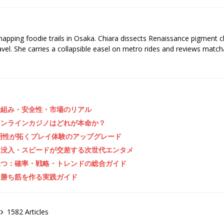
 mapping foodie trails in Osaka. Chiara dissects Renaissance pigment 
ravel. She carries a collapsible easel on metro rides and reviews matcha
仕組み・安全性・市場のリアル
オンラインカジノはどれが本命か？
明性が拓くプレイ体験のアップグレード
・没入・スピードが交差する次世代エンタメ
立つ：確率・戦略・トレンドの総合ガイド
と勝ち筋を作る実践ガイド
1582 Articles