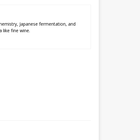
chemistry, Japanese fermentation, and
 like fine wine.