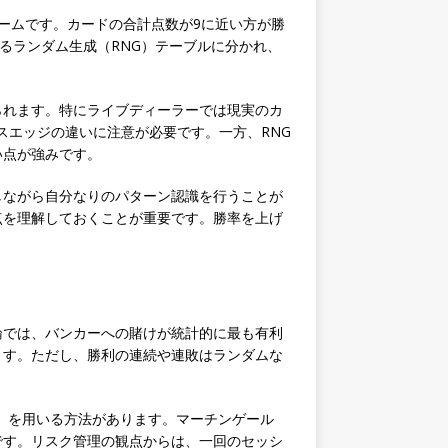
なゲームです。カードの合計点数が9に近い方が勝
るランダム生成（RNG）テーブルに分かれ、
られます。特にライブディーラーでは現実のカ
スエッジの違いに注意が必要です。一方、RNG
い点が強みです。
しながら自分なりのパターン認識を行うことが
点を理解しておくことが重要です。勝率を上げ
論では、バンカーへの賭けが統計的に最も有利
ます。ただし、勝利の連続や連敗はランダムな
ど）を用いる方法があります。マーチンゲール
です。リスク管理の観点からは、一回のセッシ