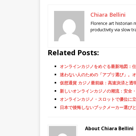
Chiara Bellini
Florence art historian
productivity via slow t
Related Posts:
オンラインカジノをめぐる最新地図：
迷わない人のための「アプリ選び」。
仮想通貨 カジノ最前線：高速決済と透
新しいオンラインカジノの潮流：安全
オンラインカジノ・スロットで優位に
日本で後悔しないブックメーカー選び
About Chiara Bellini