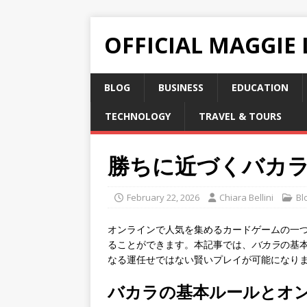
OFFICIAL MAGGIE
BLOG
BUSINESS
EDUCATION
TECHNOLOGY
TRAVEL & TOURS
勝ちに近づくバカ
February 22, 2026
Chiara Bellini
Bl
オンラインで人気を集めるカードゲームの一
ることができます。本記事では、
バカラ
の基
なる運任せではない賢いプレイが可能になり
バカラの基本ルールとオ