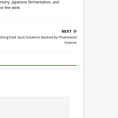
emistry, Japanese fermentation, and
ke fine wine.
NEXT
ching Dark Spot Solutions Backed by Pharmacist
Science