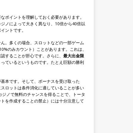
要なポイントを理解しておく必要があります。
ジノによって大きく異なり、10倍から40倍以
ポイントです。
せん。多くの場合、スロットなどの一部ゲーム
10%のみカウント）ことがあります。これは、
確認することが肝心です。さらに、
最大出金限
まっているというものです。たとえ巨額の勝利
が基本です。そして、ボーナスを受け取った
にスロットは条件消化に適していることが多い
カジノで無料のチャンスを得ることで、トータ
ントを作成することの禁止）には十分注意して