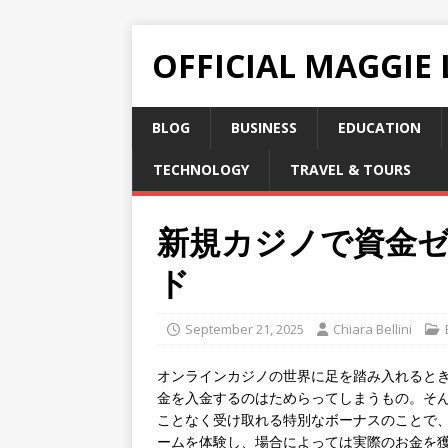
OFFICIAL MAGGIE
BLOG
BUSINESS
EDUCATION
TECHNOLOGY
TRAVEL & TOURS
新規カジノで資金
ド
September 21, 2025
Chiara Bellini
オンラインカジノの世界に足を踏み入れると
金を入金するのはためらってしまうもの。そ
ことなく受け取れる特別なボーナスのことで
ームを体験し、場合によっては実際のお金を