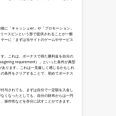
後に「キャッシュier」や「プロモーション」
フリースピンという形で提供されることが一般
イヤーに「まずは当サイトのゲームやサービス
ます。これは、ボーナスで得た勝利金を自分の
ng requirement）」といった条件が典型
要があります。これは一見厳しく感じるかもしれ
この条件をクリアすることで、初めてボーナス
が付与されても、まずは自分で一定額を入金し
がなくなったとしても、自分の財布からは一円
さ、操作性などを存分に試すことができます。