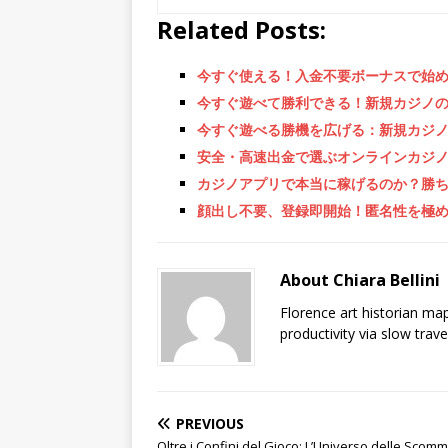
Related Posts:
今すぐ使える！入金不要ボーナスで始
今すぐ遊べて勝利できる！新規カジノ
今すぐ遊べる勝機を広げる：新規カジ
安全・高速出金で選ぶオンラインカジノ
カジノアプリで本当に稼げるのか？勝
顔出し不要、登録即開始！匿名性を極
About Chiara Bellini
Florence art historian ma
productivity via slow trav
PREVIOUS
Oltre i Confini del Gioco: L’Universo delle Sc