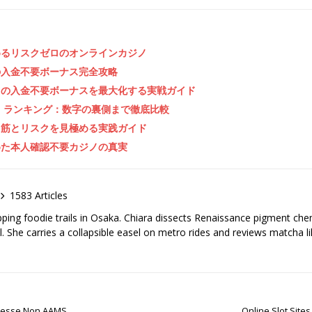
めるリスクゼロのオンラインカジノ
の入金不要ボーナス完全攻略
ノの入金不要ボーナスを最大化する実戦ガイド
 ランキング：数字の裏側まで徹底比較
ち筋とリスクを見極める実践ガイド
めた本人確認不要カジノの真実
1583 Articles
pping foodie trails in Osaka. Chiara dissects Renaissance pigment ch
el. She carries a collapsible easel on metro rides and reviews matcha li
ommesse Non AAMS
Online Slot Sites