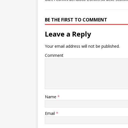
BE THE FIRST TO COMMENT
Leave a Reply
Your email address will not be published.
Comment
Name
*
Email
*