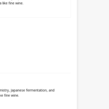
 like fine wine.
emistry, Japanese fermentation, and
ke fine wine.