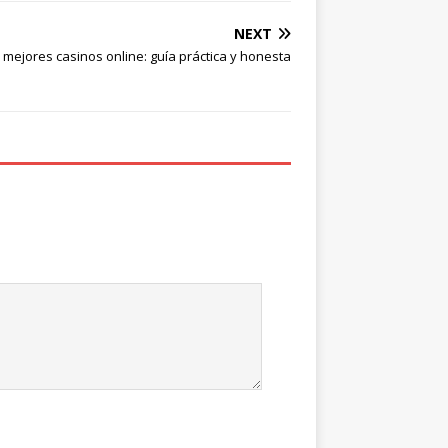
NEXT
s mejores casinos online: guía práctica y honesta