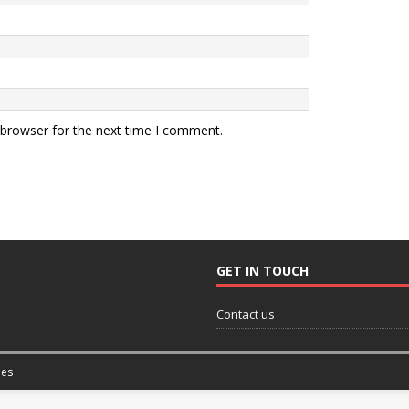
 browser for the next time I comment.
GET IN TOUCH
Contact us
es