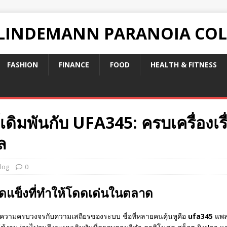
 LINDEMANN PARANOIA CO
FASHION
FINANCE
FOOD
HEALTH & FITNESS
ิมพันกับ UFA345: ครบเครื่องเรื
ล
log
0
ดแข็งที่ทำให้โดดเด่นในตลาด
นความครบวงจรกับความเสถียรของระบบ ชื่อที่หลายคนคุ้นหูคือ
ufa345
แพลต