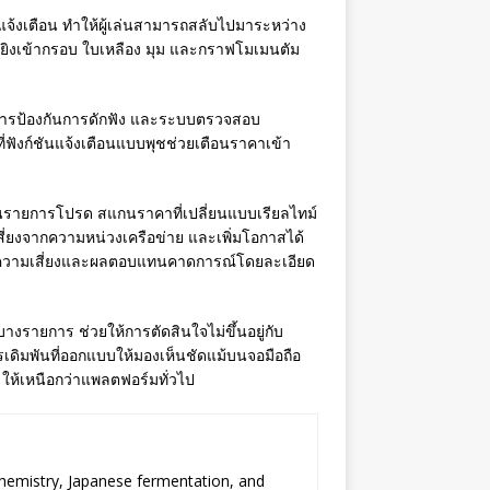
์แจ้งเตือน ทำให้ผู้เล่นสามารถสลับไปมาระหว่าง
งยิงเข้ากรอบ ใบเหลือง มุม และกราฟโมเมนตัม
 การป้องกันการดักฟัง และระบบตรวจสอบ
่ฟังก์ชันแจ้งเตือนแบบพุชช่วยเตือนราคาเข้า
ไว้ในรายการโปรด สแกนราคาที่เปลี่ยนแบบเรียลไทม์
เสี่ยงจากความหน่วงเครือข่าย และเพิ่มโอกาสได้
แจ้งความเสี่ยงและผลตอบแทนคาดการณ์โดยละเอียด
างรายการ ช่วยให้การตัดสินใจไม่ขึ้นอยู่กับ
เดิมพันที่ออกแบบให้มองเห็นชัดแม้บนจอมือถือ
ให้เหนือกว่าแพลตฟอร์มทั่วไป
chemistry, Japanese fermentation, and