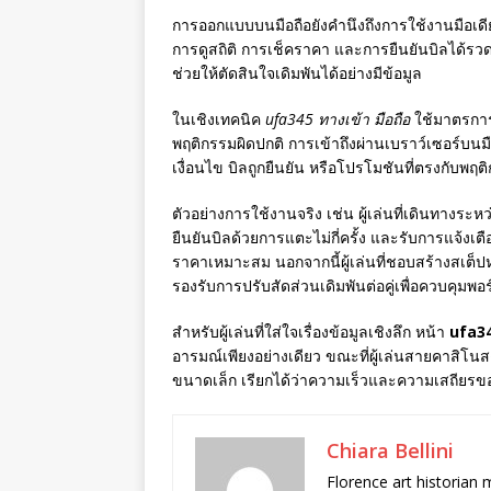
การออกแบบบนมือถือยังคำนึงถึงการใช้งานมือเดียว
การดูสถิติ การเช็คราคา และการยืนยันบิลได้ร
ช่วยให้ตัดสินใจเดิมพันได้อย่างมีข้อมูล
ในเชิงเทคนิค
ufa345 ทางเข้า มือถือ
ใช้มาตรการ
พฤติกรรมผิดปกติ การเข้าถึงผ่านเบราว์เซอร์บนม
เงื่อนไข บิลถูกยืนยัน หรือโปรโมชันที่ตรงกับพฤต
ตัวอย่างการใช้งานจริง เช่น ผู้เล่นที่เดินทางร
ยืนยันบิลด้วยการแตะไม่กี่ครั้ง และรับการแจ้งเ
ราคาเหมาะสม นอกจากนี้ผู้เล่นที่ชอบสร้างสเต
รองรับการปรับสัดส่วนเดิมพันต่อคู่เพื่อควบคุม
สำหรับผู้เล่นที่ใส่ใจเรื่องข้อมูลเชิงลึก หน้า
ufa34
อารมณ์เพียงอย่างเดียว ขณะที่ผู้เล่นสายคาสิโ
ขนาดเล็ก เรียกได้ว่าความเร็วและความเสถียรข
Chiara Bellini
Florence art historian