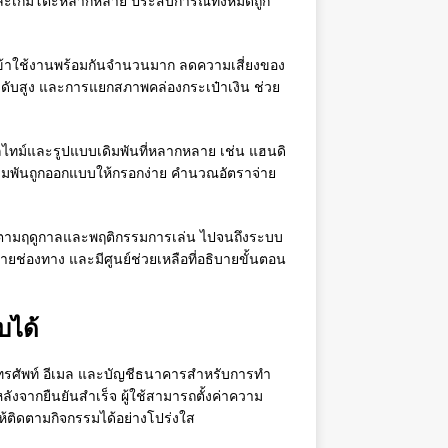
ลา และเกมโต๊ะหลากหลาย ประสบการณ์ทั้งหมดถูก
้าใช้งานพร้อมกันจำนวนมาก ลดความเสี่ยงของ
ดับสูง และการแยกสภาพคล่องกระเป๋าเงิน ช่วย
ไทม์และรูปแบบเดิมพันที่หลากหลาย เช่น แฮนดิ
ิลเดิมพันถูกออกแบบให้กรอกง่าย คำนวณอัตราจ่าย
ปรับตามฤดูกาลและพฤติกรรมการเล่น ไปจนถึงระบบ
ช่องทาง และมีศูนย์ช่วยเหลือที่อธิบายขั้นตอน
บได้
์โทรศัพท์ อีเมล และบัญชีธนาคารสำหรับการทำ
งจากยืนยันสำเร็จ ผู้ใช้สามารถตั้งค่าความ
ให้ติดตามกิจกรรมได้อย่างโปร่งใส