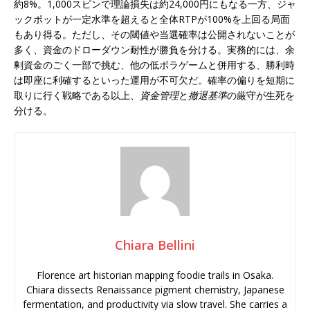
約8%。1,000スピンで理論損失は約24,000円にもなる一方、ジャ
ックポットが一定水準を超えると全体RTPが100%を上回る局面
もあり得る。ただし、その閾値や当選確率は公開されないことが
多く、資金のドローダウン耐性が勝負を分ける。実務的には、余
剰資金のごく一部で挑む、他の低ボラゲームと併用する、勝利時
は即座に利確するといった運用が不可欠だ。確率の偏りを短期に
取りに行く戦略である以上、
資金管理
と
撤退基準
の厳守が生死を
分ける。
Chiara Bellini
Florence art historian mapping foodie trails in Osaka.
Chiara dissects Renaissance pigment chemistry, Japanese
fermentation, and productivity via slow travel. She carries a