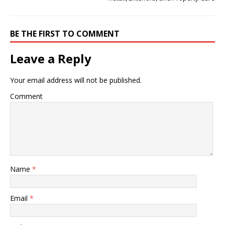
BE THE FIRST TO COMMENT
Leave a Reply
Your email address will not be published.
Comment
Name
*
Email
*