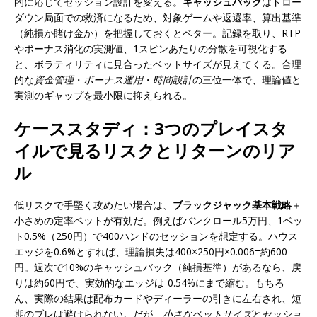
的に応じてセッション設計を変える。
キャッシュバック
はドロー
ダウン局面での救済になるため、対象ゲームや返還率、算出基準
（純損か賭け金か）を把握しておくとベター。記録を取り、RTP
やボーナス消化の実測値、1スピンあたりの分散を可視化する
と、ボラティリティに見合ったベットサイズが見えてくる。合理
的な
資金管理
・
ボーナス運用
・
時間設計
の三位一体で、理論値と
実測のギャップを最小限に抑えられる。
ケーススタディ：3つのプレイスタ
イルで見るリスクとリターンのリア
ル
低リスクで手堅く攻めたい場合は、
ブラックジャック基本戦略
＋
小さめの定率ベットが有効だ。例えばバンクロール5万円、1ベッ
ト0.5%（250円）で400ハンドのセッションを想定する。ハウス
エッジを0.6%とすれば、理論損失は400×250円×0.006=約600
円。週次で10%のキャッシュバック（純損基準）があるなら、戻
りは約60円で、実効的なエッジは-0.54%にまで縮む。もちろ
ん、実際の結果は配布カードやディーラーの引きに左右され、短
期のブレは避けられない。だが、
小さなベットサイズ
と
セッショ