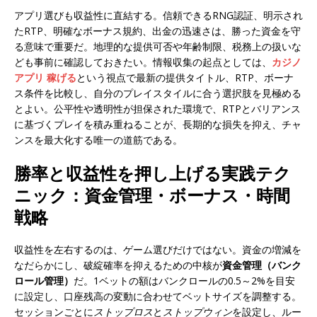
アプリ選びも収益性に直結する。信頼できるRNG認証、明示され
たRTP、明確なボーナス規約、出金の迅速さは、勝った資金を守
る意味で重要だ。地理的な提供可否や年齢制限、税務上の扱いな
ども事前に確認しておきたい。情報収集の起点としては、
カジノ
アプリ 稼げる
という視点で最新の提供タイトル、RTP、ボーナ
ス条件を比較し、自分のプレイスタイルに合う選択肢を見極める
とよい。公平性や透明性が担保された環境で、RTPとバリアンス
に基づくプレイを積み重ねることが、長期的な損失を抑え、チャ
ンスを最大化する唯一の道筋である。
勝率と収益性を押し上げる実践テク
ニック：資金管理・ボーナス・時間
戦略
収益性を左右するのは、ゲーム選びだけではない。資金の増減を
なだらかにし、破綻確率を抑えるための中核が
資金管理（バンク
ロール管理）
だ。1ベットの額はバンクロールの0.5～2%を目安
に設定し、口座残高の変動に合わせてベットサイズを調整する。
セッションごとに
ストップロス
と
ストップウィン
を設定し、ルー