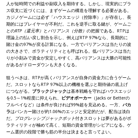
人が短時間での利益や副収入を期待する。しかし、現実的にプラ
ス収支に近づくには、まずゲームの構造を理解する必要がある。
カジノゲームには必ず「ハウスエッジ（控除率）」が存在し、長
期的にはプレイヤーが不利だ。これを逆手に取る鍵が、ゲームご
との
RTP（還元率）
と
バリアンス（分散）
の把握である。RTPは
理論上の払い戻し割合を示し、例えばRTP 97%なら、長期的に
賭け金の97%が戻る計算になる。一方でバリアンスは当たりの波
の大きさで、ボラティリティとも呼ばれる。低バリアンスは当た
りが小刻みで資金が安定しやすく、高バリアンスは大勝の可能性
があるがドローダウンも大きくなる。
狙うべきは、RTPが高くバリアンスが自身の資金力に合うゲーム
だ。スロットならRTP 97%以上の機種を選ぶと期待値の底上げ
につながる。
ブラックジャック
は基本戦略を守ればハウスエッジ
を0.5～1%程度に抑えられ、
ビデオポーカー
（Jacks or Betterの
フルペイなど）は条件が良ければ99%超を見込める。一方、
バカ
ラ
はバンカー賭けが約1.06%のエッジと安定的だが、配当は淡白
だ。
プログレッシブジャックポット
付きスロットは夢があるがボ
ラティリティが極めて高く、短期の資金管理がシビアになる。ゲ
ーム選択の段階で勝ち筋の半分は決まると言ってよい。