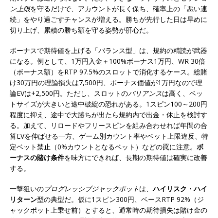
ン上限
を守るだけで、アカウントが長く保ち、確率上の「悪い連
続」をやり過ごすチャンスが増える。勝ちが先行した日は早めに
切り上げ、累積の勝ち額を守る姿勢が肝心だ。
ボーナスで期待値を上げる「バランス型」は、規約の精読が武器
になる。例として、1万円入金＋100%ボーナス1万円、WR 30倍
（ボーナス額）をRTP 97.5%のスロットで消化するケース。総賭
け30万円の理論損失は7,500円、ボーナス価値が1万円なので理
論EVは+2,500円。ただし、スロットの
バリアンス
は高く、ベッ
トサイズが大きいと途中破綻の恐れがある。1スピン100～200円
程度に抑え、途中で大勝ちが出たら規約内で出金・休止を検討す
る。加えて、リロードやフリースピンを組み合わせれば年間の合
算EVを伸ばせる一方、ゲーム別カウント率やベット上限違反、特
定ベット禁止（0%カウントとなるベット）などの罠に注意。
ボ
ーナスの賭け条件
を味方にできれば、長期の期待値は確実に改善
する。
一撃狙いの
プログレッシブジャックポット
は、
ハイリスク・ハイ
リターン
型の典型だ。仮に1スピン300円、ベースRTP 92%（ジ
ャックポット上乗せ前）とすると、通常時の期待損失は賭け金の