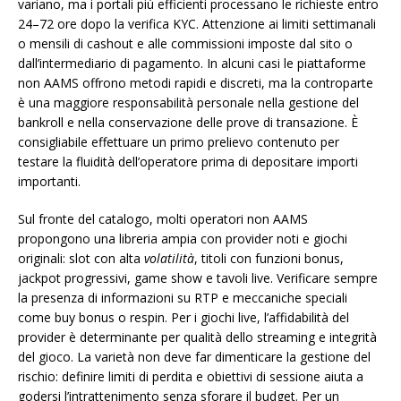
variano, ma i portali più efficienti processano le richieste entro
24–72 ore dopo la verifica KYC. Attenzione ai limiti settimanali
o mensili di cashout e alle commissioni imposte dal sito o
dall’intermediario di pagamento. In alcuni casi le piattaforme
non AAMS offrono metodi rapidi e discreti, ma la controparte
è una maggiore responsabilità personale nella gestione del
bankroll e nella conservazione delle prove di transazione. È
consigliabile effettuare un primo prelievo contenuto per
testare la fluidità dell’operatore prima di depositare importi
importanti.
Sul fronte del catalogo, molti operatori non AAMS
propongono una libreria ampia con provider noti e giochi
originali: slot con alta
volatilità
, titoli con funzioni bonus,
jackpot progressivi, game show e tavoli live. Verificare sempre
la presenza di informazioni su RTP e meccaniche speciali
come buy bonus o respin. Per i giochi live, l’affidabilità del
provider è determinante per qualità dello streaming e integrità
del gioco. La varietà non deve far dimenticare la gestione del
rischio: definire limiti di perdita e obiettivi di sessione aiuta a
godersi l’intrattenimento senza sforare il budget. Per un