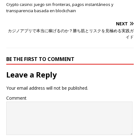
Crypto casino: juego sin fronteras, pagos instantáneos y
transparencia basada en blockchain
NEXT
カジノアプリで本当に稼げるのか？勝ち筋とリスクを見極める実践ガ
イド
BE THE FIRST TO COMMENT
Leave a Reply
Your email address will not be published.
Comment