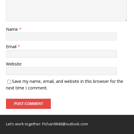
Name
*
Email
*
Website
Save my name, email, and website in this browser for the
next time I comment.
Let’s work together:
Fichan9646@outlook.com