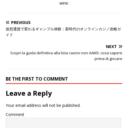
wine.
PREVIOUS
仮想通貨で変わるギャンブル体験：新時代のオンラインカジノ攻略ガ
イド
NEXT
Scopri la guida definitiva alla lista casino non AAMS: cosa sapere
prima di giocare
BE THE FIRST TO COMMENT
Leave a Reply
Your email address will not be published.
Comment