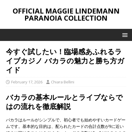
OFFICIAL MAGGIE LINDEMANN
PARANOIA COLLECTION
今すぐ試したい！臨場感あふれる
ラ
イブカジノ バカラ
の魅力と勝ち方ガ
イド
February 17, 2026
Chiara Bellini
バカラの基本ルールとライブならで
はの流れを徹底解説
バカラはルールがシンプルで、初心者でも始めやすいカードゲー
ムです。基本的な目的は、配られたカードの合計点数が9に近い