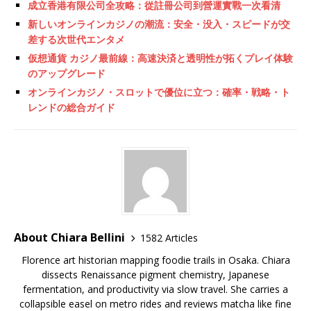
成立香港有限公司全攻略：從註冊公司到營運實戰一次看清
新しいオンラインカジノの潮流：安全・没入・スピードが交
差する次世代エンタメ
仮想通貨 カジノ最前線：高速決済と透明性が拓くプレイ体験
のアップグレード
オンラインカジノ・スロットで優位に立つ：確率・戦略・ト
レンドの総合ガイド
About Chiara Bellini
1582 Articles
Florence art historian mapping foodie trails in Osaka. Chiara
dissects Renaissance pigment chemistry, Japanese
fermentation, and productivity via slow travel. She carries a
collapsible easel on metro rides and reviews matcha like fine