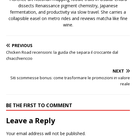
dissects Renaissance pigment chemistry, Japanese
fermentation, and productivity via slow travel. She carries a
collapsible easel on metro rides and reviews matcha like fine
wine.
PREVIOUS
Chicken Road recensioni: la guida che separa il croccante dal
chiacchiericcio
NEXT
Siti scommesse bonus: come trasformare le promozioni in valore
reale
BE THE FIRST TO COMMENT
Leave a Reply
Your email address will not be published.