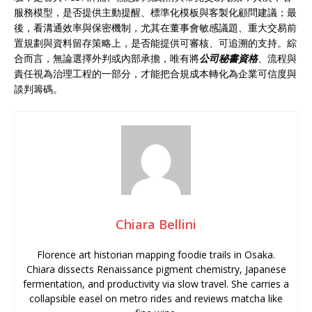
服務模型，是否提供主動提醒、標準化模板與客製化顧問建議；最
後，看溝通效率與保密機制，尤其在董事會敏感議題、重大交易前
置規劃與資料留存策略上，是否能提供可審核、可追溯的支持。綜
合而言，無論選擇外判或內部承擔，唯有將
公司秘書資格
、流程與
責任視為治理工程的一部分，才能把合規成本轉化為企業可信度與
談判籌碼。
Chiara Bellini
Florence art historian mapping foodie trails in Osaka.
Chiara dissects Renaissance pigment chemistry, Japanese
fermentation, and productivity via slow travel. She carries a
collapsible easel on metro rides and reviews matcha like