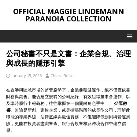
OFFICIAL MAGGIE LINDEMANN
PARANOIA COLLECTION
公司秘書不只是文書：企業合規、治理
與成長的隱形引擎
January 15, 2026
Chiara Bellini
在香港與區域市場的監管趨勢下，企業要穩健運作，絕不僅僅依靠
財務與銷售。能否建立規範的公司紀錄、有效組織董事會運作、以
及準時履行申報義務，往往掌握在一個關鍵角色手中——
公司秘
書
。無論是新創、家族企業，或是擴張階段的成長型公司，理解此
職能的專業界線、法律底線與最佳實務，不但能降低罰則與營運風
險，更能在投資者盡職審查、銀行合規審核及跨境合作中建立信
譽。