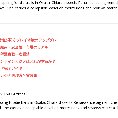
 mapping foodie trails in Osaka. Chiara dissects Renaissance pigment 
ravel. She carries a collapsible easel on metro rides and reviews matcha
明性が拓くプレイ体験のアップグレード
仕組み・安全性・市場のリアル
到營運實戰一次看清
オンラインカジノはどれが本命か？
ング完全ガイド
ンカジの選び方と実践術
1583 Articles
pping foodie trails in Osaka. Chiara dissects Renaissance pigment ch
el. She carries a collapsible easel on metro rides and reviews matcha li