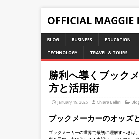
OFFICIAL MAGGIE
BLOG
BUSINESS
EDUCATION
TECHNOLOGY
TRAVEL & TOURS
勝利へ導くブック
方と活用術
January 19, 2026
Chiara Bellini
Blo
ブックメーカーのオッズ
ブックメーカーの世界で最初に理解すべきは