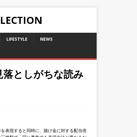
LLECTION
LIFESTYLE
NEWS
見落としがちな読み
率を表現すると同時に、賭け金に対する配当倍