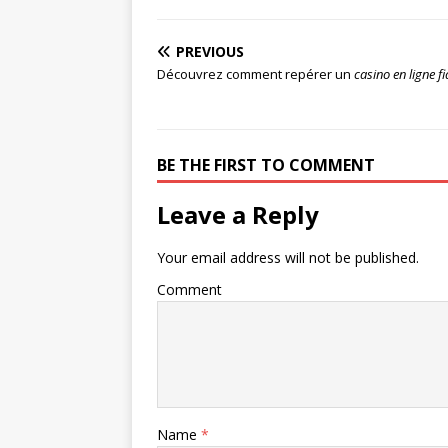
PREVIOUS
Découvrez comment repérer un
casino en ligne f
BE THE FIRST TO COMMENT
Leave a Reply
Your email address will not be published.
Comment
Name
*