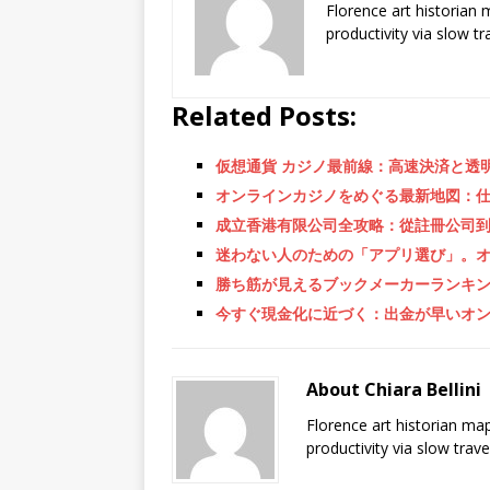
Florence art historian
productivity via slow t
Related Posts:
仮想通貨 カジノ最前線：高速決済と透
オンラインカジノをめぐる最新地図：
成立香港有限公司全攻略：從註冊公司
迷わない人のための「アプリ選び」。
勝ち筋が見えるブックメーカーランキ
今すぐ現金化に近づく：出金が早いオ
About Chiara Bellini
Florence art historian ma
productivity via slow trav