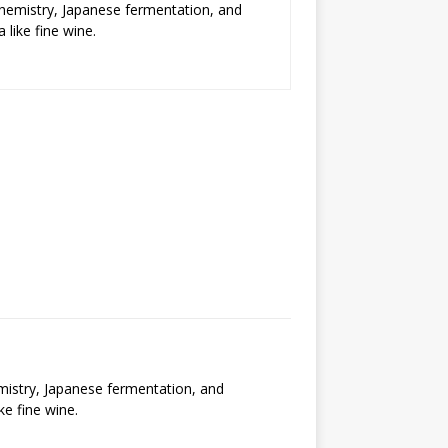
chemistry, Japanese fermentation, and
 like fine wine.
emistry, Japanese fermentation, and
ke fine wine.