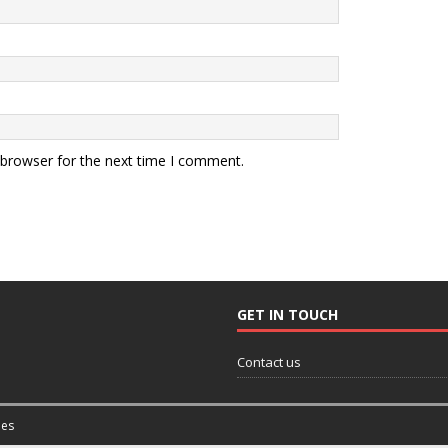
 browser for the next time I comment.
GET IN TOUCH
Contact us
es