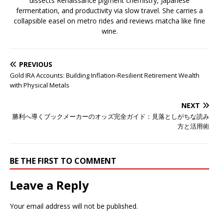
dissects Renaissance pigment chemistry, Japanese
fermentation, and productivity via slow travel. She carries a
collapsible easel on metro rides and reviews matcha like fine
wine.
PREVIOUS
Gold IRA Accounts: Building Inflation-Resilient Retirement Wealth
with Physical Metals
NEXT
勝利へ導くブックメーカーのオッズ完全ガイド：見落としがちな読み
方と活用術
BE THE FIRST TO COMMENT
Leave a Reply
Your email address will not be published.