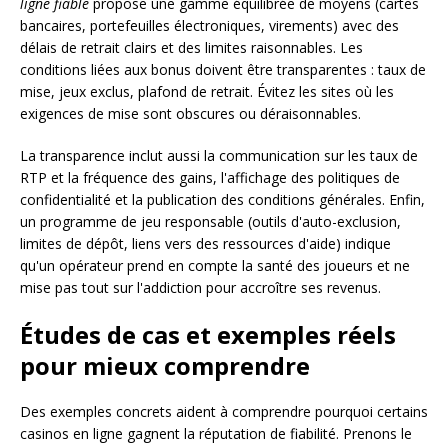
ligne fiable
propose une gamme équilibrée de moyens (cartes
bancaires, portefeuilles électroniques, virements) avec des
délais de retrait clairs et des limites raisonnables. Les
conditions liées aux bonus doivent être transparentes : taux de
mise, jeux exclus, plafond de retrait. Évitez les sites où les
exigences de mise sont obscures ou déraisonnables.
La transparence inclut aussi la communication sur les taux de
RTP et la fréquence des gains, l'affichage des politiques de
confidentialité et la publication des conditions générales. Enfin,
un programme de jeu responsable (outils d'auto-exclusion,
limites de dépôt, liens vers des ressources d'aide) indique
qu'un opérateur prend en compte la santé des joueurs et ne
mise pas tout sur l'addiction pour accroître ses revenus.
Études de cas et exemples réels
pour mieux comprendre
Des exemples concrets aident à comprendre pourquoi certains
casinos en ligne gagnent la réputation de fiabilité. Prenons le