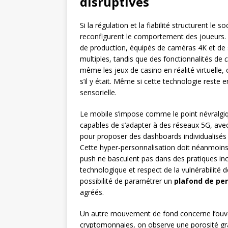
disruptives
Si la régulation et la fiabilité structurent le s
reconfigurent le comportement des joueurs.
de production, équipés de caméras 4K et de 
multiples, tandis que des fonctionnalités de
c
même les jeux de casino en réalité virtuelle,
s’il y était. Même si cette technologie reste 
sensorielle.
Le mobile s’impose comme le point névralgiq
capables de s’adapter à des réseaux 5G, avec 
pour proposer des dashboards individualisés 
Cette hyper-personnalisation doit néanmoins c
push ne basculent pas dans des pratiques inci
technologique et respect de la vulnérabilité
possibilité de paramétrer un
plafond de pe
agréés.
Un autre mouvement de fond concerne l’ouver
cryptomonnaies, on observe une porosité gra