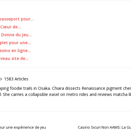
e passeport pour…
u Cœur de…
le Donne du Jeu…
omplet pour une…
casino en ligne…
uveau site de…
1583 Articles
pping foodie trails in Osaka. Chiara dissects Renaissance pigment ch
el. She carries a collapsible easel on metro rides and reviews matcha li
pour une expérience de jeu
Casino Sicuri Non AAMS: La G