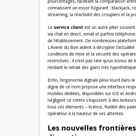
pourcentages, facilitant la comparaison entre
connaissent un essor fulgurant : blackjack, r
streaming, la réactivité des croupiers et la p
Le
service client
est un autre pilier souven
via chat en direct, email et parfois téléphone
de l’établissement. De nombreuses plateform
L’Avenir du Bon aident à décrypter l’actualit
conditions de mise et la sécurité des opérate
restrictives : il n’est pas rare qu’un bonus 
rendant le retrait des gains très hypothétiqu
Enfin, l’ergonomie digitale pèse lourd dans l
digne de ce nom propose une interface respon
mobiles dédiées, disponibles sur iOS et Andr
négligent ce critère s’exposent à des lenteur
tous ces éléments – licence, fluidité des paie
opérateur à la hauteur de ses attentes.
Les nouvelles frontières