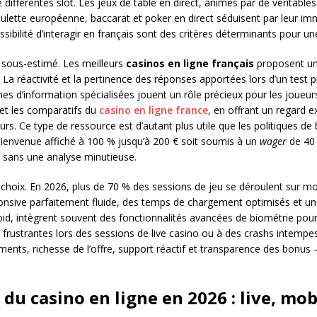
 différentes slot. Les jeux de table en direct, animés par de véritable
oulette européenne, baccarat et poker en direct séduisent par leur imme
ossibilité d’interagir en français sont des critères déterminants pour u
t sous-estimé. Les meilleurs
casinos en ligne français
proposent une
. La réactivité et la pertinence des réponses apportées lors d’un test p
es d’information spécialisées jouent un rôle précieux pour les joueu
é et les comparatifs du
casino en ligne france
, en offrant un regard e
urs. Ce type de ressource est d’autant plus utile que les politiques 
de bienvenue affiché à 100 % jusqu’à 200 € soit soumis à un
wager
de 40 
e sans une analyse minutieuse.
e choix. En 2026, plus de 70 % des sessions de jeu se déroulent sur mo
sive parfaitement fluide, des temps de chargement optimisés et une n
oid, intègrent souvent des fonctionnalités avancées de biométrie pou
s frustrantes lors des sessions de live casino ou à des crashs intempe
ments, richesse de l’offre, support réactif et transparence des bonus – 
 du casino en ligne en 2026 : live, mo