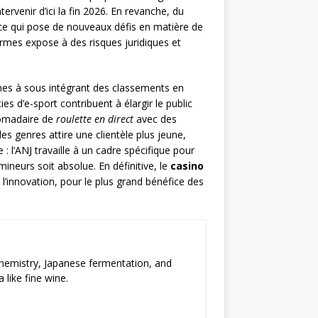
tervenir d’ici la fin 2026. En revanche, du
, ce qui pose de nouveaux défis en matière de
formes expose à des risques juridiques et
hines à sous intégrant des classements en
ies d’e-sport contribuent à élargir le public
domadaire de
roulette en direct
avec des
 genres attire une clientèle plus jeune,
 : l’ANJ travaille à un cadre spécifique pour
ineurs soit absolue. En définitive, le
casino
’innovation, pour le plus grand bénéfice des
chemistry, Japanese fermentation, and
 like fine wine.