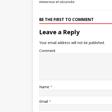
immersive et sécurisée
BE THE FIRST TO COMMENT
Leave a Reply
Your email address will not be published.
Comment
Name
*
Email
*