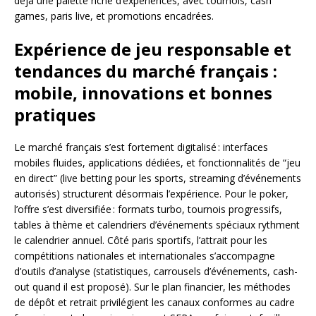
déjà une palette riche d’expériences, avec tournois, cash
games, paris live, et promotions encadrées.
Expérience de jeu responsable et
tendances du marché français :
mobile, innovations et bonnes
pratiques
Le marché français s’est fortement digitalisé : interfaces
mobiles fluides, applications dédiées, et fonctionnalités de “jeu
en direct” (live betting pour les sports, streaming d’événements
autorisés) structurent désormais l’expérience. Pour le poker,
l’offre s’est diversifiée : formats turbo, tournois progressifs,
tables à thème et calendriers d’événements spéciaux rythment
le calendrier annuel. Côté paris sportifs, l’attrait pour les
compétitions nationales et internationales s’accompagne
d’outils d’analyse (statistiques, carrousels d’événements, cash-
out quand il est proposé). Sur le plan financier, les méthodes
de dépôt et retrait privilégient les canaux conformes au cadre