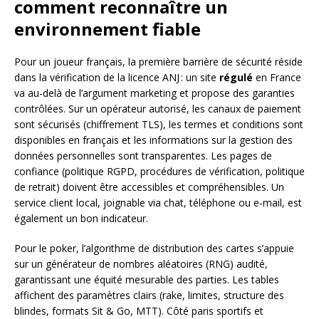
comment reconnaître un
environnement fiable
Pour un joueur français, la première barrière de sécurité réside
dans la vérification de la licence ANJ : un site
régulé
en France
va au-delà de l’argument marketing et propose des garanties
contrôlées. Sur un opérateur autorisé, les canaux de paiement
sont sécurisés (chiffrement TLS), les termes et conditions sont
disponibles en français et les informations sur la gestion des
données personnelles sont transparentes. Les pages de
confiance (politique RGPD, procédures de vérification, politique
de retrait) doivent être accessibles et compréhensibles. Un
service client local, joignable via chat, téléphone ou e‑mail, est
également un bon indicateur.
Pour le poker, l’algorithme de distribution des cartes s’appuie
sur un générateur de nombres aléatoires (RNG) audité,
garantissant une équité mesurable des parties. Les tables
affichent des paramètres clairs (rake, limites, structure des
blindes, formats Sit & Go, MTT). Côté paris sportifs et