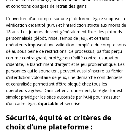
et conditions opaques de retrait des gains.
L’ouverture d’un compte sur une plateforme légale suppose la
vérification d’identité (KYC) et l’interdiction stricte aux moins de
18 ans. Les joueurs doivent généralement fixer des plafonds
personnalisés (dépôt, mise, temps de jeu), et certains
opérateurs imposent une validation complète du compte sous
délai, sous peine de restrictions. Ce processus, parfois perçu
comme contraignant, protège en réalité contre l’usurpation
d’identité, le blanchiment d’argent et le jeu problématique. Les
personnes qui le souhaitent peuvent aussi s’inscrire au fichier
d’interdiction volontaire de jeux, une démarche confidentielle
et centralisée permettant d’être bloqué chez tous les
opérateurs agréés. Dans cet environnement, la règle d’or est
simple : privilégier les sites autorisés par l’ANJ pour s’assurer
d’un cadre légal,
équitable
et sécurisé.
Sécurité, équité et critères de
choix d’une plateforme :