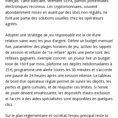
français : carte bancaire, virement SEPA, parfois portefeuilles
électroniques reconnus. Les cryptomonnaies, souvent
abondamment mises en avant par des sites non régulés, ne
font pas partie des solutions usuelles chez les opérateurs
agréés.
Adopter une stratégie de
jeu responsable
est la clé d’une
relation saine avec les jeux d’argent. Définir un budget mensuel
fixe, paramétrer des plages horaires de jeu, activer les rappels
de session et refuser de “se refaire” après une perte sont des
réflexes gagnants. Exemple concret : un joueur fixe un budget
loisir de 100 € par mois, plafonne ses dépôts hebdomadaires à
25 €, programme une alerte toutes les 30 minutes et s’accorde
une pause de 24 heures après une session intense. Le tableau
de bord d’un opérateur régulé permet de suivre les dépôts, les
pertes et gains cumulés, et de réajuster ces limites. Si l’envie
de jouer devient envahissante, les dispositifs d’auto-exclusion
et l’accès à des aides spécialisées sont disponibles en quelques
clics.
Sur le plan réglementaire et sociétal, l’enjeu principal reste la