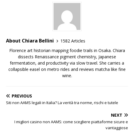
About Chiara Bellini
1582 Articles
Florence art historian mapping foodie trails in Osaka. Chiara
dissects Renaissance pigment chemistry, Japanese
fermentation, and productivity via slow travel. She carries a
collapsible easel on metro rides and reviews matcha like fine
wine.
PREVIOUS
Siti non AAMS legali in Italia? La verità tra norme, rischi e tutele
NEXT
I migliori casino non AAMS: come scegliere piattaforme sicure e
vantaggiose