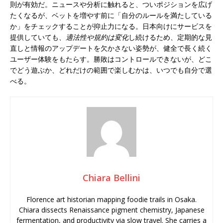
則が有効だ。ニュースや分析に触れると、ついポジションを広げ
たくなるが、ベットを増やす前に「自分のルールを満たしている
か」をチェックすることが抑止力になる。日本向けにサービスを
提供していても、
適法性や規約は変化
し続けるため、定期的な見
直しと情報のアップデートを欠かさない姿勢が、健全で長く続く
ユーザー体験をもたらす。勝敗はコントロールできないが、どこ
でどう遊ぶか、どれだけの範囲で楽しむかは、いつでも自分で選
べる。
Chiara Bellini
Florence art historian mapping foodie trails in Osaka.
Chiara dissects Renaissance pigment chemistry, Japanese
fermentation, and productivity via slow travel. She carries a