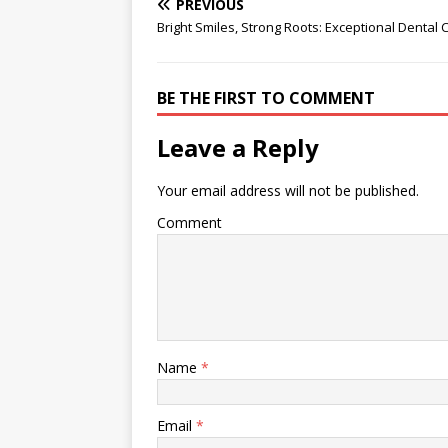
PREVIOUS
Bright Smiles, Strong Roots: Exceptional Dental 
BE THE FIRST TO COMMENT
Leave a Reply
Your email address will not be published.
Comment
Name
*
Email
*