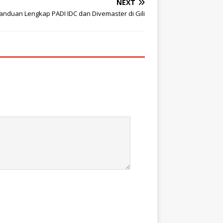
NEXT
anduan Lengkap PADI IDC dan Divemaster di Gili