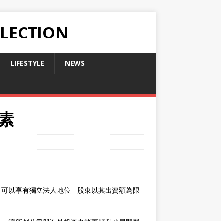
LLECTION
LIFESTYLE
NEWS
素
，可以享有獨立法人地位，股東以其出資額為限