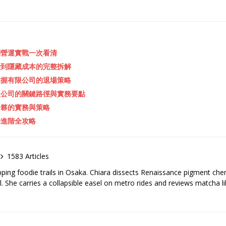
到營運實戰一次看清
費到隱藏成本的完整拆解
掌握有限公司的退場策略
限公司的關鍵路徑與實務要點
合夥的實務與策略
的進階全攻略
1583 Articles
pping foodie trails in Osaka. Chiara dissects Renaissance pigment ch
el. She carries a collapsible easel on metro rides and reviews matcha li