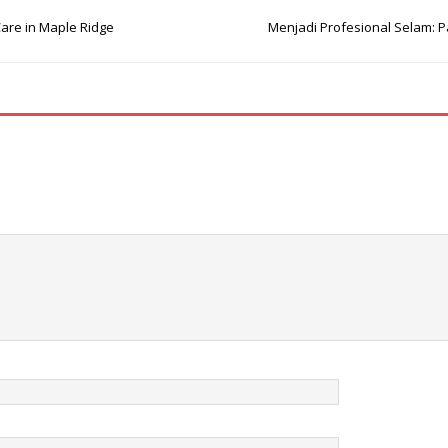
Care in Maple Ridge
Menjadi Profesional Selam: P