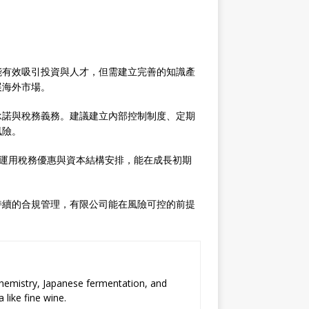
能有效吸引投資與人才，但需建立完善的知識產
展海外市場。
承諾與稅務義務。建議建立內部控制制度、定期
風險。
運用稅務優惠與資本結構安排，能在成長初期
持續的合規管理，有限公司能在風險可控的前提
chemistry, Japanese fermentation, and
 like fine wine.