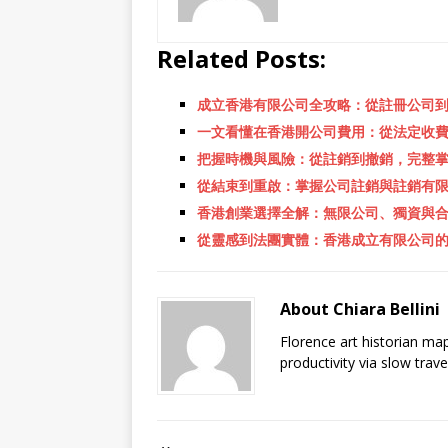
Related Posts:
成立香港有限公司全攻略：從註冊公司
一文看懂在香港開公司費用：從法定收
把握時機與風險：從註銷到撤銷，完整
從結束到重啟：掌握公司註銷與註銷有
香港創業選擇全解：無限公司、獨資與
從靈感到法團實體：香港成立有限公司
About Chiara Bellini
Florence art historian ma
productivity via slow trav