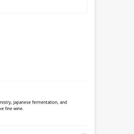
emistry, Japanese fermentation, and
ke fine wine.