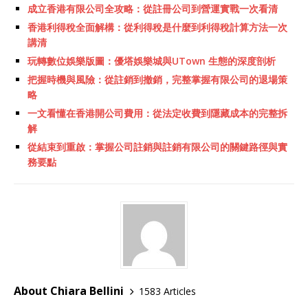
成立香港有限公司全攻略：從註冊公司到營運實戰一次看清
香港利得稅全面解構：從利得稅是什麼到利得稅計算方法一次
講清
玩轉數位娛樂版圖：優塔娛樂城與UTown 生態的深度剖析
把握時機與風險：從註銷到撤銷，完整掌握有限公司的退場策
略
一文看懂在香港開公司費用：從法定收費到隱藏成本的完整拆
解
從結束到重啟：掌握公司註銷與註銷有限公司的關鍵路徑與實
務要點
About Chiara Bellini
1583 Articles