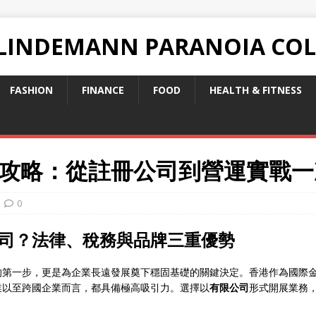
 LINDEMANN PARANOIA CO
FASHION
FINANCE
FOOD
HEALTH & FITNESS
攻略：從註冊公司到營運實戰一
0
司？法律、稅務與品牌三重優勢
的第一步，更是為企業長遠發展奠下穩固基礎的關鍵決定。香港作為國際
業以至跨國企業而言，都具備極高吸引力。選擇以
有限公司
形式開展業務