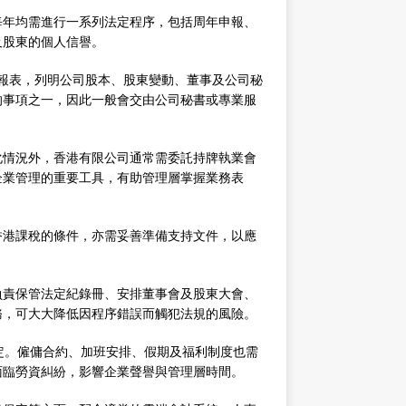
每年均需進行一系列法定程序，包括周年申報、
及股東的個人信譽。
年申報表，列明公司股本、股東變動、董事及公司秘
的事項之一，因此一般會交由公司秘書或專業服
化情況外，香港有限公司通常需委託持牌執業會
企業管理的重要工具，有助管理層掌握業務表
香港課稅的條件，亦需妥善準備支持文件，以應
負責保管法定紀錄冊、安排董事會及股東大會、
務，可大大降低因程序錯誤而觸犯法規的風險。
定。僱傭合約、加班安排、假期及福利制度也需
面臨勞資糾紛，影響企業聲譽與管理層時間。