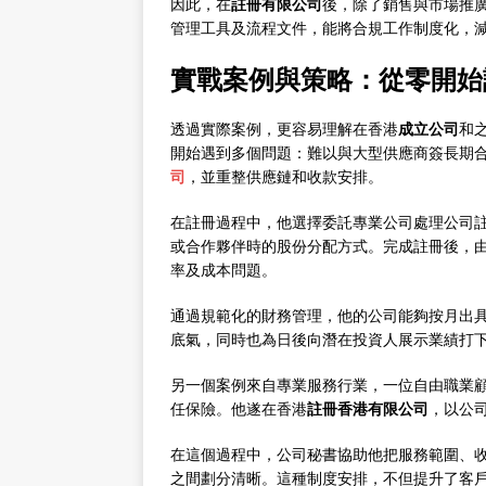
因此，在
註冊有限公司
後，除了銷售與市場推
管理工具及流程文件，能將合規工作制度化，
實戰案例與策略：從零開始
透過實際案例，更容易理解在香港
成立公司
和
開始遇到多個問題：難以與大型供應商簽長期
司
，並重整供應鏈和收款安排。
在註冊過程中，他選擇委託專業公司處理公司
或合作夥伴時的股份分配方式。完成註冊後，
率及成本問題。
通過規範化的財務管理，他的公司能夠按月出
底氣，同時也為日後向潛在投資人展示業績打
另一個案例來自專業服務行業，一位自由職業
任保險。他遂在香港
註冊香港有限公司
，以公
在這個過程中，公司秘書協助他把服務範圍、
之間劃分清晰。這種制度安排，不但提升了客