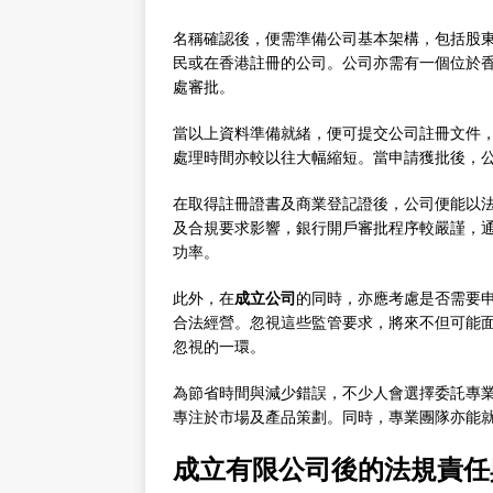
名稱確認後，便需準備公司基本架構，包括股
民或在香港註冊的公司。公司亦需有一個位於
處審批。
當以上資料準備就緒，便可提交公司註冊文件
處理時間亦較以往大幅縮短。當申請獲批後，
在取得註冊證書及商業登記證後，公司便能以
及合規要求影響，銀行開戶審批程序較嚴謹，
功率。
此外，在
成立公司
的同時，亦應考慮是否需要
合法經營。忽視這些監管要求，將來不但可能
忽視的一環。
為節省時間與減少錯誤，不少人會選擇委託專
專注於市場及產品策劃。同時，專業團隊亦能
成立有限公司後的法規責任