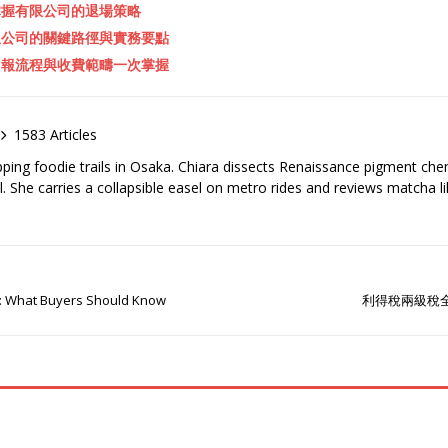
掌握有限公司的退場策略
限公司的關鍵路徑與實務要點
申報流程與收費範疇一次掌握
1583 Articles
pping foodie trails in Osaka. Chiara dissects Renaissance pigment ch
el. She carries a collapsible easel on metro rides and reviews matcha li
s: What Buyers Should Know
利得稅兩級稅