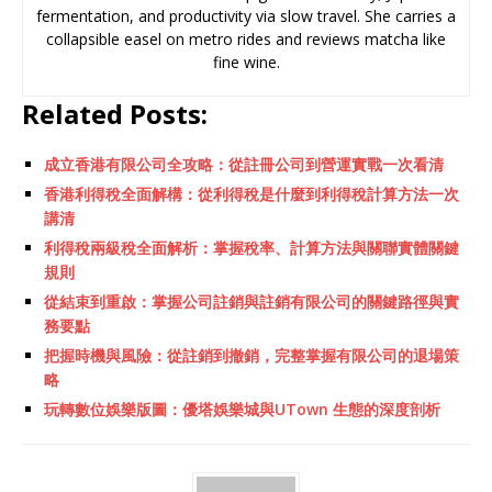
fermentation, and productivity via slow travel. She carries a
collapsible easel on metro rides and reviews matcha like
fine wine.
Related Posts:
成立香港有限公司全攻略：從註冊公司到營運實戰一次看清
香港利得稅全面解構：從利得稅是什麼到利得稅計算方法一次
講清
利得稅兩級稅全面解析：掌握稅率、計算方法與關聯實體關鍵
規則
從結束到重啟：掌握公司註銷與註銷有限公司的關鍵路徑與實
務要點
把握時機與風險：從註銷到撤銷，完整掌握有限公司的退場策
略
玩轉數位娛樂版圖：優塔娛樂城與UTown 生態的深度剖析