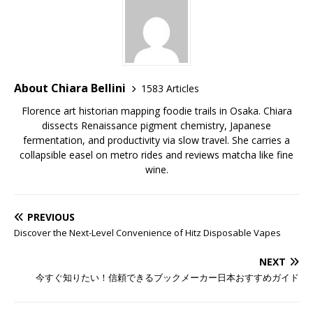
About Chiara Bellini
1583 Articles
Florence art historian mapping foodie trails in Osaka. Chiara
dissects Renaissance pigment chemistry, Japanese
fermentation, and productivity via slow travel. She carries a
collapsible easel on metro rides and reviews matcha like fine
wine.
PREVIOUS
Discover the Next-Level Convenience of Hitz Disposable Vapes
NEXT
今すぐ知りたい！信頼できるブックメーカー日本おすすめガイド