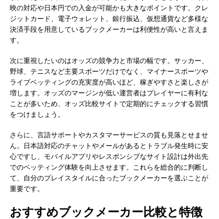
映の対応や日本円での入金が可能かも大きなポイントです。クレ
ジットカード、電子ウォレット、銀行振込、仮想通貨など多様な
決済手段を用意しているブックメーカーは利便性が高いと言えま
す。
次に重視したいのはオッズの競争力と市場の幅です。サッカー、
野球、テニスなど主要スポーツだけでなく、マイナースポーツや
ライブベッティングの充実度が高いほど、稼ぎやすさと楽しさが
増します。オッズのマージンが低い運営者はプレイヤーに有利な
ことが多いため、オッズ比較サイトで定期的にチェックする習慣
をつけましょう。
さらに、言語サポートやカスタマーサービスの質も見落とせませ
ん。日本語対応のチャットやメールがあるとトラブル発生時に安
心ですし、モバイルアプリやレスポンシブなサイト設計は外出先
でのベッティング体験を向上させます。これらを総合的に判断し
て、自分のプレイスタイルに合ったブックメーカーを選ぶことが
重要です。
おすすめブックメーカー比較と特徴