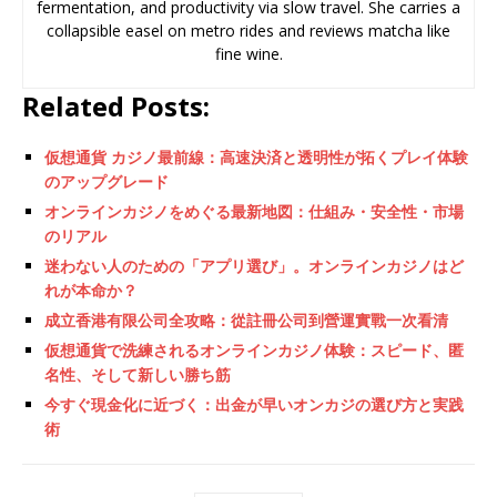
fermentation, and productivity via slow travel. She carries a
collapsible easel on metro rides and reviews matcha like
fine wine.
Related Posts:
仮想通貨 カジノ最前線：高速決済と透明性が拓くプレイ体験
のアップグレード
オンラインカジノをめぐる最新地図：仕組み・安全性・市場
のリアル
迷わない人のための「アプリ選び」。オンラインカジノはど
れが本命か？
成立香港有限公司全攻略：從註冊公司到營運實戰一次看清
仮想通貨で洗練されるオンラインカジノ体験：スピード、匿
名性、そして新しい勝ち筋
今すぐ現金化に近づく：出金が早いオンカジの選び方と実践
術