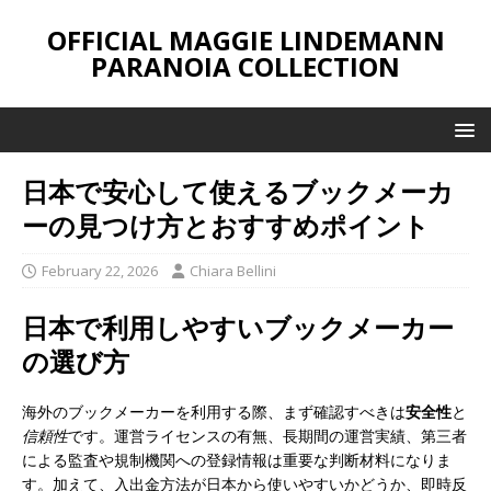
OFFICIAL MAGGIE LINDEMANN
PARANOIA COLLECTION
日本で安心して使えるブックメーカ
ーの見つけ方とおすすめポイント
February 22, 2026
Chiara Bellini
日本で利用しやすいブックメーカー
の選び方
海外のブックメーカーを利用する際、まず確認すべきは
安全性
と
信頼性
です。運営ライセンスの有無、長期間の運営実績、第三者
による監査や規制機関への登録情報は重要な判断材料になりま
す。加えて、入出金方法が日本から使いやすいかどうか、即時反