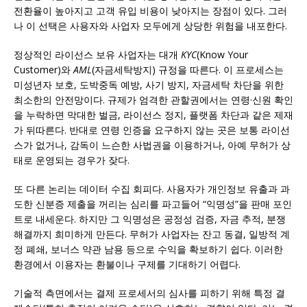
전환율이 높아지고 고객 유입 비용이 낮아지는 장점이 있다. 그러
나 이 선택은 사용자와 사업자 모두에게 상당한 위험을 내포한다.
정상적인 라이선스 보유 사업자는 대개
KYC
(Know Your
Customer)와
AML
(자금세탁방지) 규정을 따른다. 이 프로세스는
미성년자 보호, 도박중독 예방, 사기 방지, 자금세탁 차단을 위한
최소한의 안전망이다. 규제가 엄격한 관할권에서는 연령·신원 확인
을 누락하면 막대한 벌금, 라이선스 정지, 플랫폼 차단과 같은 제재
가 뒤따른다. 반대로 연령 인증을 요구하지 않는 곳은 보통 라이선
스가 없거나, 감독이 느슨한 사법권을 이용하거나, 아예 무허가 상
태로 운영되는 경우가 잦다.
또 다른 논리는 데이터 수집 회피다. 사용자가 개인정보 유출과 과
도한 신분증 제출을 꺼리는 심리를 파고들어 “익명성”을 판매 포인
트로 내세운다. 하지만 그 익명성은 공정성 검증, 자금 추적, 분쟁
해결까지 희미하게 만든다. 무허가 사업자는 잔고 동결, 일방적 계
정 폐쇄, 보너스 약관 남용 등으로 수익을 확보하기 쉽다. 이러한
환경에서 이용자는 환불이나 구제를 기대하기 어렵다.
기술적 측면에서는 결제 프로세서의 심사를 피하기 위해 특정 결