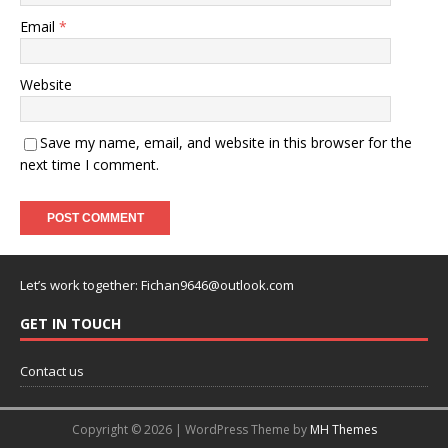
Email
*
Website
Save my name, email, and website in this browser for the
next time I comment.
Let’s work together:
Fichan9646@outlook.com
GET IN TOUCH
Contact us
Copyright © 2026 | WordPress Theme by
MH Themes