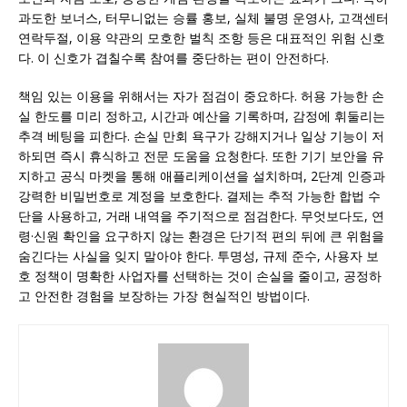
과도한 보너스, 터무니없는 승률 홍보, 실체 불명 운영사, 고객센터
연락두절, 이용 약관의 모호한 벌칙 조항 등은 대표적인 위험 신호
다. 이 신호가 겹칠수록 참여를 중단하는 편이 안전하다.
책임 있는 이용을 위해서는 자가 점검이 중요하다. 허용 가능한 손
실 한도를 미리 정하고, 시간과 예산을 기록하며, 감정에 휘둘리는
추격 베팅을 피한다. 손실 만회 욕구가 강해지거나 일상 기능이 저
하되면 즉시 휴식하고 전문 도움을 요청한다. 또한 기기 보안을 유
지하고 공식 마켓을 통해 애플리케이션을 설치하며, 2단계 인증과
강력한 비밀번호로 계정을 보호한다. 결제는 추적 가능한 합법 수
단을 사용하고, 거래 내역을 주기적으로 점검한다. 무엇보다도, 연
령·신원 확인을 요구하지 않는 환경은 단기적 편의 뒤에 큰 위험을
숨긴다는 사실을 잊지 말아야 한다. 투명성, 규제 준수, 사용자 보
호 정책이 명확한 사업자를 선택하는 것이 손실을 줄이고, 공정하
고 안전한 경험을 보장하는 가장 현실적인 방법이다.