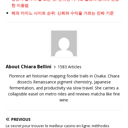
한 이용법
해외 카지노 사이트 순위: 신뢰와 수익을 가르는 진짜 기준
About Chiara Bellini
1583 Articles
Florence art historian mapping foodie trails in Osaka. Chiara
dissects Renaissance pigment chemistry, Japanese
fermentation, and productivity via slow travel. She carries a
collapsible easel on metro rides and reviews matcha like fine
wine.
PREVIOUS
Le secret pour trouver le meilleur casino en ligne: méthodes