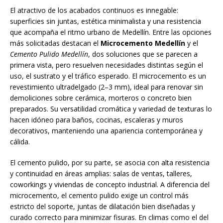
El atractivo de los acabados continuos es innegable:
superficies sin juntas, estética minimalista y una resistencia
que acompaña el ritmo urbano de Medellín. Entre las opciones
más solicitadas destacan el
Microcemento Medellín
y el
Cemento Pulido Medellín
, dos soluciones que se parecen a
primera vista, pero resuelven necesidades distintas según el
uso, el sustrato y el tráfico esperado. El microcemento es un
revestimiento ultradelgado (2–3 mm), ideal para renovar sin
demoliciones sobre cerámica, morteros o concreto bien
preparados. Su versatilidad cromática y variedad de texturas lo
hacen idóneo para baños, cocinas, escaleras y muros
decorativos, manteniendo una apariencia contemporánea y
cálida.
El cemento pulido, por su parte, se asocia con alta resistencia
y continuidad en áreas amplias: salas de ventas, talleres,
coworkings y viviendas de concepto industrial. A diferencia del
microcemento, el cemento pulido exige un control más
estricto del soporte, juntas de dilatación bien diseñadas y
curado correcto para minimizar fisuras. En climas como el del