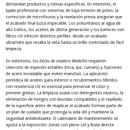
demandan productos y rutinas específicas. En interiores, el
lijado profesional con sistemas de baja emisión de polvo, la
corrección de microfisuras y la nivelación previa aseguran que
el acabado final luzca impecable. Los poliuretanos al agua de
alto tráfico, los aceites de última generación y los barnices con
filtros UV ofrecen distintos perfiles: desde un acabado
ultramate que resalta la veta hasta un brillo controlado de fácil
limpieza.
En exteriores, los
Decks de madera Medellín
requieren
selección de especies estables (teca, ipe, cumarú) y fijaciones
de acero inoxidable que eviten manchas. La aplicación
periódica de aceites para exterior o recubrimientos híbridos
con resistencia UV es esencial para preservar el color y
prevenir grietas. La limpieza suave con detergentes neutros, la
eliminación de hongos con biocidas compatibles y el cepillado
de la superficie antes de reaplicar el acabado forman parte de
un plan de cuidado que prolonga la vida útil y mantiene la
seguridad antideslizante. El calendario de mantenimiento se
ajusta a la exposición: zonas con pleno sol y lluvia directa