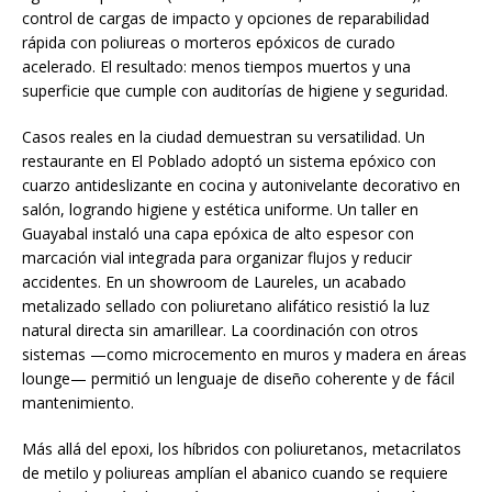
control de cargas de impacto y opciones de reparabilidad
rápida con poliureas o morteros epóxicos de curado
acelerado. El resultado: menos tiempos muertos y una
superficie que cumple con auditorías de higiene y seguridad.
Casos reales en la ciudad demuestran su versatilidad. Un
restaurante en El Poblado adoptó un sistema epóxico con
cuarzo antideslizante en cocina y autonivelante decorativo en
salón, logrando higiene y estética uniforme. Un taller en
Guayabal instaló una capa epóxica de alto espesor con
marcación vial integrada para organizar flujos y reducir
accidentes. En un showroom de Laureles, un acabado
metalizado sellado con poliuretano alifático resistió la luz
natural directa sin amarillear. La coordinación con otros
sistemas —como microcemento en muros y madera en áreas
lounge— permitió un lenguaje de diseño coherente y de fácil
mantenimiento.
Más allá del epoxi, los híbridos con poliuretanos, metacrilatos
de metilo y poliureas amplían el abanico cuando se requiere