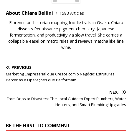
About Chiara Bellini
1583 Articles
Florence art historian mapping foodie trails in Osaka. Chiara
dissects Renaissance pigment chemistry, Japanese
fermentation, and productivity via slow travel. She carries a
collapsible easel on metro rides and reviews matcha like fine
wine.
PREVIOUS
Marketing Empresarial que Cresce com o Negócio: Estruturas,
Parcerias e Operações que Performam
NEXT
From Drips to Disasters: The Local Guide to Expert Plumbers, Water
Heaters, and Smart Plumbing Upgrades
BE THE FIRST TO COMMENT