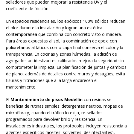
selladores que pueden mejorar la resistencia UV y el
coeficiente de fricción.
En espacios residenciales, los epóxicos 100% sólidos reducen
el olor durante la instalación y logran una estética
contemporánea que combina con concreto visto o madera.
Para áreas expuestas al sol, la combinación de epoxi con
poliuretanos alifáticos como capa final conserva el color y la
transparencia. En cocinas y zonas húmedas, la adición de
agregados antideslizantes calibrados mejora la seguridad sin
comprometer la limpieza. La planificación de juntas y cambios
de plano, además de detalles contra muros y desagües, evita
fisuras y filtraciones que a la larga encarecen el
mantenimiento.
El
Mantenimiento de pisos Medellín
con resinas se
beneficia de rutinas simples: detergentes neutros, mopas de
microfibra y, cuando el tráfico lo exija, re-sellados
programados para devolver brillo y resistencia. En
instalaciones industriales, los protocolos incluyen resistencia a
agentes específicos (aceites, solventes, desinfectantes),