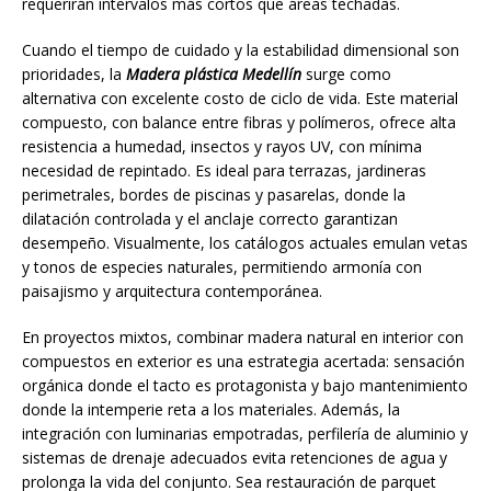
requerirán intervalos más cortos que áreas techadas.
Cuando el tiempo de cuidado y la estabilidad dimensional son
prioridades, la
Madera plástica Medellín
surge como
alternativa con excelente costo de ciclo de vida. Este material
compuesto, con balance entre fibras y polímeros, ofrece alta
resistencia a humedad, insectos y rayos UV, con mínima
necesidad de repintado. Es ideal para terrazas, jardineras
perimetrales, bordes de piscinas y pasarelas, donde la
dilatación controlada y el anclaje correcto garantizan
desempeño. Visualmente, los catálogos actuales emulan vetas
y tonos de especies naturales, permitiendo armonía con
paisajismo y arquitectura contemporánea.
En proyectos mixtos, combinar madera natural en interior con
compuestos en exterior es una estrategia acertada: sensación
orgánica donde el tacto es protagonista y bajo mantenimiento
donde la intemperie reta a los materiales. Además, la
integración con luminarias empotradas, perfilería de aluminio y
sistemas de drenaje adecuados evita retenciones de agua y
prolonga la vida del conjunto. Sea restauración de parquet