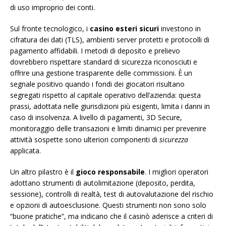
di uso improprio dei conti.
Sul fronte tecnologico, i
casino esteri sicuri
investono in
cifratura dei dati (TLS), ambienti server protetti e protocolli di
pagamento affidabili. I metodi di deposito e prelievo
dovrebbero rispettare standard di sicurezza riconosciuti e
offrire una gestione trasparente delle commissioni. È un
segnale positivo quando i fondi dei giocatori risultano
segregati rispetto al capitale operativo dell’azienda: questa
prassi, adottata nelle giurisdizioni più esigenti, limita i danni in
caso di insolvenza. A livello di pagamenti, 3D Secure,
monitoraggio delle transazioni e limiti dinamici per prevenire
attività sospette sono ulteriori componenti di
sicurezza
applicata.
Un altro pilastro è il
gioco responsabile
. I migliori operatori
adottano strumenti di autolimitazione (deposito, perdita,
sessione), controlli di realtà, test di autovalutazione del rischio
e opzioni di autoesclusione. Questi strumenti non sono solo
“buone pratiche”, ma indicano che il casinò aderisce a criteri di