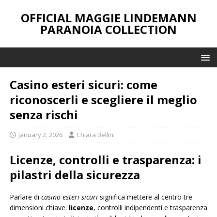
OFFICIAL MAGGIE LINDEMANN
PARANOIA COLLECTION
Casino esteri sicuri: come
riconoscerli e scegliere il meglio
senza rischi
January 2, 2026
Chiara Bellini
Licenze, controlli e trasparenza: i
pilastri della sicurezza
Parlare di
casino esteri sicuri
significa mettere al centro tre
dimensioni chiave:
licenze
, controlli indipendenti e trasparenza