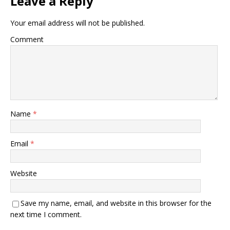
Leave a Reply
Your email address will not be published.
Comment
Name
*
Email
*
Website
Save my name, email, and website in this browser for the
next time I comment.