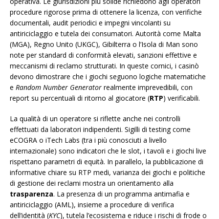
operativa. Le giurisdizioni più solide richiedono agli operatori
procedure rigorose prima di ottenere la licenza, con verifiche
documentali, audit periodici e impegni vincolanti su
antiriciclaggio e tutela dei consumatori. Autorità come Malta
(MGA), Regno Unito (UKGC), Gibilterra o l’Isola di Man sono
note per standard di conformità elevati, sanzioni effettive e
meccanismi di reclamo strutturati. In queste cornici, i casinò
devono dimostrare che i giochi seguono logiche matematiche
e
Random Number Generator
realmente imprevedibili, con
report su percentuali di ritorno al giocatore (
RTP
) verificabili.
La qualità di un operatore si riflette anche nei controlli
effettuati da laboratori indipendenti. Sigilli di testing come
eCOGRA o iTech Labs (tra i più conosciuti a livello
internazionale) sono indicatori che le slot, i tavoli e i giochi live
rispettano parametri di equità. In parallelo, la pubblicazione di
informative chiare su RTP medi, varianza dei giochi e politiche
di gestione dei reclami mostra un orientamento alla
trasparenza
. La presenza di un programma antimafia e
antiriciclaggio (AML), insieme a procedure di verifica
dell’identità (
KYC
), tutela l’ecosistema e riduce i rischi di frode o