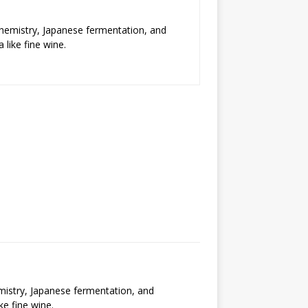
chemistry, Japanese fermentation, and
 like fine wine.
emistry, Japanese fermentation, and
ke fine wine.