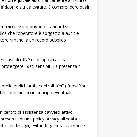
nale non equivale automaticamente a rischi o
ffidabili e siti da evitare, è comprendere quali
nternazionale impongono standard su
ndica che l’operatore è soggetto a audit e
olatore rimandi a un record pubblico
ri casuali (RNG) sottoposti a test
 proteggere i dati sensibili. La presenza di
 di prelievo dichiarati, controlli KYC (Know Your
bili comunicano in anticipo eventuali
n centro di assistenza davvero attivo,
 presenza di una policy privacy allineata a
ta dei dettagli, evitando generalizzazioni e