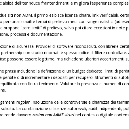
acciabilità dell’iter riduce fraintendimenti e migliora l’esperienza comples
e siti non ADM. Il primo esibisce licenza chiara, link verificabili, certi
to personalizzabili e tempi di prelievo medi con range realistici (ad e
 e propone “zero limiti” di prelievo, salvo poi citare eccezioni in note p
ione, processi e documentazione.
ezione di sicurezza. Provider di software riconosciuti, con librerie cert
 partnership con studio rinomati è spesso indice di filiere controllate. A
ica: possono essere legittime, ma richiedono ulteriori accertamenti sul
ne prassi includono la definizione di un budget dedicato, limiti di perdit
 le perdite o di incrementare i depositi per recupero. Strumenti di aut
uilibrata con l’intrattenimento. Valutare la presenza di numeri di cont
nti.
agamenti regolari, risoluzione delle controversie e chiarezza dei termi
di solidità. La combinazione di licenze autorevoli, audit indipendenti, 
 che rende davvero
casino non AAMS sicuri
nel contesto digitale conte