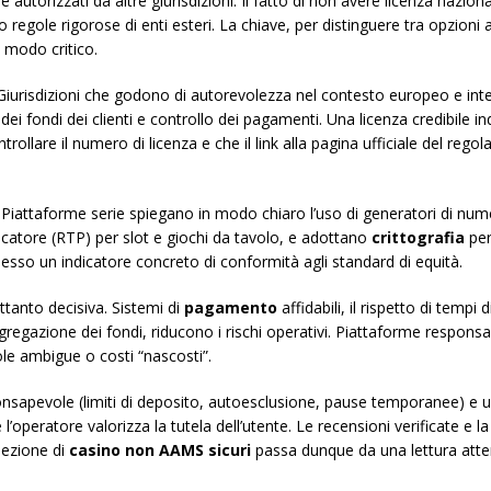
utorizzati da altre giurisdizioni. Il fatto di non avere licenza nazio
regole rigorose di enti esteri. La chiave, per distinguere tra opzioni a
 modo critico.
 Giurisdizioni che godono di autorevolezza nel contesto europeo e i
 dei fondi dei clienti e controllo dei pagamenti. Una licenza credibile i
trollare il numero di licenza e che il link alla pagina ufficiale del reg
. Piattaforme serie spiegano in modo chiaro l’uso di generatori di nume
iocatore (RTP) per slot e giochi da tavolo, e adottano
crittografia
per
 spesso un indicatore concreto di conformità agli standard di equità.
rettanto decisiva. Sistemi di
pagamento
affidabili, il rispetto di tempi
gregazione dei fondi, riducono i rischi operativi. Piattaforme responsa
le ambigue o costi “nascosti”.
onsapevole (limiti di deposito, autoesclusione, pause temporanee) e u
’operatore valorizza la tutela dell’utente. Le recensioni verificate e la
lezione di
casino non AAMS sicuri
passa dunque da una lettura atten