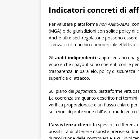
Indicatori concreti di af
Per valutare piattaforme
non AAMS/ADM
, co
(MGA) o da giurisdizioni con solide policy di 
Anche altre sedi regolatorie possono essere af
licenza citi il marchio commerciale effettivo c
Gli
audit indipendenti
rappresentano una gar
equo e che i payout sono coerenti con le perc
trasparenza. In parallelo, policy di sicurezza
superficie di attacco.
Sul piano dei
pagamenti
, piattaforme virtuose
La coerenza tra quanto descritto nei termini e
verifica proporzionate e un flusso chiaro per l
soluzioni di protezione dall’uso fraudolento de
L’
assistenza clienti
fa spesso la differenza 
possibilità di ottenere risposte precise su bo
di risoluzione delle controversie a cui rivolge