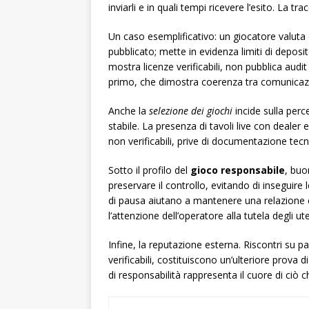
inviarli e in quali tempi ricevere l’esito. La tr
Un caso esemplificativo: un giocatore valuta du
pubblicato; mette in evidenza limiti di deposi
mostra licenze verificabili, non pubblica audit
primo, che dimostra coerenza tra comunicaz
Anche la
selezione dei giochi
incide sulla perc
stabile. La presenza di tavoli live con dealer e
non verificabili, prive di documentazione tecn
Sotto il profilo del
gioco responsabile
, buo
preservare il controllo, evitando di inseguire
di pausa aiutano a mantenere una relazione eq
l’attenzione dell’operatore alla tutela degli ute
Infine, la reputazione esterna. Riscontri su p
verificabili, costituiscono un’ulteriore prova 
di responsabilità rappresenta il cuore di ciò