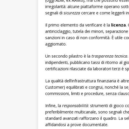
(oggi
ADM
, ex AAMS), ma che possono essere a
irregolarità: alcune piattaforme operano sotto 
segnali di
sicurezza
cercare e come leggerli in
Il primo elemento da verificare è la
licenza
.
antiriciclaggio, tutela dei minori, separazione
sanzioni in caso di non conformità. È utile con
aggiornato.
Un secondo pilastro è la
trasparenza tecnica
indipendenti, pubblicano tassi di ritorno al g
certificazioni rilasciate da laboratori terzi è
La qualità dell’infrastruttura finanziaria è alt
Customer) equilibrati e congrui, nonché la se
commissioni, limiti e procedure, senza clauso
Infine, la
responsabilità
: strumenti di gioco c
preferibilmente multicanale, sono segnali che l
standard avanzati rafforzano il quadro. La se
affidandosi a prove documentate.