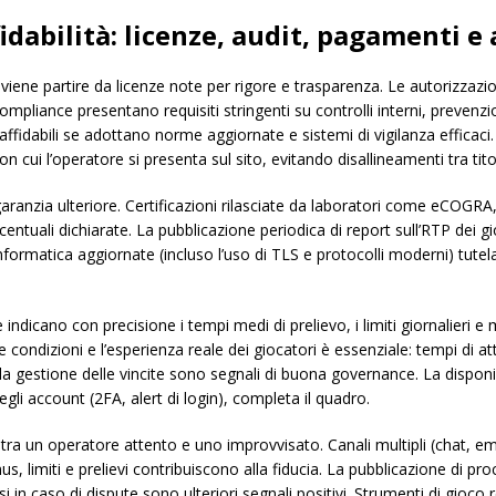
fidabilità: licenze, audit, pagamenti e
nviene partire da licenze note per rigore e trasparenza. Le autorizzazi
compliance presentano requisiti stringenti su controlli interni, prevenz
fidabili se adottano norme aggiornate e sistemi di vigilanza efficaci. 
on cui l’operatore si presenta sul sito, evitando disallineamenti tra tit
anzia ulteriore. Certificazioni rilasciate da laboratori come eCOGRA
entuali dichiarate. La pubblicazione periodica di report sull’RTP dei 
 informatica aggiornate (incluso l’uso di TLS e protocolli moderni) tute
 indicano con precisione i tempi medi di prelievo, i limiti giornalieri e m
 condizioni e l’esperienza reale dei giocatori è essenziale: tempi di at
a gestione delle vincite sono segnali di buona governance. La disponibil
gli account (2FA, alert di login), completa il quadro.
tra un operatore attento e uno improvvisato. Canali multipli (chat, em
nus, limiti e prelievi contribuiscono alla fiducia. La pubblicazione di p
rsi in caso di dispute sono ulteriori segnali positivi. Strumenti di gioco