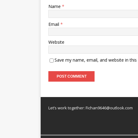
Name
*
Email
*
Website
Save my name, email, and website in this
Let’s work together:
Fichan9646@outlook.com