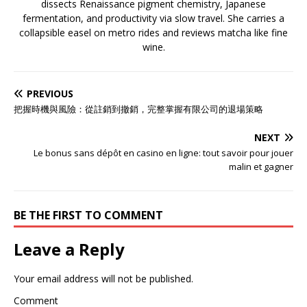
dissects Renaissance pigment chemistry, Japanese
fermentation, and productivity via slow travel. She carries a
collapsible easel on metro rides and reviews matcha like fine
wine.
PREVIOUS
把握時機與風險：從註銷到撤銷，完整掌握有限公司的退場策略
NEXT
Le bonus sans dépôt en casino en ligne: tout savoir pour jouer
malin et gagner
BE THE FIRST TO COMMENT
Leave a Reply
Your email address will not be published.
Comment