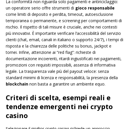
La conformità non riguarda solo pagamenti e antiriciclaggio:
un operatore serio offre strumenti di
gioco responsabile
come limiti di deposito e perdita, timeout, autoesclusione
temporanea o permanente, e screening per comportamenti di
rischio. Il rispetto di tali misure è cruciale, anche nei contesti
più innovativi. È importante verificare l’accessibilità del servizio
clienti (chat, email, canali in italiano o supporto 24/7), i tempi di
risposta e la chiarezza delle politiche su bonus, jackpot e
tornei. Infine, attenzione ai “red flag”: richieste di
documentazione incoerenti, ritardi ingiustificati nei pagamenti,
promozioni con requisiti impossibili, assenza di informativa
legale. La trasparenza vale più del payout veloce: senza
standard minimi di licenza e responsabilità, la presenza della
blockchain
non basta a garantire un ambiente equo.
Criteri di scelta, esempi reali e
tendenze emergenti nei crypto
casino
Selezionare il miglior
crypto casino
richiede un approccio