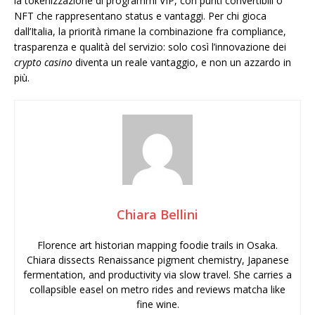
la tokenizzazione di programmi VIP, con punti convertibili o
NFT che rappresentano status e vantaggi. Per chi gioca
dall’Italia, la priorità rimane la combinazione fra compliance,
trasparenza e qualità del servizio: solo così l’innovazione dei
crypto casino
diventa un reale vantaggio, e non un azzardo in
più.
Chiara Bellini
Florence art historian mapping foodie trails in Osaka.
Chiara dissects Renaissance pigment chemistry, Japanese
fermentation, and productivity via slow travel. She carries a
collapsible easel on metro rides and reviews matcha like
fine wine.