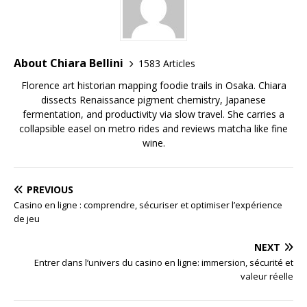
About Chiara Bellini
1583 Articles
Florence art historian mapping foodie trails in Osaka. Chiara
dissects Renaissance pigment chemistry, Japanese
fermentation, and productivity via slow travel. She carries a
collapsible easel on metro rides and reviews matcha like fine
wine.
PREVIOUS
Casino en ligne : comprendre, sécuriser et optimiser l’expérience
de jeu
NEXT
Entrer dans l’univers du casino en ligne: immersion, sécurité et
valeur réelle