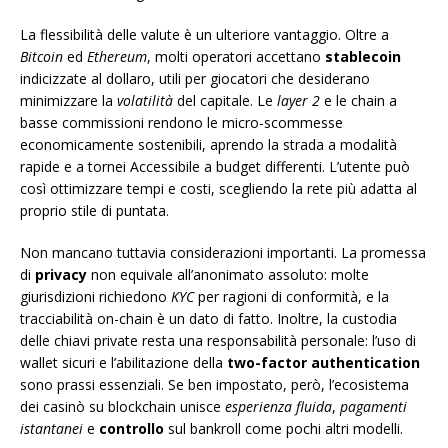
La flessibilità delle valute è un ulteriore vantaggio. Oltre a
Bitcoin
ed
Ethereum
, molti operatori accettano
stablecoin
indicizzate al dollaro, utili per giocatori che desiderano
minimizzare la
volatilità
del capitale. Le
layer 2
e le chain a
basse commissioni rendono le micro-scommesse
economicamente sostenibili, aprendo la strada a modalità
rapide e a tornei Accessibile a budget differenti. L’utente può
così ottimizzare tempi e costi, scegliendo la rete più adatta al
proprio stile di puntata.
Non mancano tuttavia considerazioni importanti. La promessa
di
privacy
non equivale all’anonimato assoluto: molte
giurisdizioni richiedono
KYC
per ragioni di conformità, e la
tracciabilità on-chain è un dato di fatto. Inoltre, la custodia
delle chiavi private resta una responsabilità personale: l’uso di
wallet sicuri e l’abilitazione della
two-factor authentication
sono prassi essenziali. Se ben impostato, però, l’ecosistema
dei casinò su blockchain unisce
esperienza fluida
,
pagamenti
istantanei
e
controllo
sul bankroll come pochi altri modelli.