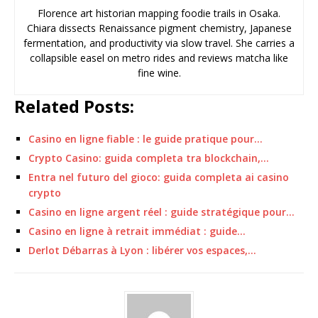
Florence art historian mapping foodie trails in Osaka.
Chiara dissects Renaissance pigment chemistry, Japanese
fermentation, and productivity via slow travel. She carries a
collapsible easel on metro rides and reviews matcha like
fine wine.
Related Posts:
Casino en ligne fiable : le guide pratique pour…
Crypto Casino: guida completa tra blockchain,…
Entra nel futuro del gioco: guida completa ai casino
crypto
Casino en ligne argent réel : guide stratégique pour…
Casino en ligne à retrait immédiat : guide…
Derlot Débarras à Lyon : libérer vos espaces,…