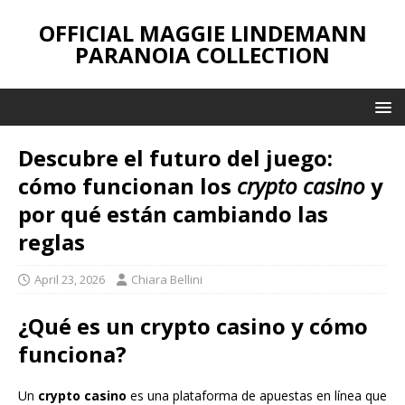
OFFICIAL MAGGIE LINDEMANN
PARANOIA COLLECTION
Descubre el futuro del juego:
cómo funcionan los
crypto casino
y
por qué están cambiando las
reglas
April 23, 2026
Chiara Bellini
¿Qué es un crypto casino y cómo
funciona?
Un
crypto casino
es una plataforma de apuestas en línea que