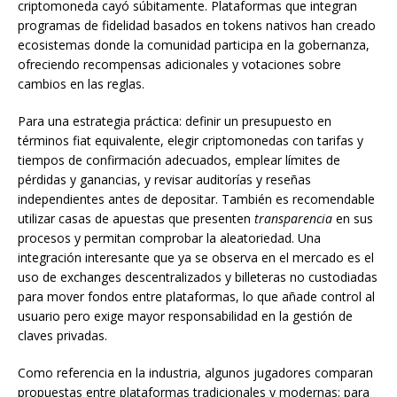
criptomoneda cayó súbitamente. Plataformas que integran
programas de fidelidad basados en tokens nativos han creado
ecosistemas donde la comunidad participa en la gobernanza,
ofreciendo recompensas adicionales y votaciones sobre
cambios en las reglas.
Para una estrategia práctica: definir un presupuesto en
términos fiat equivalente, elegir criptomonedas con tarifas y
tiempos de confirmación adecuados, emplear límites de
pérdidas y ganancias, y revisar auditorías y reseñas
independientes antes de depositar. También es recomendable
utilizar casas de apuestas que presenten
transparencia
en sus
procesos y permitan comprobar la aleatoriedad. Una
integración interesante que ya se observa en el mercado es el
uso de exchanges descentralizados y billeteras no custodiadas
para mover fondos entre plataformas, lo que añade control al
usuario pero exige mayor responsabilidad en la gestión de
claves privadas.
Como referencia en la industria, algunos jugadores comparan
propuestas entre plataformas tradicionales y modernas; para