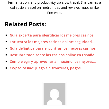
fermentation, and productivity via slow travel. She carries a
collapsible easel on metro rides and reviews matcha like
fine wine.
Related Posts:
Guía experta para identificar los mejores casinos…
Encuentra los mejores casinos online: seguridad,…
Guía definitiva para encontrar los mejores casinos…
Descubre todo sobre los casinos online en España:…
Cómo elegir y aprovechar al máximo los mejores…
Crypto casino: juego sin fronteras, pagos…