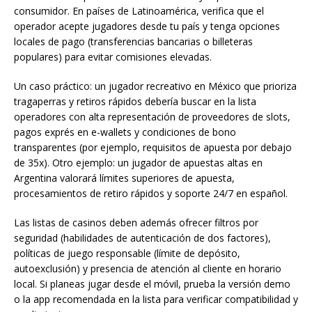
consumidor. En países de Latinoamérica, verifica que el
operador acepte jugadores desde tu país y tenga opciones
locales de pago (transferencias bancarias o billeteras
populares) para evitar comisiones elevadas.
Un caso práctico: un jugador recreativo en México que prioriza
tragaperras y retiros rápidos debería buscar en la lista
operadores con alta representación de proveedores de slots,
pagos exprés en e-wallets y condiciones de bono
transparentes (por ejemplo, requisitos de apuesta por debajo
de 35x). Otro ejemplo: un jugador de apuestas altas en
Argentina valorará límites superiores de apuesta,
procesamientos de retiro rápidos y soporte 24/7 en español.
Las listas de casinos deben además ofrecer filtros por
seguridad (habilidades de autenticación de dos factores),
políticas de juego responsable (límite de depósito,
autoexclusión) y presencia de atención al cliente en horario
local. Si planeas jugar desde el móvil, prueba la versión demo
o la app recomendada en la lista para verificar compatibilidad y