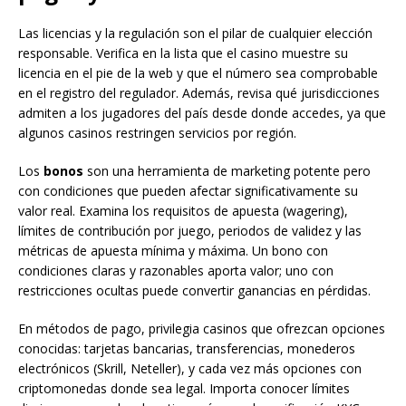
Las licencias y la regulación son el pilar de cualquier elección
responsable. Verifica en la lista que el casino muestre su
licencia en el pie de la web y que el número sea comprobable
en el registro del regulador. Además, revisa qué jurisdicciones
admiten a los jugadores del país desde donde accedes, ya que
algunos casinos restringen servicios por región.
Los
bonos
son una herramienta de marketing potente pero
con condiciones que pueden afectar significativamente su
valor real. Examina los requisitos de apuesta (wagering),
límites de contribución por juego, periodos de validez y las
métricas de apuesta mínima y máxima. Un bono con
condiciones claras y razonables aporta valor; uno con
restricciones ocultas puede convertir ganancias en pérdidas.
En métodos de pago, privilegia casinos que ofrezcan opciones
conocidas: tarjetas bancarias, transferencias, monederos
electrónicos (Skrill, Neteller), y cada vez más opciones con
criptomonedas donde sea legal. Importa conocer límites