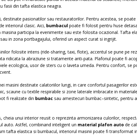
u fasii din tafta elastica neagra.
i, destinate pasionatilor sau restauratorilor. Pentru acestea, se poate 
 interiorul clasic. Aici,
bumbacul
poate fi folosit pentru huse detasa
a masina participa la evenimente sau este folosita ocazional. Tafta ela
au in zona portbagajului, oferind un aspect curat si ingrijit.
nilor folosite intens (ride-sharing, taxi, flote), accentul se pune pe r
ta ridicata la abraziune si tratamente anti-pata. Plafonul poate fi acop
u piele ecologica, usor de sters cu o laveta umeda. Pentru confort, s
ecvent.
i masini destinate calatoriilor lungi, in care confortul pasagerilor est
onic, scaune cu textile respirabile si zone laterale imbracate in materi
ot fi realizate din
bumbac
sau amestecuri bumbac–sintetic, pentru a o
s, cheia unui interior reusit o reprezinta armonizarea culorilor, respecta
l auto. Astfel, combinand inteligent un
material plafon auto
de cal
afta elastica si bumbacul, interiorul masinii poate fi transformat intr