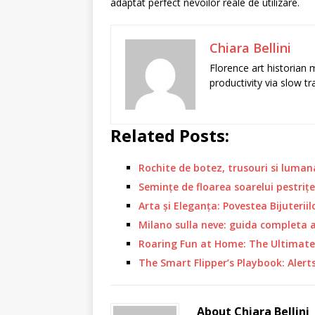
adaptat perfect nevoilor reale de utilizare.
Chiara Bellini
Florence art historian
productivity via slow t
Related Posts:
Rochite de botez, trusouri si luman
Semințe de floarea soarelui pestrițe
Arta și Eleganța: Povestea Bijuteriil
Milano sulla neve: guida completa
Roaring Fun at Home: The Ultimate
The Smart Flipper’s Playbook: Alert
About Chiara Bellini