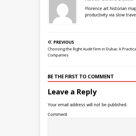
Florence art historian ma
productivity via slow trav
PREVIOUS
Choosing the Right Audit Firm in Dubai: A Pract
Companies
BE THE FIRST TO COMMENT
Leave a Reply
Your email address will not be published.
Comment