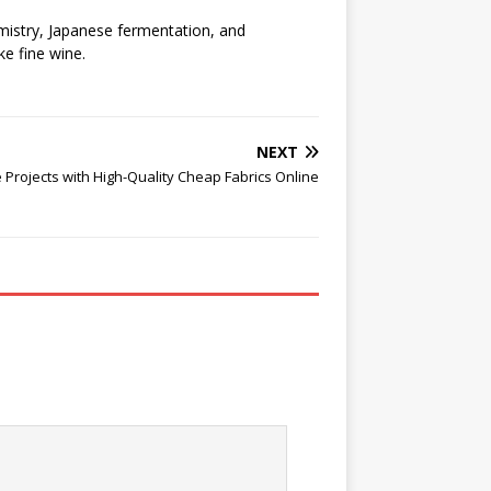
emistry, Japanese fermentation, and
ke fine wine.
NEXT
 Projects with High-Quality Cheap Fabrics Online