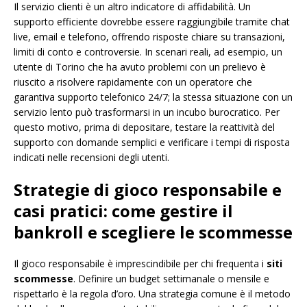
Il servizio clienti è un altro indicatore di affidabilità. Un
supporto efficiente dovrebbe essere raggiungibile tramite chat
live, email e telefono, offrendo risposte chiare su transazioni,
limiti di conto e controversie. In scenari reali, ad esempio, un
utente di Torino che ha avuto problemi con un prelievo è
riuscito a risolvere rapidamente con un operatore che
garantiva supporto telefonico 24/7; la stessa situazione con un
servizio lento può trasformarsi in un incubo burocratico. Per
questo motivo, prima di depositare, testare la reattività del
supporto con domande semplici e verificare i tempi di risposta
indicati nelle recensioni degli utenti.
Strategie di gioco responsabile e
casi pratici: come gestire il
bankroll e scegliere le scommesse
Il gioco responsabile è imprescindibile per chi frequenta i
siti
scommesse
. Definire un budget settimanale o mensile e
rispettarlo è la regola d’oro. Una strategia comune è il metodo