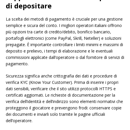
di depositare
La scelta dei metodi di pagamento è cruciale per una gestione
semplice e sicura del conto. I migliori operatori italiani offrono
più opzioni tra carte di credito/debito, bonifico bancario,
portafogli elettronici (come PayPal, Skrill, Neteller) e soluzioni
prepagate. È importante controllare i limiti minimi e massimi di
deposito e prelievo, i tempi di elaborazione e le eventuali
commissioni applicate dall’operatore o dal fornitore di servizi di
pagamento.
Sicurezza significa anche crittografia dei dati e procedure di
verifica KYC (Know Your Customer). Prima di inserire i propri
dati sensibili, verificare che il sito utilizzi protocolli HTTPS e
certificati aggiornati. Le richieste di documentazione per la
verifica dell’identità e dell’indirizzo sono elementi normativi che
proteggono il giocatore e prevengono frodi: conservare copie
dei documenti e inviarli solo tramite le pagine ufficiali
dell’operatore.