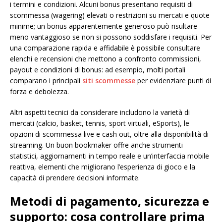
i termini e condizioni. Alcuni bonus presentano requisiti di
scommessa (wagering) elevati o restrizioni su mercati e quote
minime; un bonus apparentemente generoso può risultare
meno vantaggioso se non si possono soddisfare i requisiti. Per
una comparazione rapida e affidabile è possibile consultare
elenchi e recensioni che mettono a confronto commissioni,
payout e condizioni di bonus: ad esempio, molti portali
comparano i principali
siti scommesse
per evidenziare punti di
forza e debolezza.
Altri aspetti tecnici da considerare includono la varietà di
mercati (calcio, basket, tennis, sport virtuali, eSports), le
opzioni di scommessa live e cash out, oltre alla disponibilità di
streaming. Un buon bookmaker offre anche strumenti
statistici, aggiornamenti in tempo reale e un’interfaccia mobile
reattiva, elementi che migliorano l’esperienza di gioco e la
capacità di prendere decisioni informate.
Metodi di pagamento, sicurezza e
supporto: cosa controllare prima