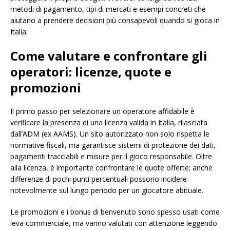
metodi di pagamento, tipi di mercati e esempi concreti che
aiutano a prendere decisioni più consapevoli quando si gioca in
Italia.
Come valutare e confrontare gli
operatori: licenze, quote e
promozioni
Il primo passo per selezionare un operatore affidabile è
verificare la presenza di una licenza valida in Italia, rilasciata
dall’ADM (ex AAMS). Un sito autorizzato non solo rispetta le
normative fiscali, ma garantisce sistemi di protezione dei dati,
pagamenti tracciabili e misure per il gioco responsabile. Oltre
alla licenza, è importante confrontare le quote offerte: anche
differenze di pochi punti percentuali possono incidere
notevolmente sul lungo periodo per un giocatore abituale.
Le promozioni e i bonus di benvenuto sono spesso usati come
leva commerciale, ma vanno valutati con attenzione leggendo