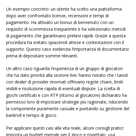
Un esempio concreto: un utente ha scelto una piattaforma
dopo aver confrontato licenze, recensioni e tempi di
pagamento. Ha attivato un bonus di benvenuto con un
requisito di scommessa trasparente e ha selezionato metodi
di pagamento che garantivano prelievi rapidi. Grazie a questa
procedura ha evitato spiacevoli attese e contestazioni con il
supporto. Questo caso evidenzia l’importanza di documentarsi
prima di depositare somme rilevanti.
Un altro caso riguarda l’esperienza di un gruppo di giocatori
che ha dato priorità alla sezione live: hanno notato che i tavoli
con dealer di provider rinomati offrivano regole chiare, limiti
visibili e risoluzione rapida di eventuali dispute. La scelta di
giochi certificati e con RTP (ritorno al giocatore) dichiarato ha
permesso loro di impostare strategie più ragionate, riducendo
la componente puramente casuale e puntando su gestione del
bankroll e tempo di gioco.
Per applicare questi casi alla vita reale, alcuni consigli pratici:
imposta un budget mensile per il gioco e rispettalo, usa