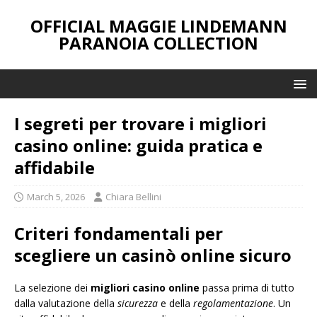
OFFICIAL MAGGIE LINDEMANN
PARANOIA COLLECTION
I segreti per trovare i migliori
casino online: guida pratica e
affidabile
March 5, 2026
Chiara Bellini
Criteri fondamentali per
scegliere un casinò online sicuro
La selezione dei
migliori casino online
passa prima di tutto
dalla valutazione della
sicurezza
e della
regolamentazione
. Un