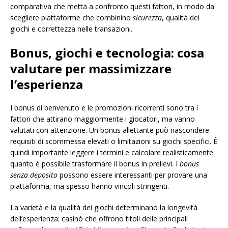
comparativa che metta a confronto questi fattori, in modo da
scegliere piattaforme che combinino
sicurezza
, qualità dei
giochi e correttezza nelle transazioni.
Bonus, giochi e tecnologia: cosa
valutare per massimizzare
l’esperienza
I bonus di benvenuto e le promozioni ricorrenti sono tra i
fattori che attirano maggiormente i giocatori, ma vanno
valutati con attenzione. Un bonus allettante può nascondere
requisiti di scommessa elevati o limitazioni su giochi specifici. È
quindi importante leggere i termini e calcolare realisticamente
quanto è possibile trasformare il bonus in prelievi. I
bonus
senza deposito
possono essere interessanti per provare una
piattaforma, ma spesso hanno vincoli stringenti.
La varietà e la qualità dei giochi determinano la longevità
dell’esperienza: casinò che offrono titoli delle principali