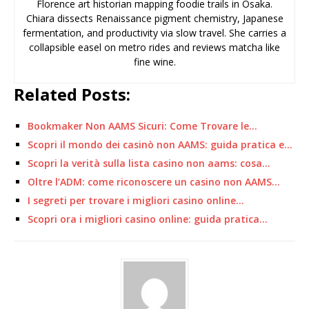
Florence art historian mapping foodie trails in Osaka.
Chiara dissects Renaissance pigment chemistry, Japanese
fermentation, and productivity via slow travel. She carries a
collapsible easel on metro rides and reviews matcha like
fine wine.
Related Posts:
Bookmaker Non AAMS Sicuri: Come Trovare le…
Scopri il mondo dei casinò non AAMS: guida pratica e…
Scopri la verità sulla lista casino non aams: cosa…
Oltre l’ADM: come riconoscere un casino non AAMS…
I segreti per trovare i migliori casino online…
Scopri ora i migliori casino online: guida pratica…