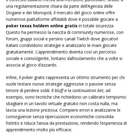
una regolamentazione chiara da parte dell’Agenzia delle
Dogane e dei Monopoli, il mercato del gioco online offre
numerose piattaforme affidabili dove è possibile giocare a
poker texas holdem online gratis
in totale sicurezza.
Questo ha permesso la nascita di community numerose, con
forum, gruppi social e persino canali Twitch dove giocatori
italiani condividono strategie e analizzano le mani giocate
gratuitamente. L’apprendimento diventa così un percorso
sociale e coinvolgente, lontano dall’isolamento che a volte si
associa al gioco d’azzardo.
Infine, il poker gratis rappresenta un ottimo strumento per chi
vuole testare nuove strategie aggressive o passive senza
timore di perdere soldi. Il
bluff
e la
continuation bet
, ad
esempio, sono tecniche che richiedono un calibrato tempismo:
sbagliare in un tavolo virtuale gratuito non costa nulla, ma
lascia una lezione preziosa. Compiere errori e analizzarne le
conseguenze senza ripercussioni economiche consolida
l’istinto e riduce l’ansia da prestazione, rendendo l’esperienza di
apprendimento molto più efficace.