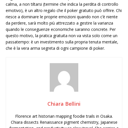
calma, a non tiltarsi (termine che indica la perdita di controllo
emotivo), è un altro regalo che il poker gratuito può offrire. Chi
riesce a dominare le proprie emozioni quando non c’è niente
da perdere, sarà molto più attrezzato a gestire la varianza
quando le conseguenze economiche saranno concrete. Per
questo motivo, la pratica gratuita non va vista solo come un
passatempo: è un investimento sulla propria tenuta mentale,
che è la vera arma segreta di ogni campione di poker.
Chiara Bellini
Florence art historian mapping foodie trails in Osaka.
Chiara dissects Renaissance pigment chemistry, Japanese