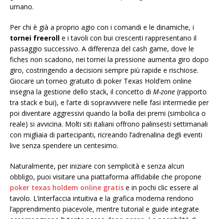
umano.
Per chi è già a proprio agio con i comandi e le dinamiche, i
tornei freeroll
e i tavoli con bui crescenti rappresentano il
passaggio successivo. A differenza del cash game, dove le
fiches non scadono, nei tornei la pressione aumenta giro dopo
giro, costringendo a decisioni sempre più rapide e rischiose.
Giocare un torneo gratuito di poker Texas Hold’em online
insegna la gestione dello stack, il concetto di
M-zone
(rapporto
tra stack e bui), e l’arte di sopravvivere nelle fasi intermedie per
poi diventare aggressivi quando la bolla dei premi (simbolica o
reale) si avvicina. Molti siti italiani offrono palinsesti settimanali
con migliaia di partecipanti, ricreando l’adrenalina degli eventi
live senza spendere un centesimo.
Naturalmente, per iniziare con semplicità e senza alcun
obbligo, puoi visitare una piattaforma affidabile che propone
poker texas holdem online gratis
e in pochi clic essere al
tavolo. L’interfaccia intuitiva e la grafica moderna rendono
l’apprendimento piacevole, mentre tutorial e guide integrate