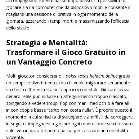
accompagnano l’utente passo dopo passo. La possibilità di
giocare sia da computer che da dispositivo mobile consente di
ritagliarsi una sessione di pratica in ogni momento della
giornata, azzerando i tempi morti e massimizzando l’efficacia
dello studio.
Strategia e Mentalità:
Trasformare il Gioco Gratuito in
un Vantaggio Concreto
Molti giocatori considerano il
poker texas holdem online gratis
un semplice divertimento, ma chi vuole migliorare seriamente
sa che la differenza sta nell’approccio mentale. Giocare senza
denaro reale può indurre un atteggiamento troppo rilassato,
spingendo a vedere troppi flop con mani mediocri o a fare all-
in con coppie basse “tanto non costa nulla”. È proprio questo il
momento in cui si rischia di sviluppare vizi difficili da correggere
in seguito. Impegnarsi a giocare ogni mano come se ci fossero
soldi veri in ballo è il primo passo per costruire una mentalità
vincente.