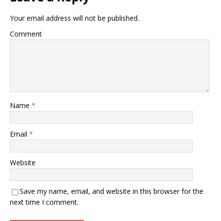
Your email address will not be published.
Comment
Name
*
Email
*
Website
Save my name, email, and website in this browser for the
next time I comment.