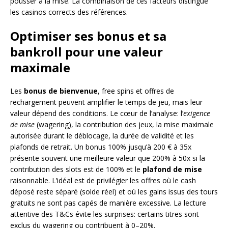
pousser à la mise. La combinaison de ces facteurs distingue
les casinos corrects des références.
Optimiser ses bonus et sa
bankroll pour une valeur
maximale
Les
bonus de bienvenue
, free spins et offres de
rechargement peuvent amplifier le temps de jeu, mais leur
valeur dépend des conditions. Le cœur de l’analyse: l’
exigence
de mise
(wagering), la contribution des jeux, la mise maximale
autorisée durant le déblocage, la durée de validité et les
plafonds de retrait. Un bonus 100% jusqu’à 200 € à 35x
présente souvent une meilleure valeur que 200% à 50x si la
contribution des slots est de 100% et le
plafond de mise
raisonnable. L’idéal est de privilégier les offres où le cash
déposé reste séparé (solde réel) et où les gains issus des tours
gratuits ne sont pas capés de manière excessive. La lecture
attentive des T&Cs évite les surprises: certains titres sont
exclus du wagering ou contribuent à 0–20%.