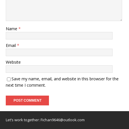
Name
*
Email
*
Website
Save my name, email, and website in this browser for the
next time I comment.
Let’s work together:
Fichan9646@outlook.com