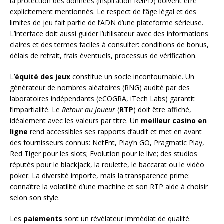
la protection des données (inspiration RGPD) doivent être
explicitement mentionnés. Le respect de l’âge légal et des
limites de jeu fait partie de l’ADN d’une plateforme sérieuse.
L’interface doit aussi guider l’utilisateur avec des informations
claires et des termes faciles à consulter: conditions de bonus,
délais de retrait, frais éventuels, processus de vérification.
L’
équité des jeux
constitue un socle incontournable. Un
générateur de nombres aléatoires (RNG) audité par des
laboratoires indépendants (eCOGRA, iTech Labs) garantit
l’impartialité. Le
Retour au Joueur
(
RTP
) doit être affiché,
idéalement avec les valeurs par titre. Un
meilleur casino en
ligne
rend accessibles ses rapports d’audit et met en avant
des fournisseurs connus: NetEnt, Play’n GO, Pragmatic Play,
Red Tiger pour les slots; Evolution pour le live; des studios
réputés pour le blackjack, la roulette, le baccarat ou le vidéo
poker. La diversité importe, mais la transparence prime:
connaître la volatilité d’une machine et son RTP aide à choisir
selon son style.
Les
paiements
sont un révélateur immédiat de qualité.