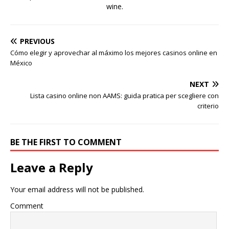
wine.
PREVIOUS
Cómo elegir y aprovechar al máximo los mejores casinos online en
México
NEXT
Lista casino online non AAMS: guida pratica per scegliere con
criterio
BE THE FIRST TO COMMENT
Leave a Reply
Your email address will not be published.
Comment