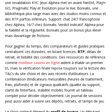
une revalidation KYC. Jeux: Alphea met en avant NetEnt, Play’n
GO, Pragmatic Play et Evolution pour le live; Borealis, une
bibliothèque plus large mais avec des studios moins connus et
des RTP parfois inférieurs. Support: chat 24/7 francophone
chez Alphea, 16/7 chez Borealis. Verdict indicatif: Alphea pour
la fiabilité et la régularité; Borealis pour un bonus plus élevé
mais davantage de frictions.
Pour gagner du temps, des comparateurs et guides pratiques
centralisent ces données, en listant licences,
RTP
, délais de
retrait, et lisibilité des conditions. Des ressources de référence
comme
meilleur casino en ligne
aident à établir un premier
tri, mais la vérification finale repose toujours sur la lecture des
T&Cs du site choisi et des avis récents d’utilisateurs. La
combinaison d’indicateurs mesurables (heures de traitement,
frais, plafonds) et de signaux qualitatifs (qualité du support,
clarté de l’interface, stabilité mobile) fournit un tableau
complet pour décider objectivement. Un journal de sessions
peut aussi aider à suivre ses dépôts, retraits, et temps de jeu.
Le choix optimal dépend du
profil de joueur
. Un débutant