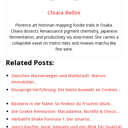
Chiara Bellini
Florence art historian mapping foodie trails in Osaka.
Chiara dissects Renaissance pigment chemistry, Japanese
fermentation, and productivity via slow travel. She carries a
collapsible easel on metro rides and reviews matcha like
fine wine.
Related Posts:
Zwischen Wasserwegen und Waldstadt: Warum
Immobilien…
Knusprige Verführung: Die beste Auswahl an Cookies –
…
Bäckerei in der Nähe: So findest du frisches Glück…
Die Cookie-Revolution: Macadamia, Nutella & Choco…
Herbalife Shake Formula 1: Der smarte…
Joints kaufen: legal, bequem und mit Blick für Qualität