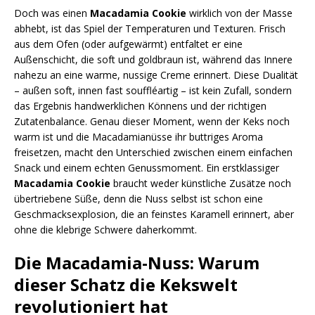
Doch was einen
Macadamia Cookie
wirklich von der Masse
abhebt, ist das Spiel der Temperaturen und Texturen. Frisch
aus dem Ofen (oder aufgewärmt) entfaltet er eine
Außenschicht, die soft und goldbraun ist, während das Innere
nahezu an eine warme, nussige Creme erinnert. Diese Dualität
– außen soft, innen fast souffléartig – ist kein Zufall, sondern
das Ergebnis handwerklichen Könnens und der richtigen
Zutatenbalance. Genau dieser Moment, wenn der Keks noch
warm ist und die Macadamianüsse ihr buttriges Aroma
freisetzen, macht den Unterschied zwischen einem einfachen
Snack und einem echten Genussmoment. Ein erstklassiger
Macadamia Cookie
braucht weder künstliche Zusätze noch
übertriebene Süße, denn die Nuss selbst ist schon eine
Geschmacksexplosion, die an feinstes Karamell erinnert, aber
ohne die klebrige Schwere daherkommt.
Die Macadamia-Nuss: Warum
dieser Schatz die Kekswelt
revolutioniert hat