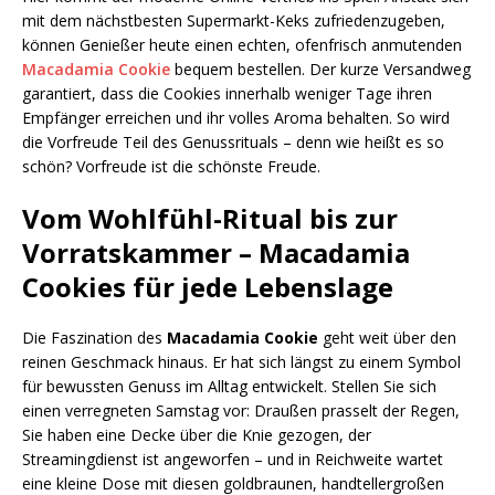
mit dem nächstbesten Supermarkt-Keks zufriedenzugeben,
können Genießer heute einen echten, ofenfrisch anmutenden
Macadamia Cookie
bequem bestellen. Der kurze Versandweg
garantiert, dass die Cookies innerhalb weniger Tage ihren
Empfänger erreichen und ihr volles Aroma behalten. So wird
die Vorfreude Teil des Genussrituals – denn wie heißt es so
schön? Vorfreude ist die schönste Freude.
Vom Wohlfühl-Ritual bis zur
Vorratskammer – Macadamia
Cookies für jede Lebenslage
Die Faszination des
Macadamia Cookie
geht weit über den
reinen Geschmack hinaus. Er hat sich längst zu einem Symbol
für bewussten Genuss im Alltag entwickelt. Stellen Sie sich
einen verregneten Samstag vor: Draußen prasselt der Regen,
Sie haben eine Decke über die Knie gezogen, der
Streamingdienst ist angeworfen – und in Reichweite wartet
eine kleine Dose mit diesen goldbraunen, handtellergroßen