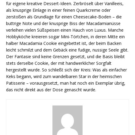
für eigene kreative Dessert-Ideen. Zerbröselt über Vanilleeis,
als knusprige Einlage in einer feinen Quarkcreme oder
zerstoßen als Grundlage für einen Cheesecake-Boden – die
buttrige Note und der knusprige Biss der Macadamianüsse
verleihen vielen Süßspeisen einen Hauch von Luxus. Manche
Hobbyköche kreieren sogar Mini-Törtchen, in deren Mitte ein
halber Macadamia Cookie eingebettet ist, der beim Backen
leicht schmilzt und dem Gebäck eine fudige, nussige Seele gibt.
Der Fantasie sind keine Grenzen gesetzt, und die Basis bleibt
stets derselbe Cookie, der mit handwerklicher Sorgfalt
hergestellt wurde. So schließt sich der Kreis: Was als einfacher
Keks begann, wird zum wandelbaren Star in der heimischen
Patisserie – vorausgesetzt, man hat noch ein Exemplar übrig,
das nicht direkt aus der Dose genascht wurde.