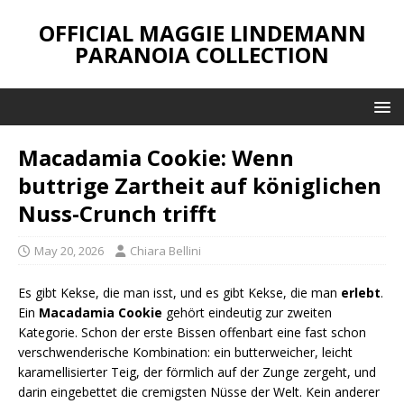
OFFICIAL MAGGIE LINDEMANN
PARANOIA COLLECTION
Macadamia Cookie: Wenn
buttrige Zartheit auf königlichen
Nuss-Crunch trifft
May 20, 2026
Chiara Bellini
Es gibt Kekse, die man isst, und es gibt Kekse, die man
erlebt
.
Ein
Macadamia Cookie
gehört eindeutig zur zweiten
Kategorie. Schon der erste Bissen offenbart eine fast schon
verschwenderische Kombination: ein butterweicher, leicht
karamellisierter Teig, der förmlich auf der Zunge zergeht, und
darin eingebettet die cremigsten Nüsse der Welt. Kein anderer