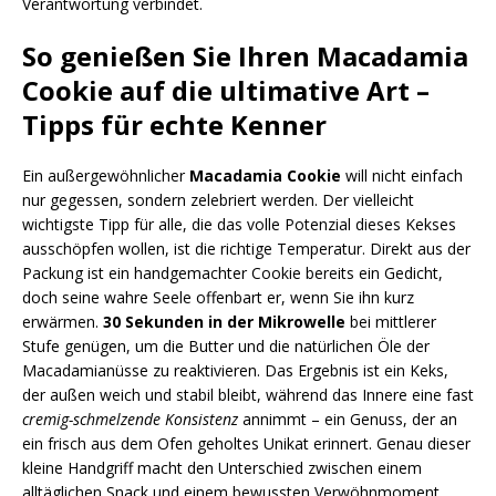
Verantwortung verbindet.
So genießen Sie Ihren Macadamia
Cookie auf die ultimative Art –
Tipps für echte Kenner
Ein außergewöhnlicher
Macadamia Cookie
will nicht einfach
nur gegessen, sondern zelebriert werden. Der vielleicht
wichtigste Tipp für alle, die das volle Potenzial dieses Kekses
ausschöpfen wollen, ist die richtige Temperatur. Direkt aus der
Packung ist ein handgemachter Cookie bereits ein Gedicht,
doch seine wahre Seele offenbart er, wenn Sie ihn kurz
erwärmen.
30 Sekunden in der Mikrowelle
bei mittlerer
Stufe genügen, um die Butter und die natürlichen Öle der
Macadamianüsse zu reaktivieren. Das Ergebnis ist ein Keks,
der außen weich und stabil bleibt, während das Innere eine fast
cremig-schmelzende Konsistenz
annimmt – ein Genuss, der an
ein frisch aus dem Ofen geholtes Unikat erinnert. Genau dieser
kleine Handgriff macht den Unterschied zwischen einem
alltäglichen Snack und einem bewussten Verwöhnmoment,