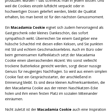
produziert wurden – das schmeckt man in jedem Bissen. Und
weil die Cookies einzeln luftdicht verpackt oder in
hochwertigen Dosen geliefert werden, bleibt die Qualität
erhalten, bis man bereit ist für den nächsten Genussmoment.
Ein
Macadamia Cookie
eignet sich zudem hervorragend als
Gastgeschenk oder kleines Dankeschön, das sofort
sympathisch wirkt. Überreichen Sie einem Gastgeber eine
hübsche Schachtel mit diesen edlen Keksen, und Sie punkten
mit Stil und echtem Geschmackserlebnis. Auch im Büro oder
beim gemeinsamen Kaffeeklatsch setzt der Macadamia
Cookie einen überraschenden Akzent: Wo sonst vielleicht
trockene Butterkekse gereicht werden, sorgt dieser nussige
Genuss für neugieriges Nachfragen. So wird aus einem simplen
Cookie fast ein Gesprächsstarter, der anschließend in
Erinnerung bleibt. Es sind diese kleinen Aufmerksamkeiten, die
den Macadamia Cookie aus der reinen Naschkatzen-Ecke
holen und ihm einen festen Platz im sozialen Miteinander
einräumen.
Nicht zuletzt ist der
Macadamia Cookie
auch eine Inspiration