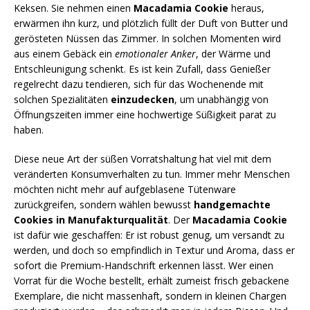
Keksen. Sie nehmen einen
Macadamia Cookie
heraus,
erwärmen ihn kurz, und plötzlich füllt der Duft von Butter und
gerösteten Nüssen das Zimmer. In solchen Momenten wird
aus einem Gebäck ein
emotionaler Anker
, der Wärme und
Entschleunigung schenkt. Es ist kein Zufall, dass Genießer
regelrecht dazu tendieren, sich für das Wochenende mit
solchen Spezialitäten
einzudecken
, um unabhängig von
Öffnungszeiten immer eine hochwertige Süßigkeit parat zu
haben.
Diese neue Art der süßen Vorratshaltung hat viel mit dem
veränderten Konsumverhalten zu tun. Immer mehr Menschen
möchten nicht mehr auf aufgeblasene Tütenware
zurückgreifen, sondern wählen bewusst
handgemachte
Cookies in Manufakturqualität
. Der
Macadamia Cookie
ist dafür wie geschaffen: Er ist robust genug, um versandt zu
werden, und doch so empfindlich in Textur und Aroma, dass er
sofort die Premium-Handschrift erkennen lässt. Wer einen
Vorrat für die Woche bestellt, erhält zumeist frisch gebackene
Exemplare, die nicht massenhaft, sondern in kleinen Chargen