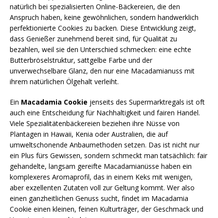
natürlich bei spezialisierten Online-Bäckereien, die den
Anspruch haben, keine gewöhnlichen, sondern handwerklich
perfektionierte Cookies zu backen. Diese Entwicklung zeigt,
dass Genießer zunehmend bereit sind, für Qualität zu
bezahlen, weil sie den Unterschied schmecken: eine echte
Butterbröselstruktur, sattgelbe Farbe und der
unverwechselbare Glanz, den nur eine Macadamianuss mit
ihrem natürlichen Ölgehalt verleiht.
Ein
Macadamia Cookie
jenseits des Supermarktregals ist oft
auch eine Entscheidung für Nachhaltigkeit und fairen Handel.
Viele Spezialitätenbäckereien beziehen ihre Nüsse von
Plantagen in Hawaii, Kenia oder Australien, die auf
umweltschonende Anbaumethoden setzen. Das ist nicht nur
ein Plus fürs Gewissen, sondern schmeckt man tatsächlich: fair
gehandelte, langsam gereifte Macadamianüsse haben ein
komplexeres Aromaprofil, das in einem Keks mit wenigen,
aber exzellenten Zutaten voll zur Geltung kommt. Wer also
einen ganzheitlichen Genuss sucht, findet im Macadamia
Cookie einen kleinen, feinen Kulturträger, der Geschmack und