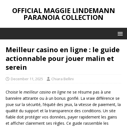
OFFICIAL MAGGIE LINDEMANN
PARANOIA COLLECTION
Meilleur casino en ligne : le guide
actionnable pour jouer malin et
serein
December 11, 2025
Chiara Bellini
Choisir le
meilleur casino en ligne
ne se résume pas à une
bannière attirante ou à un bonus gonflé. La vraie différence se
joue sur la sécurité, l’équité des jeux, la vitesse de paiement, la
qualité du support et la transparence des conditions. Un site
fiable doit protéger vos données, payer rapidement les gains
et afficher clairement ses règles. Ce guide rassemble les