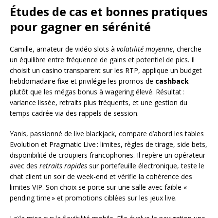
Études de cas et bonnes pratiques
pour gagner en sérénité
Camille, amateur de vidéo slots à
volatilité moyenne
, cherche
un équilibre entre fréquence de gains et potentiel de pics. Il
choisit un casino transparent sur les RTP, applique un budget
hebdomadaire fixe et privilégie les promos de
cashback
plutôt que les mégas bonus à wagering élevé. Résultat :
variance lissée, retraits plus fréquents, et une gestion du
temps cadrée via des rappels de session.
Yanis, passionné de live blackjack, compare d’abord les tables
Evolution et Pragmatic Live : limites, règles de tirage, side bets,
disponibilité de croupiers francophones. Il repère un opérateur
avec des
retraits rapides
sur portefeuille électronique, teste le
chat client un soir de week-end et vérifie la cohérence des
limites VIP. Son choix se porte sur une salle avec faible «
pending time » et promotions ciblées sur les jeux live.