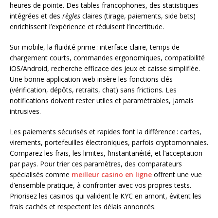
heures de pointe. Des tables francophones, des statistiques
intégrées et des
règles
claires (tirage, paiements, side bets)
enrichissent l’expérience et réduisent l’incertitude.
Sur mobile, la fluidité prime : interface claire, temps de
chargement courts, commandes ergonomiques, compatibilité
iOS/Android, recherche efficace des jeux et caisse simplifiée.
Une bonne application web insère les fonctions clés
(vérification, dépôts, retraits, chat) sans frictions. Les
notifications doivent rester utiles et paramétrables, jamais
intrusives.
Les paiements sécurisés et rapides font la différence : cartes,
virements, portefeuilles électroniques, parfois cryptomonnaies.
Comparez les frais, les limites, l’instantanéité, et l’acceptation
par pays. Pour trier ces paramètres, des comparateurs
spécialisés comme
meilleur casino en ligne
offrent une vue
d’ensemble pratique, à confronter avec vos propres tests.
Priorisez les casinos qui valident le KYC en amont, évitent les
frais cachés et respectent les délais annoncés.