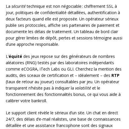
La
sécurité
technique est non négociable : chiffrement SSL à
jour, politiques de confidentialité détaillées, authentification à
deux facteurs quand elle est proposée. Un opérateur sérieux
publie ses protocoles, affiche ses partenaires de paiement et
documente les délais de traitement. Un tableau de bord clair
pour gérer limites de dépôt, pertes et sessions témoigne aussi
d’une approche responsable.
L’
équité
des jeux repose sur des générateurs de nombres
aléatoires (RNG) testés par des laboratoires indépendants
comme eCOGRA, iTech Labs ou GLI. Cherchez la mention des
audits, des sceaux de certification et – idéalement – des
RTP
(taux de retour au joueur) consultables par jeu. Un opérateur
transparent n’hésite pas à indiquer la
volatilité
et le
fonctionnement des fonctionnalités bonus, ce qui vous aide à
calibrer votre bankroll.
Le support client révèle le sérieux d’un site. Un chat en direct
24/7, des délais d’e-mail réalistes, une base de connaissances
détaillée et une assistance francophone sont des signaux