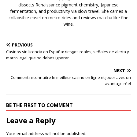
dissects Renaissance pigment chemistry, Japanese
fermentation, and productivity via slow travel. She carries a
collapsible easel on metro rides and reviews matcha like fine
wine.
PREVIOUS
Casinos sin licencia en España: riesgos reales, señales de alerta y
marco legal que no debes ignorar
NEXT
Comment reconnaître le meilleur casino en ligne et jouer avec un
avantage réel
BE THE FIRST TO COMMENT
Leave a Reply
Your email address will not be published.