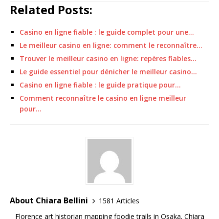
Related Posts:
Casino en ligne fiable : le guide complet pour une…
Le meilleur casino en ligne: comment le reconnaître…
Trouver le meilleur casino en ligne: repères fiables…
Le guide essentiel pour dénicher le meilleur casino…
Casino en ligne fiable : le guide pratique pour…
Comment reconnaître le casino en ligne meilleur
pour…
About Chiara Bellini
1581 Articles
Florence art historian mapping foodie trails in Osaka. Chiara