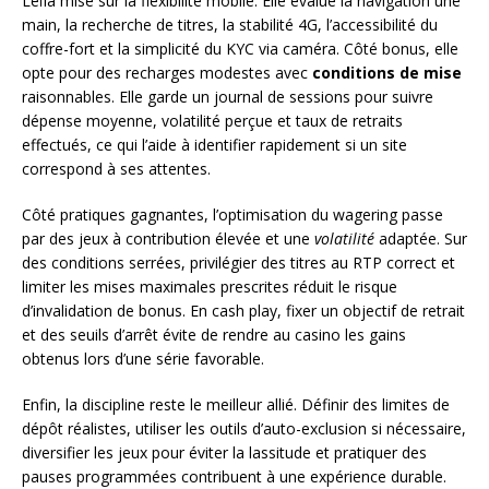
Leïla mise sur la flexibilité mobile. Elle évalue la navigation une
main, la recherche de titres, la stabilité 4G, l’accessibilité du
coffre-fort et la simplicité du KYC via caméra. Côté bonus, elle
opte pour des recharges modestes avec
conditions de mise
raisonnables. Elle garde un journal de sessions pour suivre
dépense moyenne, volatilité perçue et taux de retraits
effectués, ce qui l’aide à identifier rapidement si un site
correspond à ses attentes.
Côté pratiques gagnantes, l’optimisation du wagering passe
par des jeux à contribution élevée et une
volatilité
adaptée. Sur
des conditions serrées, privilégier des titres au RTP correct et
limiter les mises maximales prescrites réduit le risque
d’invalidation de bonus. En cash play, fixer un objectif de retrait
et des seuils d’arrêt évite de rendre au casino les gains
obtenus lors d’une série favorable.
Enfin, la discipline reste le meilleur allié. Définir des limites de
dépôt réalistes, utiliser les outils d’auto-exclusion si nécessaire,
diversifier les jeux pour éviter la lassitude et pratiquer des
pauses programmées contribuent à une expérience durable.