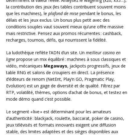
déterminent la valeur réelle. Analysez le wagering (x20, x35…),
la contribution des jeux (les tables contribuent souvent moins
que les machines), le
plafond de mise
pendant le bonus, les
délais et les jeux exclus. Un bonus plus petit avec des
conditions souples vaut souvent mieux qu’une offre massive
mais restrictive. Pensez aux promos récurrentes : cashback,
recharges, tournois, défis, qui nourrissent la fidélité.
La ludothèque reflète l’ADN d’un site. Un
meilleur casino en
ligne
propose un mix équilibré : machines à sous classiques et
vidéo, mécaniques
Megaways
, jackpots progressifs, jeux de
table RNG et salons de croupiers en direct. La présence
d’éditeurs de renom (NetEnt, Play’n GO, Pragmatic Play,
Evolution) est un gage de diversité et de qualité. Filtrez par
RTP, volatilité, thèmes, options d’achat de bonus, et testez en
mode démo quand c’est possible.
Le segment « live » est déterminant pour les amateurs
d’authenticité : blackjack, roulette, baccarat, poker de casino,
jeux télévisés et formats innovants exigent une diffusion
stable, des limites adaptées et des sièges disponibles aux