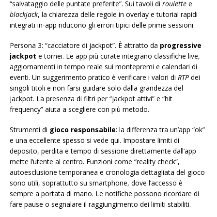
“salvataggio delle puntate preferite”. Sui tavoli di
roulette
e
blackjack
, la chiarezza delle regole in overlay e tutorial rapidi
integrati in-app riducono gli errori tipici delle prime sessioni.
Persona 3: “cacciatore di jackpot”. È attratto da
progressive
jackpot
e tornei. Le app più curate integrano classifiche live,
aggiornamenti in tempo reale sui montepremi e calendari di
eventi. Un suggerimento pratico è verificare i valori di
RTP
dei
singoli titoli e non farsi guidare solo dalla grandezza del
jackpot. La presenza di filtri per “jackpot attivi” e “hit
frequency” aiuta a scegliere con più metodo.
Strumenti di
gioco responsabile
: la differenza tra un’app “ok”
e una eccellente spesso si vede qui. Impostare limiti di
deposito, perdita e tempo di sessione direttamente dall’app
mette l’utente al centro. Funzioni come “reality check”,
autoesclusione temporanea e cronologia dettagliata del gioco
sono utili, soprattutto su smartphone, dove l’accesso è
sempre a portata di mano. Le notifiche possono ricordare di
fare pause o segnalare il raggiungimento dei limiti stabiliti.