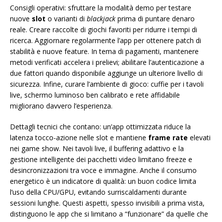
Consigli operativi: sfruttare la modalità demo per testare
nuove
slot
o varianti di
blackjack
prima di puntare denaro
reale. Creare raccolte di giochi favoriti per ridurre i tempi di
ricerca. Aggiornare regolarmente l’app per ottenere patch di
stabilità e nuove feature. In tema di pagamenti, mantenere
metodi verificati accelera i prelievi; abilitare l’autenticazione a
due fattori quando disponibile aggiunge un ulteriore livello di
sicurezza. Infine, curare l’ambiente di gioco: cuffie per i tavoli
live, schermo luminoso ben calibrato e rete affidabile
migliorano davvero l’esperienza.
Dettagli tecnici che contano: un’app ottimizzata riduce la
latenza tocco-azione nelle slot e mantiene
frame rate
elevati
nei game show. Nei tavoli live, il buffering adattivo e la
gestione intelligente dei pacchetti video limitano freeze e
desincronizzazioni tra voce e immagine. Anche il consumo
energetico è un indicatore di qualità: un buon codice limita
l’uso della CPU/GPU, evitando surriscaldamenti durante
sessioni lunghe. Questi aspetti, spesso invisibili a prima vista,
distinguono le app che si limitano a “funzionare” da quelle che