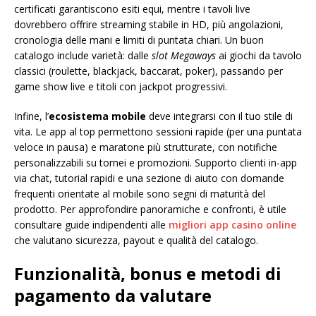
certificati garantiscono esiti equi, mentre i tavoli live
dovrebbero offrire streaming stabile in HD, più angolazioni,
cronologia delle mani e limiti di puntata chiari. Un buon
catalogo include varietà: dalle
slot Megaways
ai giochi da tavolo
classici (roulette, blackjack, baccarat, poker), passando per
game show live e titoli con jackpot progressivi.
Infine, l’
ecosistema mobile
deve integrarsi con il tuo stile di
vita. Le app al top permettono sessioni rapide (per una puntata
veloce in pausa) e maratone più strutturate, con notifiche
personalizzabili su tornei e promozioni. Supporto clienti in-app
via chat, tutorial rapidi e una sezione di aiuto con domande
frequenti orientate al mobile sono segni di maturità del
prodotto. Per approfondire panoramiche e confronti, è utile
consultare guide indipendenti alle
migliori app casino online
che valutano sicurezza, payout e qualità del catalogo.
Funzionalità, bonus e metodi di
pagamento da valutare