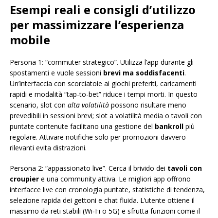
Esempi reali e consigli d’utilizzo
per massimizzare l’esperienza
mobile
Persona 1: “commuter strategico”. Utilizza l’app durante gli
spostamenti e vuole sessioni
brevi ma soddisfacenti
.
Un’interfaccia con scorciatoie ai giochi preferiti, caricamenti
rapidi e modalità “tap-to-bet” riduce i tempi morti. In questo
scenario, slot con
alta volatilità
possono risultare meno
prevedibili in sessioni brevi; slot a volatilità media o tavoli con
puntate contenute facilitano una gestione del
bankroll
più
regolare. Attivare notifiche solo per promozioni davvero
rilevanti evita distrazioni.
Persona 2: “appassionato live”. Cerca il brivido dei
tavoli con
croupier
e una community attiva. Le migliori app offrono
interfacce live con cronologia puntate, statistiche di tendenza,
selezione rapida dei gettoni e chat fluida. L’utente ottiene il
massimo da reti stabili (Wi‑Fi o 5G) e sfrutta funzioni come il