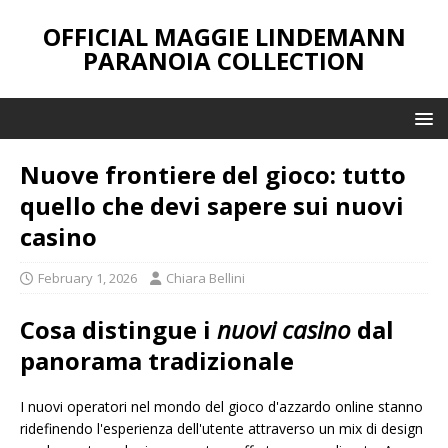
OFFICIAL MAGGIE LINDEMANN
PARANOIA COLLECTION
Nuove frontiere del gioco: tutto
quello che devi sapere sui nuovi
casino
February 1, 2026
Chiara Bellini
Cosa distingue i
nuovi casino
dal
panorama tradizionale
I nuovi operatori nel mondo del gioco d'azzardo online stanno
ridefinendo l'esperienza dell'utente attraverso un mix di design