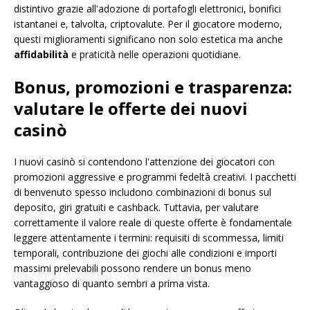
distintivo grazie all'adozione di portafogli elettronici, bonifici
istantanei e, talvolta, criptovalute. Per il giocatore moderno,
questi miglioramenti significano non solo estetica ma anche
affidabilità
e praticità nelle operazioni quotidiane.
Bonus, promozioni e trasparenza:
valutare le offerte dei nuovi
casinò
I nuovi casinò si contendono l'attenzione dei giocatori con
promozioni aggressive e programmi fedeltà creativi. I pacchetti
di benvenuto spesso includono combinazioni di bonus sul
deposito, giri gratuiti e cashback. Tuttavia, per valutare
correttamente il valore reale di queste offerte è fondamentale
leggere attentamente i termini: requisiti di scommessa, limiti
temporali, contribuzione dei giochi alle condizioni e importi
massimi prelevabili possono rendere un bonus meno
vantaggioso di quanto sembri a prima vista.