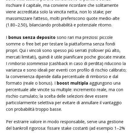
rischiare il capitale, ma conviene ricordare che solitamente
viene accreditata solo la vincita netta, non lo stake; per
massimizzare l’atteso, molti preferiscono quote medio-alte
(1.80–2.50), bilanciando probabilità e potenziale ritorno.
I
bonus senza deposito
sono rari ma preziosi: piccole
somme o free bet per testare la piattaforma senza fondi
propri. Qui i vincoli sono spesso più serrati (rollover più alto,
mercati limitati), quindi è utile pianificare poche giocate mirate.
I
rimborso scommessa
(cashback in caso di perdita) riducono la
varianza e sono ideali per eventi con profilo di rischio calibrato;
la convenienza dipende dalla percentuale di rimborso e dal
formato (reale o bonus). I
boost multipla
aggiungono una
percentuale alle vincite su multiple: incremento reale, ma con
rischio cumulato; la scelta delle selezioni deve essere
particolarmente selettiva per evitare di annullare il vantaggio
con probabilità troppo basse.
Per estrarre valore in modo responsabile, serve una gestione
del bankroll rigorosa: fissare stake costanti (ad esempio 1–2%