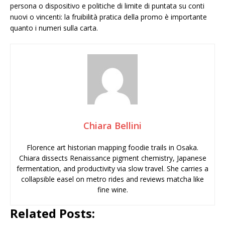
persona o dispositivo e politiche di limite di puntata su conti
nuovi o vincenti: la fruibilità pratica della promo è importante
quanto i numeri sulla carta.
Chiara Bellini
Florence art historian mapping foodie trails in Osaka.
Chiara dissects Renaissance pigment chemistry, Japanese
fermentation, and productivity via slow travel. She carries a
collapsible easel on metro rides and reviews matcha like
fine wine.
Related Posts: