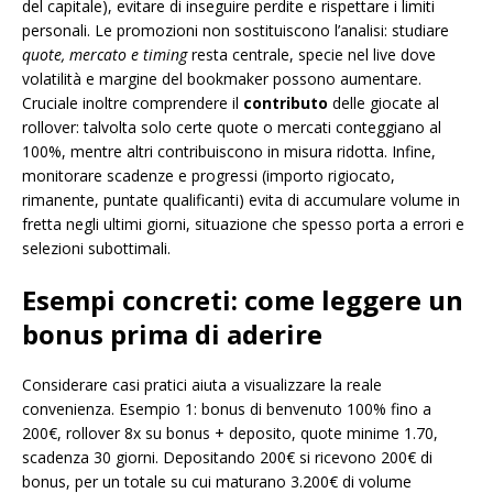
del capitale), evitare di inseguire perdite e rispettare i limiti
personali. Le promozioni non sostituiscono l’analisi: studiare
quote, mercato e timing
resta centrale, specie nel live dove
volatilità e margine del bookmaker possono aumentare.
Cruciale inoltre comprendere il
contributo
delle giocate al
rollover: talvolta solo certe quote o mercati conteggiano al
100%, mentre altri contribuiscono in misura ridotta. Infine,
monitorare scadenze e progressi (importo rigiocato,
rimanente, puntate qualificanti) evita di accumulare volume in
fretta negli ultimi giorni, situazione che spesso porta a errori e
selezioni subottimali.
Esempi concreti: come leggere un
bonus prima di aderire
Considerare casi pratici aiuta a visualizzare la reale
convenienza. Esempio 1: bonus di benvenuto 100% fino a
200€, rollover 8x su bonus + deposito, quote minime 1.70,
scadenza 30 giorni. Depositando 200€ si ricevono 200€ di
bonus, per un totale su cui maturano 3.200€ di volume