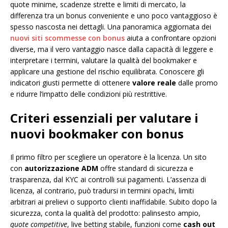
quote minime, scadenze strette e limiti di mercato, la
differenza tra un bonus conveniente e uno poco vantaggioso è
spesso nascosta nei dettagli. Una panoramica aggiornata dei
nuovi siti scommesse con bonus
aiuta a confrontare opzioni
diverse, ma il vero vantaggio nasce dalla capacità di leggere e
interpretare i termini, valutare la qualità del bookmaker e
applicare una gestione del rischio equilibrata. Conoscere gli
indicatori giusti permette di ottenere
valore reale
dalle promo
e ridurre l’impatto delle condizioni più restrittive.
Criteri essenziali per valutare i
nuovi bookmaker con bonus
Il primo filtro per scegliere un operatore è la licenza. Un sito
con
autorizzazione ADM
offre standard di sicurezza e
trasparenza, dal KYC ai controlli sui pagamenti. L’assenza di
licenza, al contrario, può tradursi in termini opachi, limiti
arbitrari ai prelievi o supporto clienti inaffidabile. Subito dopo la
sicurezza, conta la qualità del prodotto: palinsesto ampio,
quote competitive
, live betting stabile, funzioni come
cash out