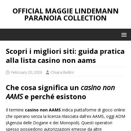
OFFICIAL MAGGIE LINDEMANN
PARANOIA COLLECTION
Scopri i migliori siti: guida pratica
alla lista casino non aams
February 20, 2026
Chiara Bellini
Che cosa significa un
casino non
AAMS
e perché esistono
Il termine
casino non AAMS
indica piattaforme di gioco online
che operano senza la licenza rilasciata dall'ex AAMS, oggi ADM
(Agenzia delle Dogane e dei Monopoli). Questi operatori
spesso possiedono autorizzazioni emesse da altre