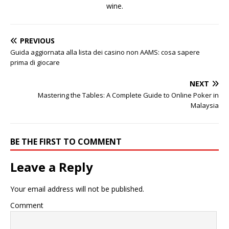
wine.
PREVIOUS
Guida aggiornata alla lista dei casino non AAMS: cosa sapere
prima di giocare
NEXT
Mastering the Tables: A Complete Guide to Online Poker in
Malaysia
BE THE FIRST TO COMMENT
Leave a Reply
Your email address will not be published.
Comment