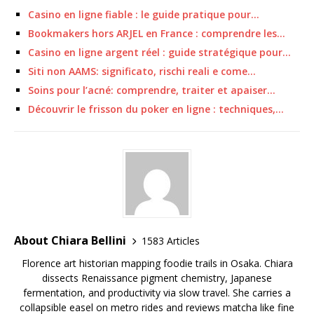
Casino en ligne fiable : le guide pratique pour…
Bookmakers hors ARJEL en France : comprendre les…
Casino en ligne argent réel : guide stratégique pour…
Siti non AAMS: significato, rischi reali e come…
Soins pour l’acné: comprendre, traiter et apaiser…
Découvrir le frisson du poker en ligne : techniques,…
About Chiara Bellini
1583 Articles
Florence art historian mapping foodie trails in Osaka. Chiara
dissects Renaissance pigment chemistry, Japanese
fermentation, and productivity via slow travel. She carries a
collapsible easel on metro rides and reviews matcha like fine