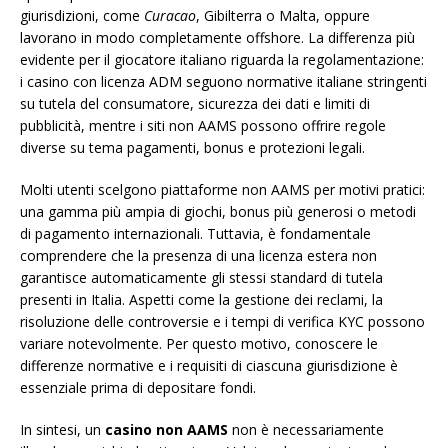
giurisdizioni, come
Curacao
, Gibilterra o Malta, oppure
lavorano in modo completamente offshore. La differenza più
evidente per il giocatore italiano riguarda la regolamentazione:
i casino con licenza ADM seguono normative italiane stringenti
su tutela del consumatore, sicurezza dei dati e limiti di
pubblicità, mentre i siti non AAMS possono offrire regole
diverse su tema pagamenti, bonus e protezioni legali.
Molti utenti scelgono piattaforme non AAMS per motivi pratici:
una gamma più ampia di giochi, bonus più generosi o metodi
di pagamento internazionali. Tuttavia, è fondamentale
comprendere che la presenza di una licenza estera non
garantisce automaticamente gli stessi standard di tutela
presenti in Italia. Aspetti come la gestione dei reclami, la
risoluzione delle controversie e i tempi di verifica KYC possono
variare notevolmente. Per questo motivo, conoscere le
differenze normative e i requisiti di ciascuna giurisdizione è
essenziale prima di depositare fondi.
In sintesi, un
casino non AAMS
non è necessariamente