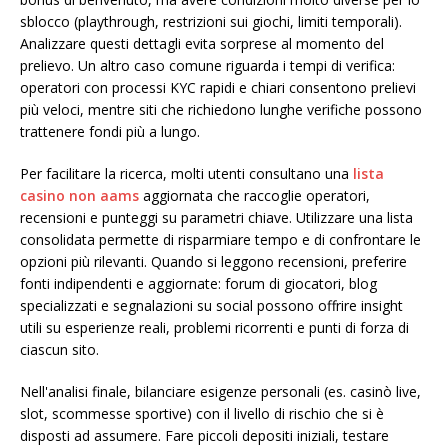
sblocco (playthrough, restrizioni sui giochi, limiti temporali).
Analizzare questi dettagli evita sorprese al momento del
prelievo. Un altro caso comune riguarda i tempi di verifica:
operatori con processi KYC rapidi e chiari consentono prelievi
più veloci, mentre siti che richiedono lunghe verifiche possono
trattenere fondi più a lungo.
Per facilitare la ricerca, molti utenti consultano una
lista
casino non aams
aggiornata che raccoglie operatori,
recensioni e punteggi su parametri chiave. Utilizzare una lista
consolidata permette di risparmiare tempo e di confrontare le
opzioni più rilevanti. Quando si leggono recensioni, preferire
fonti indipendenti e aggiornate: forum di giocatori, blog
specializzati e segnalazioni su social possono offrire insight
utili su esperienze reali, problemi ricorrenti e punti di forza di
ciascun sito.
Nell'analisi finale, bilanciare esigenze personali (es. casinò live,
slot, scommesse sportive) con il livello di rischio che si è
disposti ad assumere. Fare piccoli depositi iniziali, testare