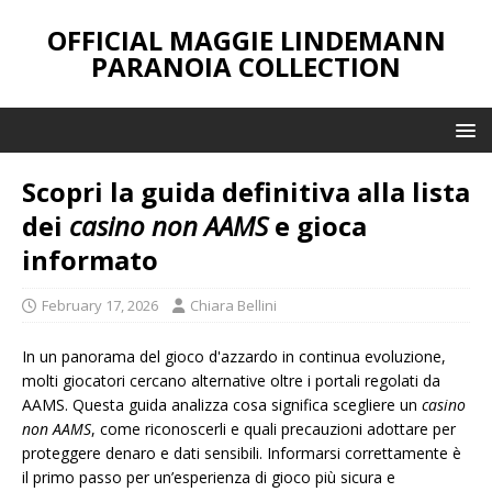
OFFICIAL MAGGIE LINDEMANN
PARANOIA COLLECTION
Scopri la guida definitiva alla lista
dei
casino non AAMS
e gioca
informato
February 17, 2026
Chiara Bellini
In un panorama del gioco d'azzardo in continua evoluzione,
molti giocatori cercano alternative oltre i portali regolati da
AAMS. Questa guida analizza cosa significa scegliere un
casino
non AAMS
, come riconoscerli e quali precauzioni adottare per
proteggere denaro e dati sensibili. Informarsi correttamente è
il primo passo per un’esperienza di gioco più sicura e