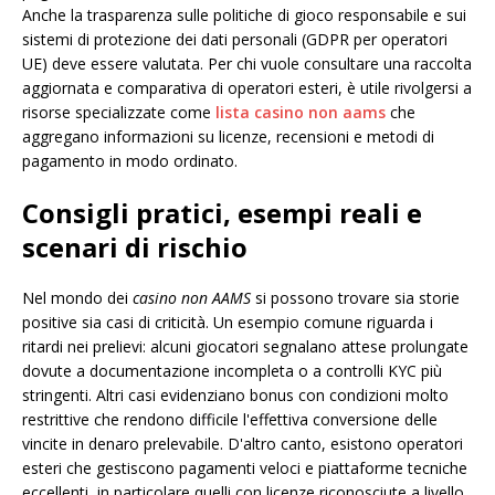
Anche la trasparenza sulle politiche di gioco responsabile e sui
sistemi di protezione dei dati personali (GDPR per operatori
UE) deve essere valutata. Per chi vuole consultare una raccolta
aggiornata e comparativa di operatori esteri, è utile rivolgersi a
risorse specializzate come
lista casino non aams
che
aggregano informazioni su licenze, recensioni e metodi di
pagamento in modo ordinato.
Consigli pratici, esempi reali e
scenari di rischio
Nel mondo dei
casino non AAMS
si possono trovare sia storie
positive sia casi di criticità. Un esempio comune riguarda i
ritardi nei prelievi: alcuni giocatori segnalano attese prolungate
dovute a documentazione incompleta o a controlli KYC più
stringenti. Altri casi evidenziano bonus con condizioni molto
restrittive che rendono difficile l'effettiva conversione delle
vincite in denaro prelevabile. D'altro canto, esistono operatori
esteri che gestiscono pagamenti veloci e piattaforme tecniche
eccellenti, in particolare quelli con licenze riconosciute a livello