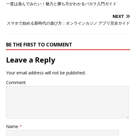
一度は遊んでみたい！魅力と勝ち方がわかるバカラ入門ガイド
NEXT
スマホで始める新時代の遊び方：オンラインカジノ アプリ完全ガイド
BE THE FIRST TO COMMENT
Leave a Reply
Your email address will not be published.
Comment
Name
*