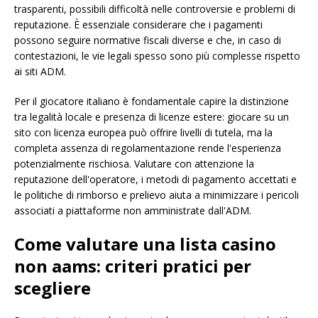
trasparenti, possibili difficoltà nelle controversie e problemi di
reputazione. È essenziale considerare che i pagamenti
possono seguire normative fiscali diverse e che, in caso di
contestazioni, le vie legali spesso sono più complesse rispetto
ai siti ADM.
Per il giocatore italiano è fondamentale capire la distinzione
tra legalità locale e presenza di licenze estere: giocare su un
sito con licenza europea può offrire livelli di tutela, ma la
completa assenza di regolamentazione rende l'esperienza
potenzialmente rischiosa. Valutare con attenzione la
reputazione dell'operatore, i metodi di pagamento accettati e
le politiche di rimborso e prelievo aiuta a minimizzare i pericoli
associati a piattaforme non amministrate dall'ADM.
Come valutare una
lista casino
non aams
: criteri pratici per
scegliere