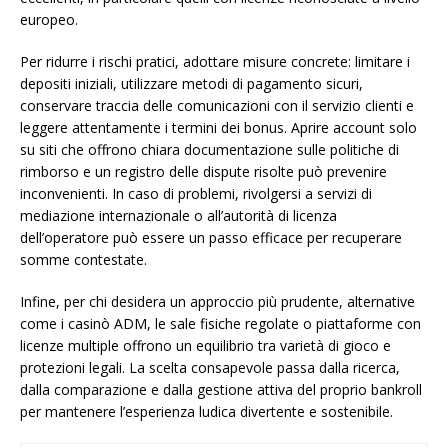
europeo.
Per ridurre i rischi pratici, adottare misure concrete: limitare i
depositi iniziali, utilizzare metodi di pagamento sicuri,
conservare traccia delle comunicazioni con il servizio clienti e
leggere attentamente i termini dei bonus. Aprire account solo
su siti che offrono chiara documentazione sulle politiche di
rimborso e un registro delle dispute risolte può prevenire
inconvenienti. In caso di problemi, rivolgersi a servizi di
mediazione internazionale o all’autorità di licenza
dell’operatore può essere un passo efficace per recuperare
somme contestate.
Infine, per chi desidera un approccio più prudente, alternative
come i casinò ADM, le sale fisiche regolate o piattaforme con
licenze multiple offrono un equilibrio tra varietà di gioco e
protezioni legali. La scelta consapevole passa dalla ricerca,
dalla comparazione e dalla gestione attiva del proprio bankroll
per mantenere l’esperienza ludica divertente e sostenibile.