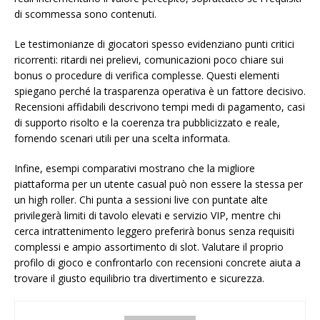
di scommessa sono contenuti.
Le testimonianze di giocatori spesso evidenziano punti critici
ricorrenti: ritardi nei prelievi, comunicazioni poco chiare sui
bonus o procedure di verifica complesse. Questi elementi
spiegano perché la trasparenza operativa è un fattore decisivo.
Recensioni affidabili descrivono tempi medi di pagamento, casi
di supporto risolto e la coerenza tra pubblicizzato e reale,
fornendo scenari utili per una scelta informata.
Infine, esempi comparativi mostrano che la migliore
piattaforma per un utente casual può non essere la stessa per
un high roller. Chi punta a sessioni live con puntate alte
privilegerà limiti di tavolo elevati e servizio VIP, mentre chi
cerca intrattenimento leggero preferirà bonus senza requisiti
complessi e ampio assortimento di slot. Valutare il proprio
profilo di gioco e confrontarlo con recensioni concrete aiuta a
trovare il giusto equilibrio tra divertimento e sicurezza.