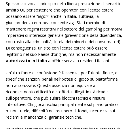
Spesso si invoca il principio della libera prestazione di servizi in
ambito UE per sostenere che operatori con licenza estera
possano essere “
legali
” anche in Italia. Tuttavia, la
giurisprudenza europea consente agli Stati membri di
mantenere regimi restrittivi nel settore del gambling per motivi
imperativi di interesse generale (prevenzione della dipendenza,
contrasto alla criminalità, tutela dei minori e dei consumatori).
Di conseguenza, un sito con licenza estera può essere
legittimo nel suo Paese d’origine, ma non necessariamente
autorizzato in Italia
a offrire servizi a residenti italiani.
Un’altra fonte di confusione è l’assenza, per l’utente finale, di
specifiche sanzioni penali nell’ipotesi di gioco su piattaforme
non autorizzate. Questa assenza non equivale a
riconoscimento di liceità dell’offerta: l’illegittimità ricade
sull’operatore, che può subire blocchi tecnici e misure
interdittive. Chi gioca rischia principalmente sul piano pratico:
minori tutele, difficoltà nel recupero di fondi, incertezza sui
reclami e mancanza di garanzie tecniche.