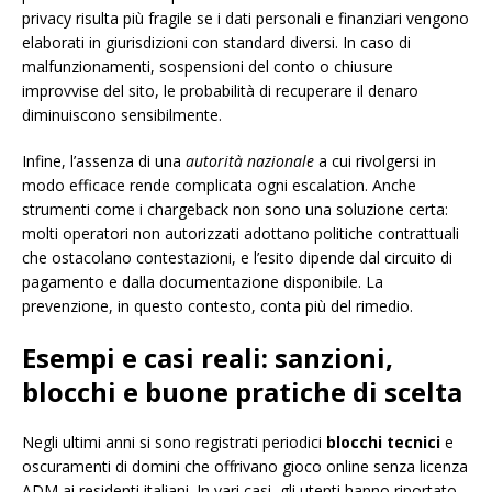
privacy risulta più fragile se i dati personali e finanziari vengono
elaborati in giurisdizioni con standard diversi. In caso di
malfunzionamenti, sospensioni del conto o chiusure
improvvise del sito, le probabilità di recuperare il denaro
diminuiscono sensibilmente.
Infine, l’assenza di una
autorità nazionale
a cui rivolgersi in
modo efficace rende complicata ogni escalation. Anche
strumenti come i chargeback non sono una soluzione certa:
molti operatori non autorizzati adottano politiche contrattuali
che ostacolano contestazioni, e l’esito dipende dal circuito di
pagamento e dalla documentazione disponibile. La
prevenzione, in questo contesto, conta più del rimedio.
Esempi e casi reali: sanzioni,
blocchi e buone pratiche di scelta
Negli ultimi anni si sono registrati periodici
blocchi tecnici
e
oscuramenti di domini che offrivano gioco online senza licenza
ADM ai residenti italiani. In vari casi, gli utenti hanno riportato