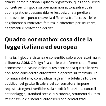
chiarire come funziona il quadro regolatorio, quali sono i rischi
concreti per chi gioca su operatori non autorizzati e quali
buone pratiche possono ridurre l’esposizione a perdite e
controversie. Il punto chiave: la differenza tra “accessibile” e
“legalmente autorizzato” fa tutta la differenza per sicurezza,
pagamenti e protezione dei dati.
Quadro normativo: cosa dice la
legge italiana ed europea
In Italia, il gioco a distanza è consentito solo a operatori muniti
di
licenza ADM
. Ciò significa che le piattaforme che offrono
scommesse o casino online ai residenti senza questa licenza
non sono considerate autorizzate a operare sul territorio. La
normativa italiana, consolidata negli anni a tutela dell’ordine
pubblico, del gettito fiscale e del consumatore, impone
requisiti stringenti: verifiche sulla solidità finanziaria, controlli
antiriciclaggio, standard tecnici di sicurezza, strumenti di
Gioco
Responsabile
e sistemi di autoesclusione centralizzati.