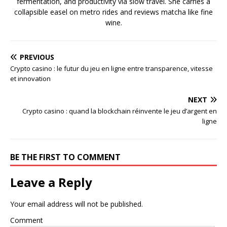
fermentation, and productivity via slow travel. She carries a
collapsible easel on metro rides and reviews matcha like fine
wine.
PREVIOUS
Crypto casino : le futur du jeu en ligne entre transparence, vitesse
et innovation
NEXT
Crypto casino : quand la blockchain réinvente le jeu d’argent en
ligne
BE THE FIRST TO COMMENT
Leave a Reply
Your email address will not be published.
Comment