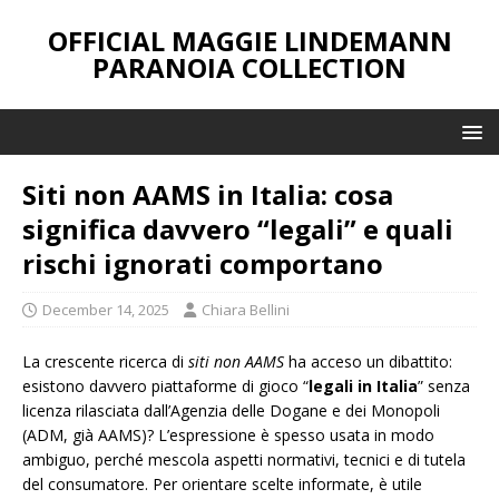
OFFICIAL MAGGIE LINDEMANN
PARANOIA COLLECTION
Siti non AAMS in Italia: cosa
significa davvero “legali” e quali
rischi ignorati comportano
December 14, 2025
Chiara Bellini
La crescente ricerca di
siti non AAMS
ha acceso un dibattito:
esistono davvero piattaforme di gioco “
legali in Italia
” senza
licenza rilasciata dall’Agenzia delle Dogane e dei Monopoli
(ADM, già AAMS)? L’espressione è spesso usata in modo
ambiguo, perché mescola aspetti normativi, tecnici e di tutela
del consumatore. Per orientare scelte informate, è utile