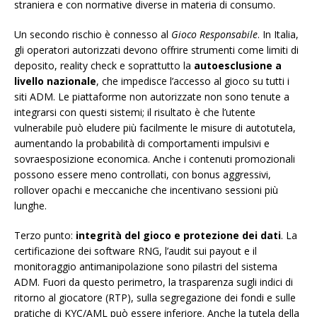
straniera e con normative diverse in materia di consumo.
Un secondo rischio è connesso al
Gioco Responsabile
. In Italia,
gli operatori autorizzati devono offrire strumenti come limiti di
deposito, reality check e soprattutto la
autoesclusione a
livello nazionale
, che impedisce l’accesso al gioco su tutti i
siti ADM. Le piattaforme non autorizzate non sono tenute a
integrarsi con questi sistemi; il risultato è che l’utente
vulnerabile può eludere più facilmente le misure di autotutela,
aumentando la probabilità di comportamenti impulsivi e
sovraesposizione economica. Anche i contenuti promozionali
possono essere meno controllati, con bonus aggressivi,
rollover opachi e meccaniche che incentivano sessioni più
lunghe.
Terzo punto:
integrità del gioco e protezione dei dati
. La
certificazione dei software RNG, l’audit sui payout e il
monitoraggio antimanipolazione sono pilastri del sistema
ADM. Fuori da questo perimetro, la trasparenza sugli indici di
ritorno al giocatore (RTP), sulla segregazione dei fondi e sulle
pratiche di KYC/AML può essere inferiore. Anche la tutela della