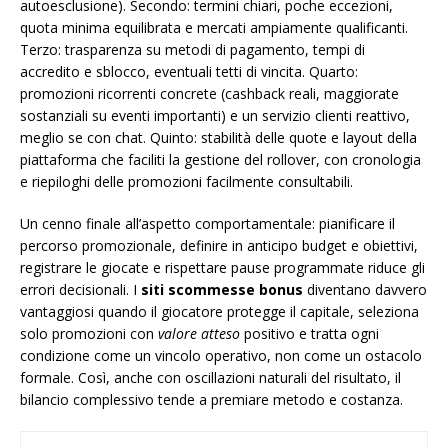
autoesclusione). Secondo: termini chiari, poche eccezioni,
quota minima equilibrata e mercati ampiamente qualificanti.
Terzo: trasparenza su metodi di pagamento, tempi di
accredito e sblocco, eventuali tetti di vincita. Quarto:
promozioni ricorrenti concrete (cashback reali, maggiorate
sostanziali su eventi importanti) e un servizio clienti reattivo,
meglio se con chat. Quinto: stabilità delle quote e layout della
piattaforma che faciliti la gestione del rollover, con cronologia
e riepiloghi delle promozioni facilmente consultabili.
Un cenno finale all’aspetto comportamentale: pianificare il
percorso promozionale, definire in anticipo budget e obiettivi,
registrare le giocate e rispettare pause programmate riduce gli
errori decisionali. I
siti scommesse bonus
diventano davvero
vantaggiosi quando il giocatore protegge il capitale, seleziona
solo promozioni con
valore atteso
positivo e tratta ogni
condizione come un vincolo operativo, non come un ostacolo
formale. Così, anche con oscillazioni naturali del risultato, il
bilancio complessivo tende a premiare metodo e costanza.