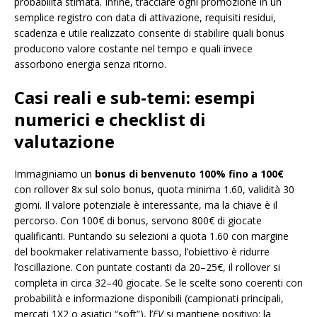
probabilità stimata. Infine, tracciare ogni promozione in un
semplice registro con data di attivazione, requisiti residui,
scadenza e utile realizzato consente di stabilire quali bonus
producono valore costante nel tempo e quali invece
assorbono energia senza ritorno.
Casi reali e sub-temi: esempi
numerici e checklist di
valutazione
Immaginiamo un
bonus di benvenuto 100% fino a 100€
con rollover 8x sul solo bonus, quota minima 1.60, validità 30
giorni. Il valore potenziale è interessante, ma la chiave è il
percorso. Con 100€ di bonus, servono 800€ di giocate
qualificanti. Puntando su selezioni a quota 1.60 con margine
del bookmaker relativamente basso, l’obiettivo è ridurre
l’oscillazione. Con puntate costanti da 20–25€, il rollover si
completa in circa 32–40 giocate. Se le scelte sono coerenti con
probabilità e informazione disponibili (campionati principali,
mercati 1X2 o asiatici “soft”), l’
EV
si mantiene positivo: la