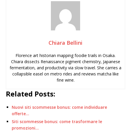
Chiara Bellini
Florence art historian mapping foodie trails in Osaka.
Chiara dissects Renaissance pigment chemistry, Japanese
fermentation, and productivity via slow travel. She carries a
collapsible easel on metro rides and reviews matcha like
fine wine.
Related Posts:
Nuovi siti scommesse bonus: come individuare
offerte…
Siti scommesse bonus: come trasformare le
promozioni…