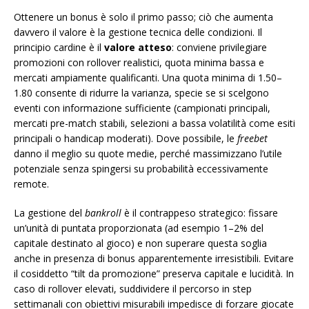
Ottenere un bonus è solo il primo passo; ciò che aumenta
davvero il valore è la gestione tecnica delle condizioni. Il
principio cardine è il
valore atteso
: conviene privilegiare
promozioni con rollover realistici, quota minima bassa e
mercati ampiamente qualificanti. Una quota minima di 1.50–
1.80 consente di ridurre la varianza, specie se si scelgono
eventi con informazione sufficiente (campionati principali,
mercati pre-match stabili, selezioni a bassa volatilità come esiti
principali o handicap moderati). Dove possibile, le
freebet
danno il meglio su quote medie, perché massimizzano l’utile
potenziale senza spingersi su probabilità eccessivamente
remote.
La gestione del
bankroll
è il contrappeso strategico: fissare
un’unità di puntata proporzionata (ad esempio 1–2% del
capitale destinato al gioco) e non superare questa soglia
anche in presenza di bonus apparentemente irresistibili. Evitare
il cosiddetto “tilt da promozione” preserva capitale e lucidità. In
caso di rollover elevati, suddividere il percorso in step
settimanali con obiettivi misurabili impedisce di forzare giocate