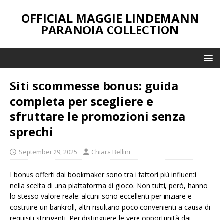
OFFICIAL MAGGIE LINDEMANN
PARANOIA COLLECTION
Siti scommesse bonus: guida
completa per scegliere e
sfruttare le promozioni senza
sprechi
September 29, 2025
Chiara Bellini
I bonus offerti dai bookmaker sono tra i fattori più influenti
nella scelta di una piattaforma di gioco. Non tutti, però, hanno
lo stesso valore reale: alcuni sono eccellenti per iniziare e
costruire un bankroll, altri risultano poco convenienti a causa di
requisiti stringenti. Per distinguere le vere opportunità dai