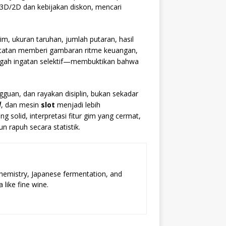
3D/2D dan kebijakan diskon, mencari
im, ukuran taruhan, jumlah putaran, hasil
, catatan memberi gambaran ritme keuangan,
encegah ingatan selektif—membuktikan bahwa
gguan, dan rayakan disiplin, bukan sekadar
l
, dan mesin
slot
menjadi lebih
g solid, interpretasi fitur gim yang cermat,
rapuh secara statistik.
chemistry, Japanese fermentation, and
 like fine wine.