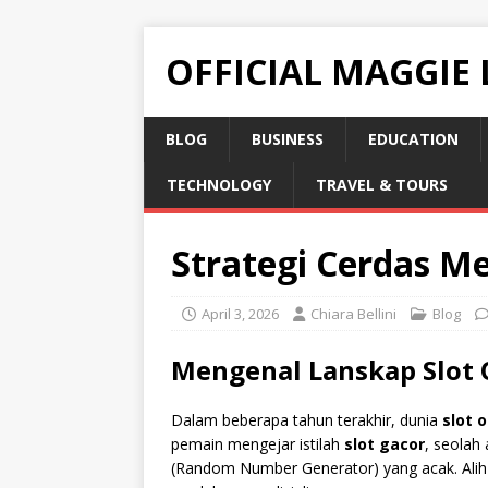
OFFICIAL MAGGIE
BLOG
BUSINESS
EDUCATION
TECHNOLOGY
TRAVEL & TOURS
Strategi Cerdas Me
April 3, 2026
Chiara Bellini
Blog
Mengenal Lanskap Slot
Dalam beberapa tahun terakhir, dunia
slot o
pemain mengejar istilah
slot gacor
, seolah
(Random Number Generator) yang acak. Alih-a