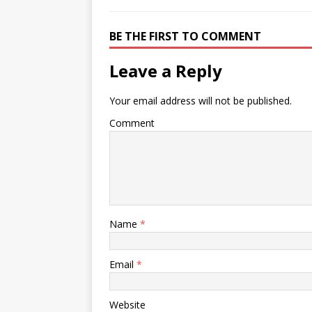
BE THE FIRST TO COMMENT
Leave a Reply
Your email address will not be published.
Comment
Name
*
Email
*
Website