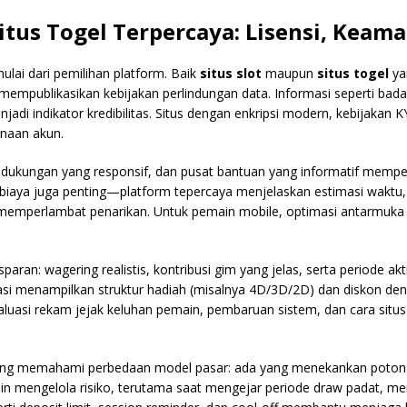
Situs Togel Terpercaya: Lisensi, Kea
lai dari pemilihan platform. Baik
situs slot
maupun
situs togel
ya
mempublikasikan kebijakan perlindungan data. Informasi seperti badan
i indikator kredibilitas. Situs dengan enkripsi modern, kebijakan KYC
naan akun.
 dukungan yang responsif, dan pusat bantuan yang informatif memper
 biaya juga penting—platform tepercaya menjelaskan estimasi waktu,
memperlambat penarikan. Untuk pemain mobile, optimasi antarmuka da
paran: wagering realistis, kontribusi gim yang jelas, serta periode a
si menampilkan struktur hadiah (misalnya 4D/3D/2D) dan diskon d
valuasi rekam jejak keluhan pemain, pembaruan sistem, dan cara sit
ting memahami perbedaan model pasar: ada yang menekankan potonga
plin mengelola risiko, terutama saat mengejar periode draw padat, me