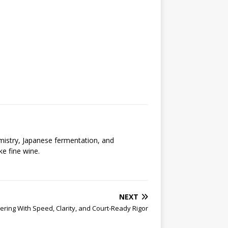
emistry, Japanese fermentation, and
ke fine wine.
NEXT
ering With Speed, Clarity, and Court-Ready Rigor