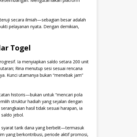
aga keseimbangan. Mengutamakan platform
 teruji secara ilmiah—sebagian besar adalah
n bukti pelayanan nyata. Dengan demikian,
dar Togel
ogresif. Ia menyiapkan saldo setara 200 unit
putaran; Rina menutup sesi sesuai rencana
umnya. Kunci utamanya bukan “menebak jam”
atan historis—bukan untuk “mencari pola
ilih struktur hadiah yang sejalan dengan
a serangkaian hasil tidak sesuai harapan, ia
saldo jebol.
syarat tarik dana yang berbelit—termasuk
im yang berkontribusi, periode aktif promosi,