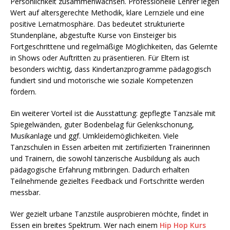
Persönlichkeit zusammenwachsen. Professionelle Lehrer legen
Wert auf altersgerechte Methodik, klare Lernziele und eine
positive Lernatmosphäre. Das bedeutet strukturierte
Stundenpläne, abgestufte Kurse von Einsteiger bis
Fortgeschrittene und regelmäßige Möglichkeiten, das Gelernte
in Shows oder Auftritten zu präsentieren. Für Eltern ist
besonders wichtig, dass Kindertanzprogramme pädagogisch
fundiert sind und motorische wie soziale Kompetenzen
fördern.
Ein weiterer Vorteil ist die Ausstattung: gepflegte Tanzsäle mit
Spiegelwänden, guter Bodenbelag für Gelenkschonung,
Musikanlage und ggf. Umkleidemöglichkeiten. Viele
Tanzschulen in Essen arbeiten mit zertifizierten Trainerinnen
und Trainern, die sowohl tänzerische Ausbildung als auch
pädagogische Erfahrung mitbringen. Dadurch erhalten
Teilnehmende gezieltes Feedback und Fortschritte werden
messbar.
Wer gezielt urbane Tanzstile ausprobieren möchte, findet in
Essen ein breites Spektrum. Wer nach einem
Hip Hop Kurs