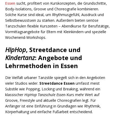
Essen
sucht, profitiert von Kurskonzepten, die Grundschritte,
Body-Isolations, Groove und Choreografie kombinieren.
Solche Kurse sind ideal, um Rhythmusgefühl, Ausdruck und
Selbstbewusstsein zu stärken. Außerdem bieten seriöse
Tanzschulen flexible Kurszeiten – Abendkurse für Berufstätige,
Vormittagsangebote für Eltern mit Kleinkindern und spezielle
Wochenend-Workshops.
HipHop
,
Streetdance
und
Kindertanz
: Angebote und
Lehrmethoden in Essen
Die Vielfalt urbaner Tanzstile spiegelt sich in den Angeboten
vieler Studios wider.
Streetdance Essen
umfasst meist
Substile wie Popping, Locking und Breaking, während ein
klassischer
HipHop Tanzschule Essen
-Kurs mehr Wert auf
Groove, Freestyle und aktuelle Choreografien legt. Für
Anfänger ist eine Einführung in Grundlagen wie Rhythmik,
Körperhaltung und einfache Fußarbeit entscheidend.