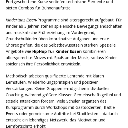
Fortgeschrittene Kurse vertiefen technische Elemente und
bieten Combos für Bühnenauftritte.
Kindertanz Essen
-Programme sind altersgerecht aufgebaut: Für
Kinder ab 3 Jahren stehen spielerische Bewegungslandschaften
und musikalische Früherziehung im Vordergrund;
Grundschulkinder üben koordinative Aufgaben und erste
Choreografien, die das Selbstbewusstsein stärken. Spezielle
Angebote wie
HipHop für Kinder Essen
kombinieren
altersgerechte Moves mit Spaß an der Musik, sodass Kinder
spielerisch ihre Persönlichkeit entwickeln.
Methodisch arbeiten qualifizierte Lehrende mit klaren
Lernstufen, Wiederholungsprinzipien und positiven
Verstärkungen. Kleine Gruppen ermöglichen individuelles
Coaching, während größere Klassen Gemeinschaftsgefühl und
soziale Interaktion fördern. Viele Schulen ergänzen das
Kursprogramm durch Workshops mit Gastdozenten, Battle-
Events oder gemeinsame Auftritte bei Stadtfesten – dadurch
entsteht ein lebendiges Netzwerk, das Motivation und
Lernfortschritt erhöht.