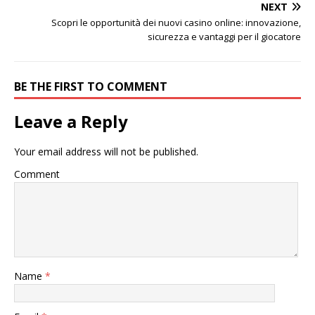
NEXT
Scopri le opportunità dei nuovi casino online: innovazione,
sicurezza e vantaggi per il giocatore
BE THE FIRST TO COMMENT
Leave a Reply
Your email address will not be published.
Comment
Name
*