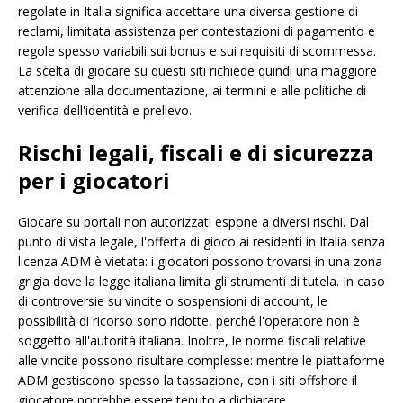
regolate in Italia significa accettare una diversa gestione di
reclami, limitata assistenza per contestazioni di pagamento e
regole spesso variabili sui bonus e sui requisiti di scommessa.
La scelta di giocare su questi siti richiede quindi una maggiore
attenzione alla documentazione, ai termini e alle politiche di
verifica dell'identità e prelievo.
Rischi legali, fiscali e di sicurezza
per i giocatori
Giocare su portali non autorizzati espone a diversi rischi. Dal
punto di vista legale, l'offerta di gioco ai residenti in Italia senza
licenza ADM è vietata: i giocatori possono trovarsi in una zona
grigia dove la legge italiana limita gli strumenti di tutela. In caso
di controversie su vincite o sospensioni di account, le
possibilità di ricorso sono ridotte, perché l'operatore non è
soggetto all'autorità italiana. Inoltre, le norme fiscali relative
alle vincite possono risultare complesse: mentre le piattaforme
ADM gestiscono spesso la tassazione, con i siti offshore il
giocatore potrebbe essere tenuto a dichiarare