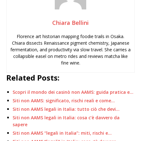
Chiara Bellini
Florence art historian mapping foodie trails in Osaka.
Chiara dissects Renaissance pigment chemistry, Japanese
fermentation, and productivity via slow travel. She carries a
collapsible easel on metro rides and reviews matcha like
fine wine.
Related Posts:
Scopri il mondo dei casinò non AAMS: guida pratica e…
Siti non AAMS: significato, rischi reali e come…
Siti non AAMS legali in Italia: tutto ciò che devi…
Siti non AAMS legali in Italia: cosa c’è davvero da
sapere
Siti non AAMS “legali in Italia”: miti, rischi e…