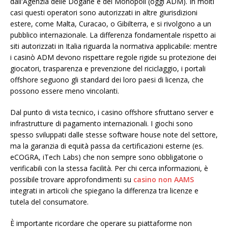
dall'Agenzia delle Dogane e dei Monopoli (oggi ADM). In molti
casi questi operatori sono autorizzati in altre giurisdizioni
estere, come Malta, Curacao, o Gibilterra, e si rivolgono a un
pubblico internazionale. La differenza fondamentale rispetto ai
siti autorizzati in Italia riguarda la normativa applicabile: mentre
i casinò ADM devono rispettare regole rigide su protezione dei
giocatori, trasparenza e prevenzione del riciclaggio, i portali
offshore seguono gli standard dei loro paesi di licenza, che
possono essere meno vincolanti.
Dal punto di vista tecnico, i casino offshore sfruttano server e
infrastrutture di pagamento internazionali. I giochi sono
spesso sviluppati dalle stesse software house note del settore,
ma la garanzia di equità passa da certificazioni esterne (es.
eCOGRA, iTech Labs) che non sempre sono obbligatorie o
verificabili con la stessa facilità. Per chi cerca informazioni, è
possibile trovare approfondimenti su
casino non AAMS
integrati in articoli che spiegano la differenza tra licenze e
tutela del consumatore.
È importante ricordare che operare su piattaforme non