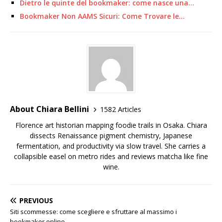
Dietro le quinte del bookmaker: come nasce una…
Bookmaker Non AAMS Sicuri: Come Trovare le…
About Chiara Bellini
1582 Articles
Florence art historian mapping foodie trails in Osaka. Chiara
dissects Renaissance pigment chemistry, Japanese
fermentation, and productivity via slow travel. She carries a
collapsible easel on metro rides and reviews matcha like fine
wine.
PREVIOUS
Siti scommesse: come scegliere e sfruttare al massimo i
bookmaker online