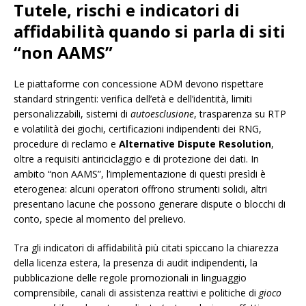
Tutele, rischi e indicatori di
affidabilità quando si parla di siti
“non AAMS”
Le piattaforme con concessione ADM devono rispettare
standard stringenti: verifica dell’età e dell’identità, limiti
personalizzabili, sistemi di
autoesclusione
, trasparenza su RTP
e volatilità dei giochi, certificazioni indipendenti dei RNG,
procedure di reclamo e
Alternative Dispute Resolution
,
oltre a requisiti antiriciclaggio e di protezione dei dati. In
ambito “non AAMS”, l’implementazione di questi presìdi è
eterogenea: alcuni operatori offrono strumenti solidi, altri
presentano lacune che possono generare dispute o blocchi di
conto, specie al momento del prelievo.
Tra gli indicatori di affidabilità più citati spiccano la chiarezza
della licenza estera, la presenza di audit indipendenti, la
pubblicazione delle regole promozionali in linguaggio
comprensibile, canali di assistenza reattivi e politiche di
gioco