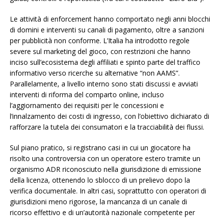
Le attività di enforcement hanno comportato negli anni blocchi
di domini e interventi su canali di pagamento, oltre a sanzioni
per pubblicità non conforme. L’Italia ha introdotto regole
severe sul marketing del gioco, con restrizioni che hanno
inciso sull’ecosistema degli affiliati e spinto parte del traffico
informativo verso ricerche su alternative “non AAMS”.
Parallelamente, a livello interno sono stati discussi e avviati
interventi di riforma del comparto online, incluso
l’aggiornamento dei requisiti per le concessioni e
l’innalzamento dei costi di ingresso, con l’obiettivo dichiarato di
rafforzare la tutela dei consumatori e la tracciabilità dei flussi.
Sul piano pratico, si registrano casi in cui un giocatore ha
risolto una controversia con un operatore estero tramite un
organismo ADR riconosciuto nella giurisdizione di emissione
della licenza, ottenendo lo sblocco di un prelievo dopo la
verifica documentale. In altri casi, soprattutto con operatori di
giurisdizioni meno rigorose, la mancanza di un canale di
ricorso effettivo e di un’autorità nazionale competente per