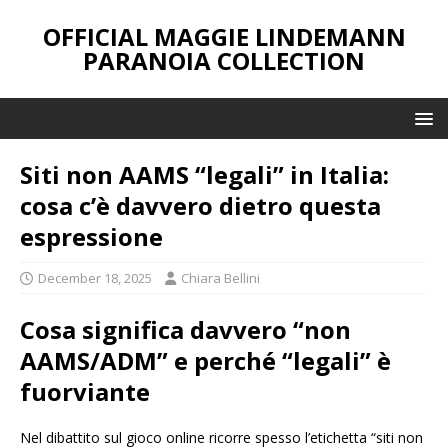
OFFICIAL MAGGIE LINDEMANN
PARANOIA COLLECTION
Siti non AAMS “legali” in Italia:
cosa c’è davvero dietro questa
espressione
December 18, 2025
Chiara Bellini
Cosa significa davvero “non
AAMS/ADM” e perché “legali” è
fuorviante
Nel dibattito sul gioco online ricorre spesso l’etichetta “siti non