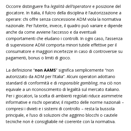
Occorre distinguere fra
legalità dell’operatore
e posizione del
giocatore. In Italia, il fulcro della disciplina è l’autorizzazione a
operare: chi offre senza concessione ADM viola la normativa
nazionale. Per l’utente, invece, il quadro può variare e dipende
anche da come avviene l’accesso e da eventuali
comportamenti che eludano i controlli. In ogni caso, l’assenza
di supervisione ADM comporta minori tutele effettive per il
consumatore e maggiori incertezze in caso di controversie su
pagamenti, bonus o limiti di gioco.
La definizione “
non AAMS
” significa semplicemente “non
autorizzato da ADM per l’Italia”. Alcuni operatori adottano
standard di conformità e di
responsible gambling
, ma ciò non
equivale a un riconoscimento di legalità sul mercato italiano.
Per i giocatori, la scelta di ambienti regolati riduce asimmetrie
informative e rischi operativi; il rispetto delle norme nazionali –
compresi i divieti e i sistemi di controllo – resta la bussola
principale, e l’uso di soluzioni che aggirino blocchi o cautele
tecniche non è consigliabile né coerente con la normativa.