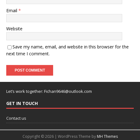
Email
*
Website
Save my name, email, and website in this browser for the
next time I comment.
Let’s work together:
Fichan9646@outlook.com
GET IN TOUCH
Contact us
Copyright © 2026 | WordPress Theme by
MH Themes