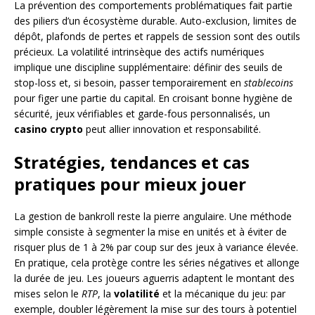
La prévention des comportements problématiques fait partie
des piliers d’un écosystème durable. Auto-exclusion, limites de
dépôt, plafonds de pertes et rappels de session sont des outils
précieux. La volatilité intrinsèque des actifs numériques
implique une discipline supplémentaire: définir des seuils de
stop-loss et, si besoin, passer temporairement en
stablecoins
pour figer une partie du capital. En croisant bonne hygiène de
sécurité, jeux vérifiables et garde-fous personnalisés, un
casino crypto
peut allier innovation et responsabilité.
Stratégies, tendances et cas
pratiques pour mieux jouer
La gestion de bankroll reste la pierre angulaire. Une méthode
simple consiste à segmenter la mise en unités et à éviter de
risquer plus de 1 à 2% par coup sur des jeux à variance élevée.
En pratique, cela protège contre les séries négatives et allonge
la durée de jeu. Les joueurs aguerris adaptent le montant des
mises selon le
RTP
, la
volatilité
et la mécanique du jeu: par
exemple, doubler légèrement la mise sur des tours à potentiel