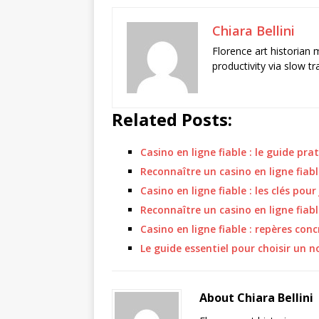
Chiara Bellini
Florence art historian
productivity via slow t
Related Posts:
Casino en ligne fiable : le guide pr
Reconnaître un casino en ligne fiabl
Casino en ligne fiable : les clés pou
Reconnaître un casino en ligne fia
Casino en ligne fiable : repères con
Le guide essentiel pour choisir un 
About Chiara Bellini