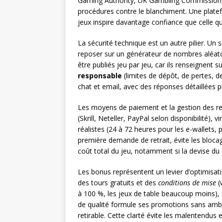
Gaming Authority, UK Gambling Commission, C
procédures contre le blanchiment. Une platef
jeux inspire davantage confiance que celle qui
La sécurité technique est un autre pilier. Un
reposer sur un générateur de nombres aléato
être publiés jeu par jeu, car ils renseignent 
responsable
(limites de dépôt, de pertes, d
chat et email, avec des réponses détaillées p
Les moyens de paiement et la gestion des r
(Skrill, Neteller, PayPal selon disponibilité),
réalistes (24 à 72 heures pour les e-wallets, 
première demande de retrait, évite les blocage
coût total du jeu, notamment si la devise du c
Les bonus représentent un levier d’optimisat
des tours gratuits et des
conditions de mise
(
à 100 %, les jeux de table beaucoup moins), 
de qualité formule ses promotions sans ambigu
retirable. Cette clarté évite les malentendus 