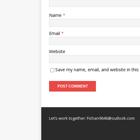
Name
*
Email
*
Website
Save my name, email, and website in this
Let’s work together:
Fichan9646@outlook.com