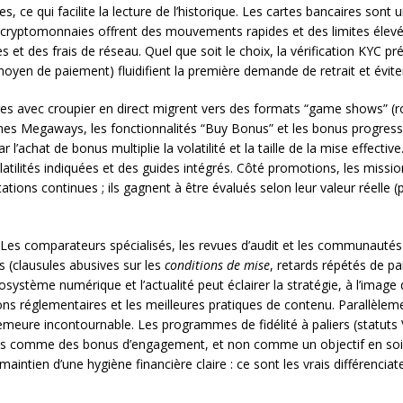
 ce qui facilite la lecture de l’historique. Les cartes bancaires sont 
Les cryptomonnaies offrent des mouvements rapides et des limites éle
es et des frais de réseau. Quel que soit le choix, la vérification KYC 
e moyen de paiement) fluidifient la première demande de retrait et évite
res avec croupier en direct migrent vers des formats “game shows” (roue
mes Megaways, les fonctionnalités “Buy Bonus” et les bonus progressi
r l’achat de bonus multiplie la volatilité et la taille de la mise effecti
latilités indiquées et des guides intégrés. Côté promotions, les mission
ations continues ; ils gagnent à être évalués selon leur valeur réelle 
r. Les comparateurs spécialisés, les revues d’audit et les communautés
 (clausules abusives sur les
conditions de mise
, retards répétés de pa
osystème numérique et l’actualité peut éclairer la stratégie, à l’image
ions réglementaires et les meilleures pratiques de contenu. Parallèlem
meure incontournable. Les programmes de fidélité à paliers (statuts 
és comme des bonus d’engagement, et non comme un objectif en soi. La
 maintien d’une hygiène financière claire : ce sont les vrais différenci