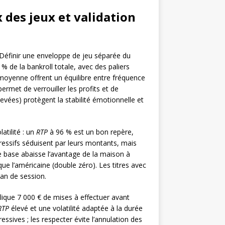
x des jeux et validation
 Définir une enveloppe de jeu séparée du
% de la bankroll totale, avec des paliers
 moyenne offrent un équilibre entre fréquence
permet de verrouiller les profits et de
evées) protègent la stabilité émotionnelle et
latilité : un
RTP
à 96 % est un bon repère,
gressifs séduisent par leurs montants, mais
de base abaisse l’avantage de la maison à
ue l’américaine (double zéro). Les titres avec
lan de session.
ique 7 000 € de mises à effectuer avant
RTP
élevé et une volatilité adaptée à la durée
ssives ; les respecter évite l’annulation des