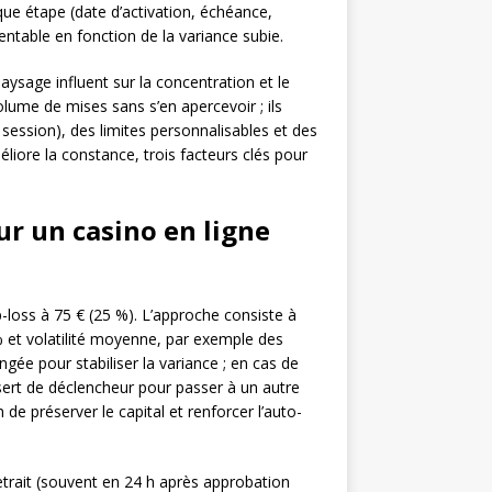
que étape (date d’activation, échéance,
entable en fonction de la variance subie.
aysage influent sur la concentration et le
olume de mises sans s’en apercevoir ; ils
session), des limites personnalisables et des
méliore la constance, trois facteurs clés pour
ur un casino en ligne
op-loss à 75 € (25 %). L’approche consiste à
 et volatilité moyenne, par exemple des
gée pour stabiliser la variance ; en cas de
 sert de déclencheur pour passer à un autre
 de préserver le capital et renforcer l’auto-
etrait (souvent en 24 h après approbation