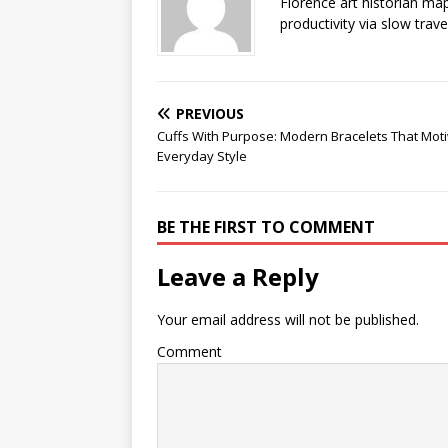
Florence art historian ma
productivity via slow trav
PREVIOUS
Cuffs With Purpose: Modern Bracelets That Moti
Everyday Style
BE THE FIRST TO COMMENT
Leave a Reply
Your email address will not be published.
Comment