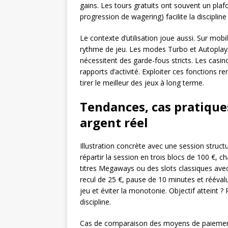
gains. Les tours gratuits ont souvent un pla
progression de wagering) facilite la discipli
Le contexte d’utilisation joue aussi. Sur mobi
rythme de jeu. Les modes Turbo et Autoplay acc
nécessitent des garde-fous stricts. Les casi
rapports d’activité. Exploiter ces fonctions r
tirer le meilleur des jeux à long terme.
Tendances, cas pratique
argent réel
Illustration concrète avec une session structu
répartir la session en trois blocs de 100 €,
titres Megaways ou des slots classiques avec 
recul de 25 €, pause de 10 minutes et réévalu
jeu et éviter la monotonie. Objectif atteint ? 
discipline.
Cas de comparaison des moyens de paiement. L