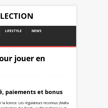
LLECTION
LIFESTYLE
NEWS
pour jouer en
ité, paiements et bonus
 la licence. Les régulateurs reconnus (Malta