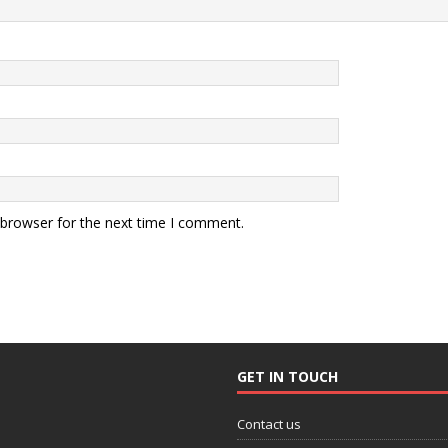
 browser for the next time I comment.
GET IN TOUCH
Contact us