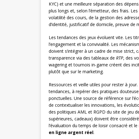
KYC) et une meilleure séparation des dépenses,
plus longs et, selon l’émetteur, des frais. 
volatilité des cours, de la gestion des adress
d’identité, justificatif de domicile, preuve d
Les tendances des jeux évoluent vite. Les tit
l’engagement et la convivialité. Les mécanis
doivent s’intégrer à un cadre de mise strict, ca
transparence via des tableaux de
RTP
, des vo
wagering et tournois in-game créent des incit
plutôt que sur le marketing.
Ressources et veille utiles pour rester à jou
tendances, à repérer des pratiques douteuses
ponctuelles. Une source de référence sur l’éc
de contextualiser les innovations, les évolut
des politiques AML et RGPD du site de jeu de
supérieures, cadeaux) doivent être considér
l’évaluation du temps de loisir consacré et le
en ligne argent réel
.