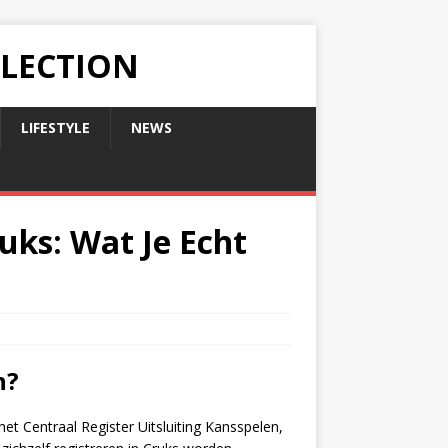
LLECTION
LIFESTYLE
NEWS
uks: Wat Je Echt
h?
et Centraal Register Uitsluiting Kansspelen,