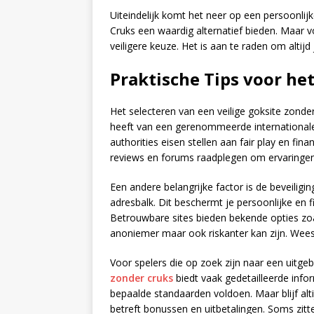
Uiteindelijk komt het neer op een persoonlij
Cruks een waardig alternatief bieden. Maar 
veiligere keuze. Het is aan te raden om altij
Praktische Tips voor he
Het selecteren van een veilige goksite zonder
heeft van een gerenommeerde internationale t
authorities eisen stellen aan fair play en fina
reviews en forums raadplegen om ervaringen v
Een andere belangrijke factor is de beveiligi
adresbalk. Dit beschermt je persoonlijke en 
Betrouwbare sites bieden bekende opties zoal
anoniemer maar ook riskanter kan zijn. Wees 
Voor spelers die op zoek zijn naar een uitge
zonder cruks
biedt vaak gedetailleerde info
bepaalde standaarden voldoen. Maar blijf alti
betreft bonussen en uitbetalingen. Soms zitte