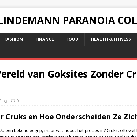
 LINDEMANN PARANOIA CO
FASHION
FINANCE
FOOD
HEALTH & FITNESS
reld van Goksites Zonder Cr
Blog
0
r Cruks en Hoe Onderscheiden Ze Zic
ks
een bekend begrip, maar wat houdt het precies in? Cruks, oftewel h