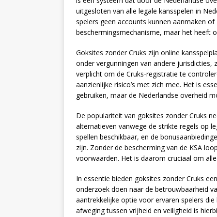
is een systeem dat door de Nederlandse over
uitgesloten van alle legale kansspelen in Ned
spelers geen accounts kunnen aanmaken of gel
beschermingsmechanisme, maar het heeft ook 
Goksites zonder Cruks zijn online kansspelp
onder vergunningen van andere jurisdicties, 
verplicht om de Cruks-registratie te control
aanzienlijke risico’s met zich mee. Het is ess
gebruiken, maar de Nederlandse overheid m
De populariteit van goksites zonder Cruks ne
alternatieven vanwege de strikte regels op leg
spellen beschikbaar, en de bonusaanbiedingen
zijn. Zonder de bescherming van de KSA loop j
voorwaarden. Het is daarom cruciaal om allee
In essentie bieden goksites zonder Cruks een
onderzoek doen naar de betrouwbaarheid van
aantrekkelijke optie voor ervaren spelers di
afweging tussen vrijheid en veiligheid is hier