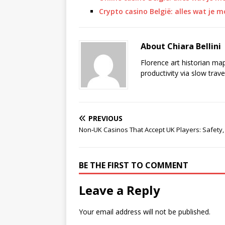
Crypto casino België: alles wat je 
About Chiara Bellini
Florence art historian ma
productivity via slow trav
PREVIOUS
Non‑UK Casinos That Accept UK Players: Safety,
BE THE FIRST TO COMMENT
Leave a Reply
Your email address will not be published.