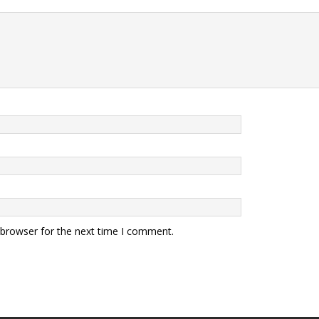
 browser for the next time I comment.