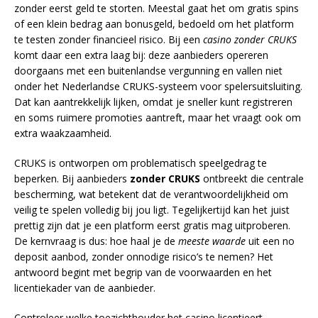
zonder eerst geld te storten. Meestal gaat het om gratis spins
of een klein bedrag aan bonusgeld, bedoeld om het platform
te testen zonder financieel risico. Bij een
casino zonder CRUKS
komt daar een extra laag bij: deze aanbieders opereren
doorgaans met een buitenlandse vergunning en vallen niet
onder het Nederlandse CRUKS-systeem voor spelersuitsluiting.
Dat kan aantrekkelijk lijken, omdat je sneller kunt registreren
en soms ruimere promoties aantreft, maar het vraagt ook om
extra waakzaamheid.
CRUKS is ontworpen om problematisch speelgedrag te
beperken. Bij aanbieders
zonder CRUKS
ontbreekt die centrale
bescherming, wat betekent dat de verantwoordelijkheid om
veilig te spelen volledig bij jou ligt. Tegelijkertijd kan het juist
prettig zijn dat je een platform eerst gratis mag uitproberen.
De kernvraag is dus: hoe haal je de
meeste waarde
uit een no
deposit aanbod, zonder onnodige risico’s te nemen? Het
antwoord begint met begrip van de voorwaarden en het
licentiekader van de aanbieder.
Controleer welke toezichthouder het casino licentieert