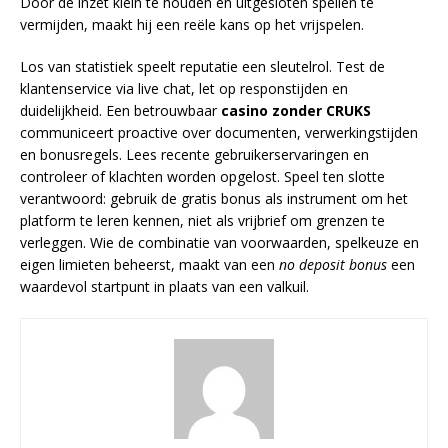
Door de inzet klein te houden en uitgesloten spellen te
vermijden, maakt hij een reële kans op het vrijspelen.
Los van statistiek speelt reputatie een sleutelrol. Test de
klantenservice via live chat, let op responstijden en
duidelijkheid. Een betrouwbaar
casino zonder CRUKS
communiceert proactive over documenten, verwerkingstijden
en bonusregels. Lees recente gebruikerservaringen en
controleer of klachten worden opgelost. Speel ten slotte
verantwoord: gebruik de gratis bonus als instrument om het
platform te leren kennen, niet als vrijbrief om grenzen te
verleggen. Wie de combinatie van voorwaarden, spelkeuze en
eigen limieten beheerst, maakt van een
no deposit bonus
een
waardevol startpunt in plaats van een valkuil.