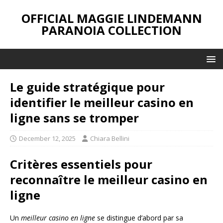
OFFICIAL MAGGIE LINDEMANN
PARANOIA COLLECTION
Le guide stratégique pour
identifier le meilleur casino en
ligne sans se tromper
December 12, 2025
Chiara Bellini
Critères essentiels pour
reconnaître le meilleur casino en
ligne
Un
meilleur casino en ligne
se distingue d’abord par sa