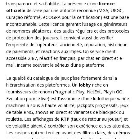
transparence et sa fiabilité. La présence d’une
licence
officielle
délivrée par une autorité reconnue (MGA, UKGC,
Curaçao réformé, eCOGRA pour la certification) est une base
incontournable. Cette licence garantit l’usage de générateurs
de nombres aléatoires, des audits réguliers et des protocoles
de protection des joueurs. Il convient aussi de vérifier
l’empreinte de l’opérateur : ancienneté, réputation, historique
de paiements, et réactions aux litiges. Un service client
accessible 24/7, réactif en français, par chat en direct et e-
mail, incarne souvent le sérieux d’une plateforme.
La qualité du catalogue de jeux pèse fortement dans la
hiérarchisation des plateformes. Un
lobby
riche en
fournisseurs de renom (Pragmatic Play, NetEnt, Play’n GO,
Evolution pour le live) est l’assurance d’une ludothèque variée :
machines à sous à haute volatilité, jackpots progressifs, jeux
de table RNG, shows en direct et variantes de blackjack ou
roulette. Les affichages de
RTP
(taux de retour au joueur) et
de volatilité aident à contrôler son expérience et ses attentes.
Les casinos qui mettent en avant des filtres clairs, des démos