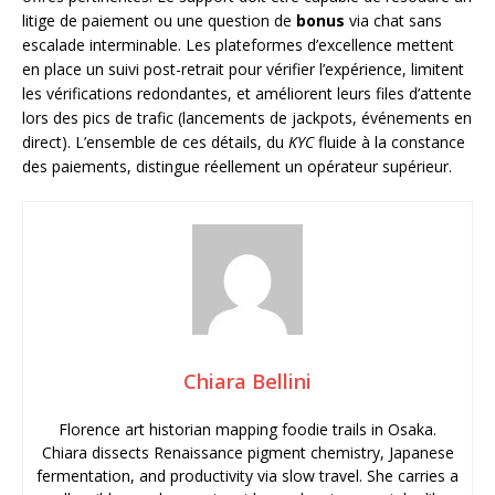
litige de paiement ou une question de
bonus
via chat sans
escalade interminable. Les plateformes d’excellence mettent
en place un suivi post-retrait pour vérifier l’expérience, limitent
les vérifications redondantes, et améliorent leurs files d’attente
lors des pics de trafic (lancements de jackpots, événements en
direct). L’ensemble de ces détails, du
KYC
fluide à la constance
des paiements, distingue réellement un opérateur supérieur.
Chiara Bellini
Florence art historian mapping foodie trails in Osaka.
Chiara dissects Renaissance pigment chemistry, Japanese
fermentation, and productivity via slow travel. She carries a